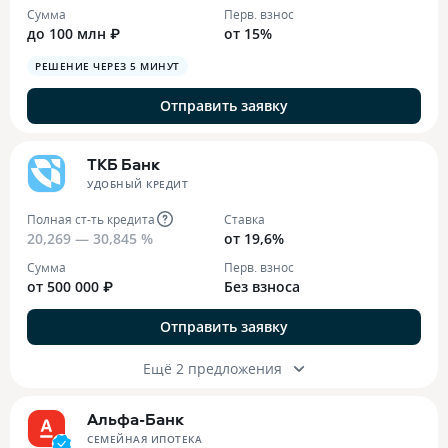
Сумма
Перв. взнос
до 100 млн ₽
от 15%
РЕШЕНИЕ ЧЕРЕЗ 5 МИНУТ
Отправить заявку
ТКБ Банк
УДОБНЫЙ КРЕДИТ
Полная ст-ть кредита
Ставка
20,269 — 30,845 %
от 19,6%
Сумма
Перв. взнос
от 500 000 ₽
Без взноса
Отправить заявку
Ещё 2 предложения
Альфа-Банк
СЕМЕЙНАЯ ИПОТЕКА