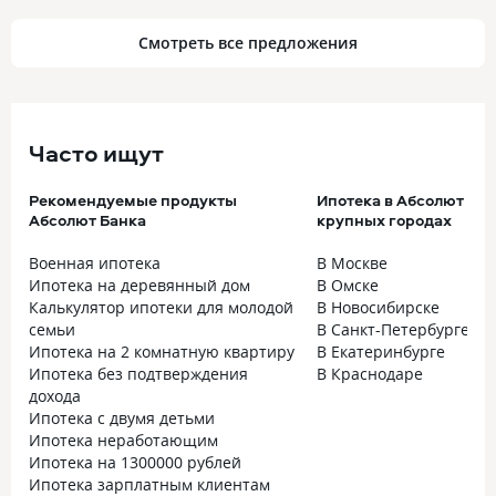
Смотреть все предложения
Часто ищут
Рекомендуемые продукты
Ипотека в Абсолют Бан
Абсолют Банка
крупных городах
Военная ипотека
В Москве
Ипотека на деревянный дом
В Омске
Калькулятор ипотеки для молодой
В Новосибирске
семьи
В Санкт-Петербурге
Ипотека на 2 комнатную квартиру
В Екатеринбурге
Ипотека без подтверждения
В Краснодаре
дохода
Ипотека с двумя детьми
Ипотека неработающим
Ипотека на 1300000 рублей
Ипотека зарплатным клиентам