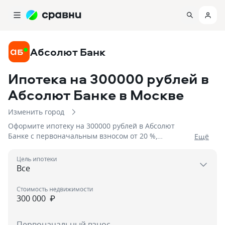
Абсолют Банк
Ипотека на 300000 рублей в
Абсолют Банке
в Москве
Изменить город
Оформите ипотеку на 300000 рублей в Абсолют
Банке с первоначальным взносом от 20 %,
Eщё
процентной ставкой от 5,75%, сроком до 15 дней
Цель ипотеки
Стоимость недвижимости
₽
Первоначальный взнос