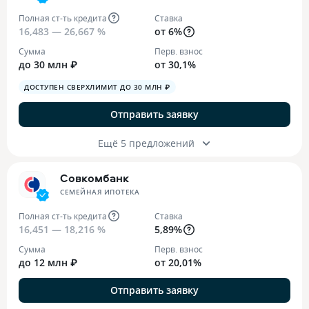
Полная ст-ть кредита
Ставка
16,483 — 26,667 %
от 6%
Сумма
Перв. взнос
до 30 млн ₽
от 30,1%
ДОСТУПЕН СВЕРХЛИМИТ ДО 30 МЛН ₽
Отправить заявку
Ещё 5 предложений
Совкомбанк
СЕМЕЙНАЯ ИПОТЕКА
Полная ст-ть кредита
Ставка
16,451 — 18,216 %
5,89%
Сумма
Перв. взнос
до 12 млн ₽
от 20,01%
Отправить заявку