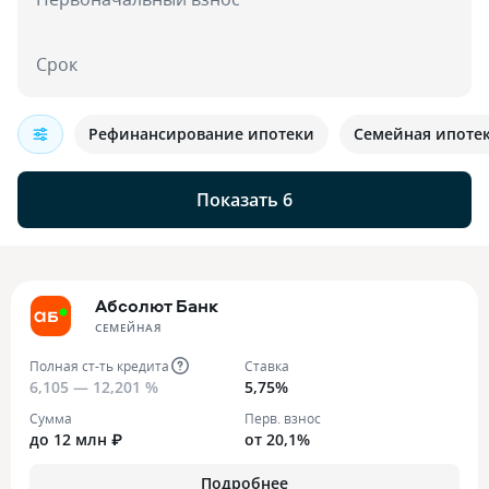
Срок
Рефинансирование ипотеки
Семейная ипоте
Показать 6
Абсолют Банк
СЕМЕЙНАЯ
Полная ст-ть кредита
Ставка
6,105 — 12,201 %
5,75%
Сумма
Перв. взнос
до 12 млн ₽
от 20,1%
Подробнее