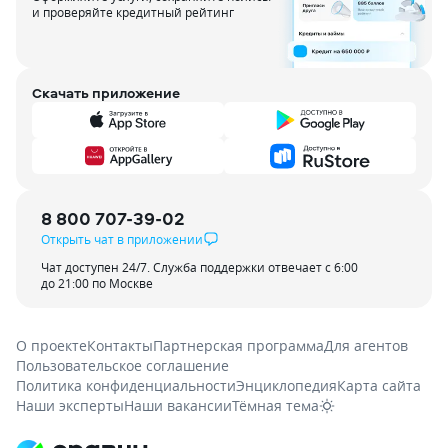
и проверяйте кредитный рейтинг
Скачать приложение
8 800 707-39-02
Открыть чат в приложении
Чат доступен 24/7. Служба поддержки отвечает с 6:00
до 21:00 по Москве
О проекте
Контакты
Партнерская программа
Для агентов
Пользовательское соглашение
Политика конфиденциальности
Энциклопедия
Карта сайта
Наши эксперты
Наши вакансии
Тёмная тема