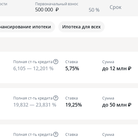
ости
Первоначальный взнос
Срок
₽
50 %
нансирование ипотеки
Ипотека для всех
Полная ст-ть кредита
Ставка
Сумма
6,105 — 12,201 %
5,75%
до 12 млн ₽
Полная ст-ть кредита
Ставка
Сумма
19,832 — 23,831 %
19,25%
до 50 млн ₽
Полная ст-ть кредита
Ставка
Сумма