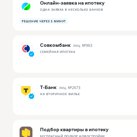
Онлайн-заявка на ипотеку
ОДНА ЗАЯВКА В НЕСКОЛЬКО БАНКОВ
РЕШЕНИЕ ЧЕРЕЗ 5 МИНУТ
Совкомбанк
лиц. №
963
СЕМЕЙНАЯ ИПОТЕКА
Т-Банк
лиц. №
2673
НА ВТОРИЧНОЕ ЖИЛЬЕ
Подбор квартиры в ипотеку
БЕСПЛАТНЫЙ ПОДБОР НОВОСТРОЙКИ