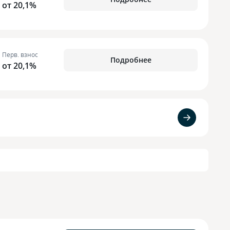
от 20,1%
Перв. взнос
Подробнее
от 20,1%