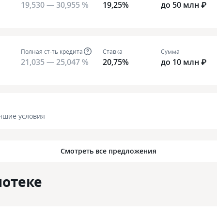
19,530 — 30,955 %
19,25%
до 50 млн ₽
Полная ст-ть кредита
Ставка
Сумма
21,035 — 25,047 %
20,75%
до 10 млн ₽
чшие условия
Смотреть все предложения
потеке