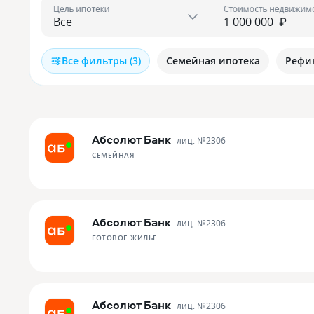
Цель ипотеки
Стоимость недвижим
₽
Все фильтры (3)
Семейная ипотека
Рефи
Абсолют Банк
лиц. №
2306
СЕМЕЙНАЯ
Абсолют Банк
лиц. №
2306
ГОТОВОЕ ЖИЛЬЕ
Абсолют Банк
лиц. №
2306