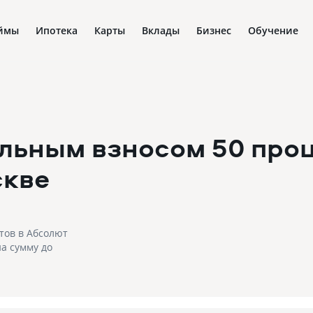
ймы
Ипотека
Карты
Вклады
Бизнес
Обучение
льным взносом 50 проц
скве
тов в Абсолют
на сумму до