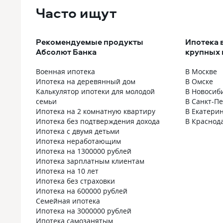
Часто ищут
Рекомендуемые продукты
Ипотека 
Абсолют Банка
крупных 
Военная ипотека
В Москве
Ипотека на деревянный дом
В Омске
Калькулятор ипотеки для молодой
В Новосиб
семьи
В Санкт-П
Ипотека на 2 комнатную квартиру
В Екатери
Ипотека без подтверждения дохода
В Краснод
Ипотека с двумя детьми
Ипотека неработающим
Ипотека на 1300000 рублей
Ипотека зарплатным клиентам
Ипотека на 10 лет
Ипотека без страховки
Ипотека на 600000 рублей
Семейная ипотека
Ипотека на 3000000 рублей
Ипотека самозанятым