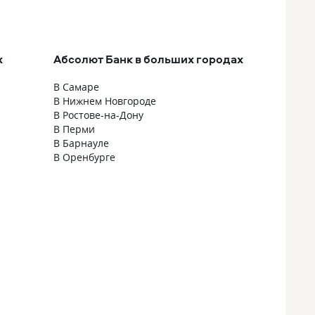
х
Абсолют Банк в больших городах
В Самаре
В Нижнем Новгороде
В Ростове-на-Дону
В Перми
В Барнауле
В Оренбурге