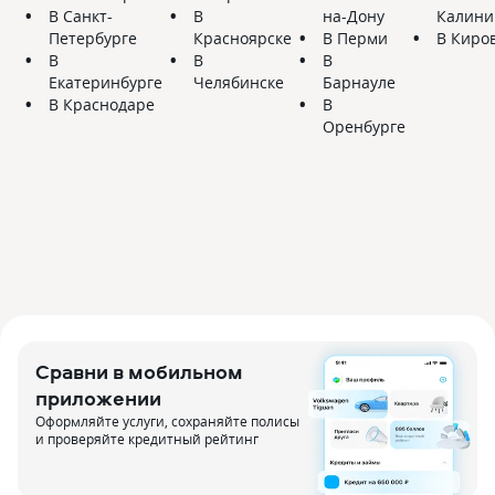
В Санкт-
В
на-Дону
Калини
Петербурге
Красноярске
В Перми
В Киро
В
В
В
Екатеринбурге
Челябинске
Барнауле
В Краснодаре
В
Оренбурге
Сравни в мобильном
приложении
Оформляйте услуги, сохраняйте полисы
и проверяйте кредитный рейтинг