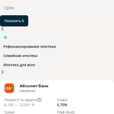
Срок
Показать 6
Рефинансирование ипотеки
Семейная ипотека
Ипотека для всех
Абсолют Банк
СЕМЕЙНАЯ
Полная ст-ть кредита
Ставка
6,105 — 12,201 %
5,75%
Сумма
Перв. взнос