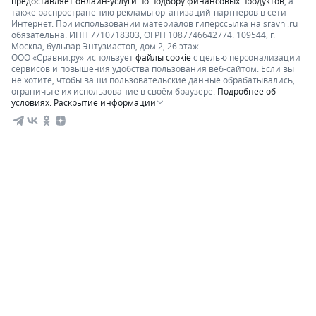
предоставляет онлайн-услуги по подбору финансовых продуктов
, а
также распространению рекламы организаций-партнеров в сети
Интернет.
При использовании материалов гиперссылка на sravni.ru
обязательна. ИНН 7710718303, ОГРН 1087746642774. 109544, г.
Москва, бульвар Энтузиастов, дом 2, 26 этаж.
ООО «Сравни.ру» использует
файлы cookie
с целью персонализации
сервисов и повышения удобства пользования веб-сайтом. Если вы
не хотите, чтобы ваши пользовательские данные обрабатывались,
ограничьте их использование в своём браузере.
Подробнее об
условиях.
Раскрытие информации