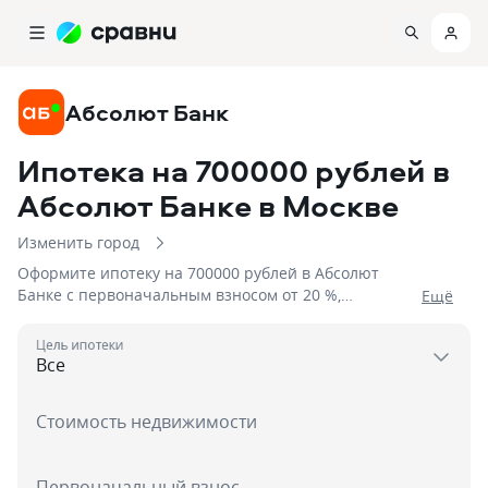
Абсолют Банк
Ипотека на 700000 рублей в
Абсолют Банке
в Москве
Изменить город
Оформите ипотеку на 700000 рублей в Абсолют
Банке с первоначальным взносом от 20 %,
Eщё
процентной ставкой от 5,75%, сроком до 15 дней
Цель ипотеки
Стоимость недвижимости
Первоначальный взнос