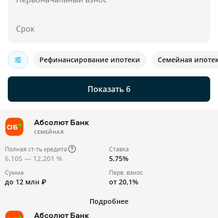
Срок
Рефинансирование ипотеки
Семейная ипоте
Показать 6
Абсолют Банк
СЕМЕЙНАЯ
Полная ст-ть кредита
Ставка
6,105 — 12,201 %
5,75%
Сумма
Перв. взнос
до 12 млн ₽
от 20,1%
Подробнее
Абсолют Банк