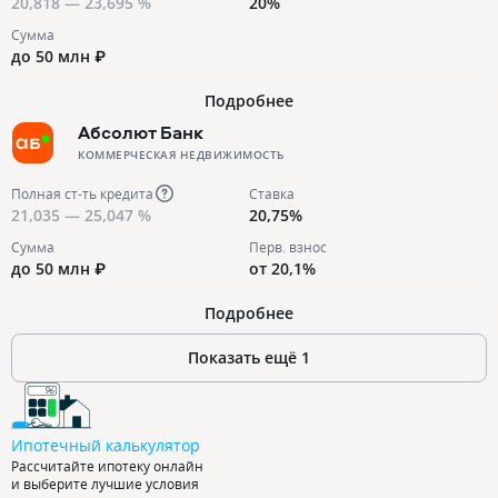
20,818 — 23,695 %
20%
Сумма
до 50 млн ₽
Подробнее
Абсолют Банк
КОММЕРЧЕСКАЯ НЕДВИЖИМОСТЬ
Полная ст-ть кредита
Ставка
21,035 — 25,047 %
20,75%
Сумма
Перв. взнос
до 50 млн ₽
от 20,1%
Подробнее
Показать ещё
1
Ипотечный калькулятор
Рассчитайте ипотеку онлайн
и выберите лучшие условия