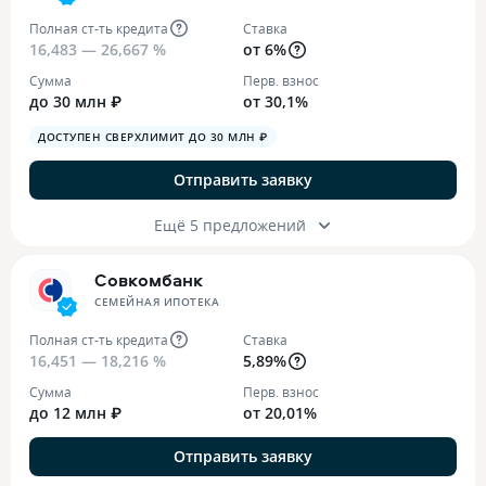
Полная ст-ть кредита
Ставка
16,483 — 26,667 %
от 6%
Сумма
Перв. взнос
до 30 млн ₽
от 30,1%
ДОСТУПЕН СВЕРХЛИМИТ ДО 30 МЛН ₽
Отправить заявку
Ещё 5 предложений
Совкомбанк
СЕМЕЙНАЯ ИПОТЕКА
Полная ст-ть кредита
Ставка
16,451 — 18,216 %
5,89%
Сумма
Перв. взнос
до 12 млн ₽
от 20,01%
Отправить заявку