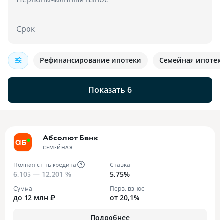
Срок
Рефинансирование ипотеки
Семейная ипоте
Показать 6
Абсолют Банк
СЕМЕЙНАЯ
Полная ст-ть кредита
Ставка
6,105 — 12,201 %
5,75%
Сумма
Перв. взнос
до 12 млн ₽
от 20,1%
Подробнее