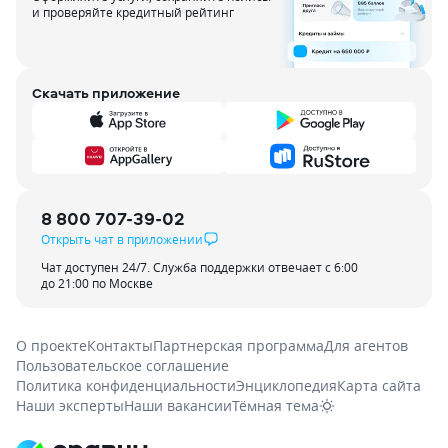
и проверяйте кредитный рейтинг
Скачать приложение
8 800 707-39-02
Открыть чат в приложении
Чат доступен 24/7. Служба поддержки отвечает с 6:00
до 21:00 по Москве
О проекте
Контакты
Партнерская программа
Для агентов
Пользовательское соглашение
Политика конфиденциальности
Энциклопедия
Карта сайта
Наши эксперты
Наши вакансии
Тёмная тема