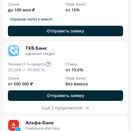
Сумма
Перв. взнос
до 100 млн ₽
от 15%
РЕШЕНИЕ ЧЕРЕЗ 5 МИНУТ
Отправить заявку
ТКБ Банк
УДОБНЫЙ КРЕДИТ
Полная ст-ть кредита
Ставка
20,269 — 30,845 %
от 19,6%
Сумма
Перв. взнос
от 500 000 ₽
Без взноса
Отправить заявку
Ещё 2 предложения
Альфа-Банк
СЕМЕЙНАЯ ИПОТЕКА