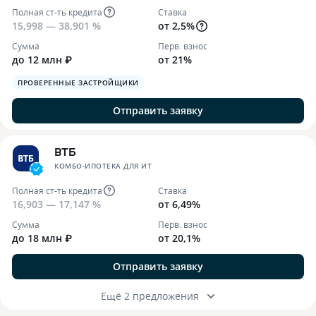
Полная ст-ть кредита
Ставка
15,998 — 38,901 %
от 2,5%
Сумма
Перв. взнос
до 12 млн ₽
от 21%
ПРОВЕРЕННЫЕ ЗАСТРОЙЩИКИ
Отправить заявку
ВТБ
КОМБО-ИПОТЕКА ДЛЯ ИТ
Полная ст-ть кредита
Ставка
16,903 — 17,147 %
от 6,49%
Сумма
Перв. взнос
до 18 млн ₽
от 20,1%
Отправить заявку
Ещё 2 предложения