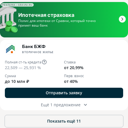
РЕКЛАМА • SRAVNI.RU
Банк БЖФ
ВТОРИЧНОЕ ЖИЛЬЕ
Полная ст-ть кредита
Ставка
22,509 — 25,931 %
от 20,99%
Сумма
Перв. взнос
до 10 млн ₽
от 40%
Отправить заявку
Ещё 1 предложение
Показать ещё
11