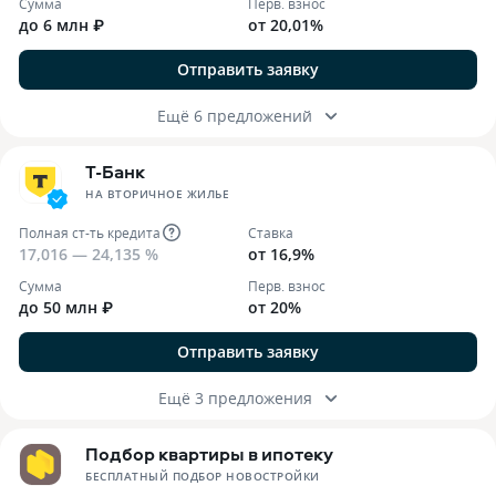
Сумма
Перв. взнос
до 6 млн ₽
от 20,01%
Отправить заявку
Ещё 6 предложений
Т-Банк
НА ВТОРИЧНОЕ ЖИЛЬЕ
Полная ст-ть кредита
Ставка
17,016 — 24,135 %
от 16,9%
Сумма
Перв. взнос
до 50 млн ₽
от 20%
Отправить заявку
Ещё 3 предложения
Подбор квартиры в ипотеку
БЕСПЛАТНЫЙ ПОДБОР НОВОСТРОЙКИ