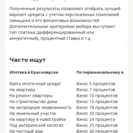
Полученные результаты позволяют отобрать лучший
вариант кредита с учетом персональных пожеланий
заемщика и его финансовых возможностей.
Дополнительными критериями выбора выступают:
тип платежа (дифференцированный или
аннуитетный), процентная ставка и т.д.
Часто ищут
Ипотека в Красноярске
По первоначальному взно
Взять ипотечный кредит
Взнос 5 процентов
На квартиру
Взнос 7 процентов
На ремонт квартиры
Взнос 10 процентов
На строительство дома
Взнос 15 процентов
На загородную недвижимость
Взнос 18 процентов
На земельный участок
Взнос 20 процентов
На квартиру в новостройке
Взнос 24 процента
Под материнский капитал
Взнос 25 процентов
На частный дом
Взнос 30 процентов