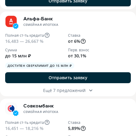
Отправить заявку
Альфа-Банк
СЕМЕЙНАЯ ИПОТЕКА
Полная ст-ть кредита
Ставка
16,483 — 26,667 %
от 6%
Сумма
Перв. взнос
до 15 млн ₽
от 30,1%
ДОСТУПЕН СВЕРХЛИМИТ ДО 15 МЛН ₽
Отправить заявку
Ещё 7 предложений
Совкомбанк
СЕМЕЙНАЯ ИПОТЕКА
Полная ст-ть кредита
Ставка
16,451 — 18,216 %
5,89%