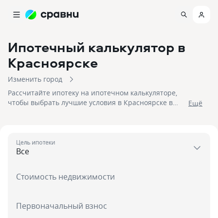
Ипотечный калькулятор
в
Красноярске
Изменить город
Рассчитайте ипотеку на ипотечном калькуляторе,
чтобы выбрать лучшие условия в Красноярске в
Eщё
2026 году! На 06.08.2026 вам доступно 125
предложений в 23 банках со ставками от 1,8% и
первым взносом от 15 %, на сумму до 100 000 000!
Цель ипотеки
Стоимость недвижимости
Первоначальный взнос