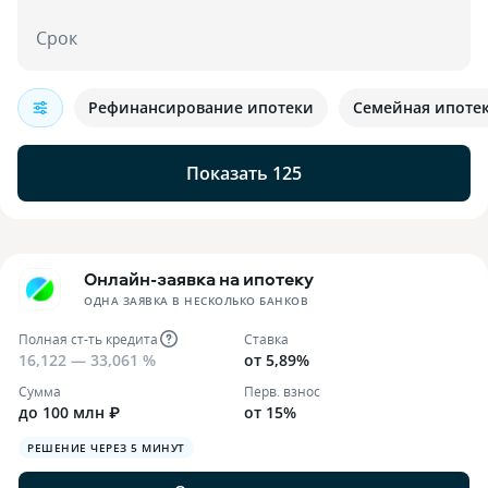
Срок
Рефинансирование ипотеки
Семейная ипоте
Показать 125
Онлайн-заявка на ипотеку
ОДНА ЗАЯВКА В НЕСКОЛЬКО БАНКОВ
Полная ст-ть кредита
Ставка
16,122 — 33,061 %
от 5,89%
Сумма
Перв. взнос
до 100 млн ₽
от 15%
РЕШЕНИЕ ЧЕРЕЗ 5 МИНУТ