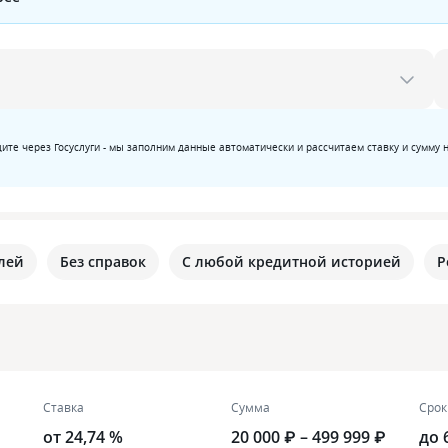
ите через Госуслуги - мы заполним данные автоматически и рассчитаем ставку и сумму 
лей
Без справок
С любой кредитной историей
Р
Ставка
Сумма
Срок
от 24,74 %
20 000 ₽ – 499 999 ₽
до 