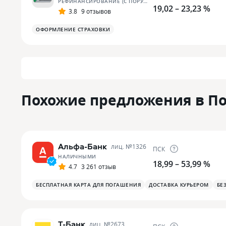
РЕФИНАНСИРОВАНИЕ (С ПОРУЧИТЕЛЬСТВОМ)
19,02 – 23,23 %
3.8
9 отзывов
ОФОРМЛЕНИЕ СТРАХОВКИ
Похожие предложения в По
Альфа-Банк
лиц. №
1326
ПСК
НАЛИЧНЫМИ
18,99 – 53,99 %
4.7
3 261 отзыв
БЕСПЛАТНАЯ КАРТА ДЛЯ ПОГАШЕНИЯ
ДОСТАВКА КУРЬЕРОМ
БЕ
Т-Банк
лиц. №
2673