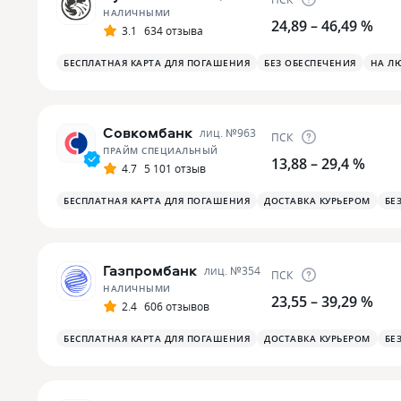
НАЛИЧНЫМИ
24,89 – 46,49 %
3.1
634 отзыва
БЕСПЛАТНАЯ КАРТА ДЛЯ ПОГАШЕНИЯ
БЕЗ ОБЕСПЕЧЕНИЯ
НА Л
Совкомбанк
лиц. №
963
ПСК
ПРАЙМ СПЕЦИАЛЬНЫЙ
13,88 – 29,4 %
4.7
5 101 отзыв
БЕСПЛАТНАЯ КАРТА ДЛЯ ПОГАШЕНИЯ
ДОСТАВКА КУРЬЕРОМ
БЕ
Газпромбанк
лиц. №
354
ПСК
НАЛИЧНЫМИ
23,55 – 39,29 %
2.4
606 отзывов
БЕСПЛАТНАЯ КАРТА ДЛЯ ПОГАШЕНИЯ
ДОСТАВКА КУРЬЕРОМ
БЕ