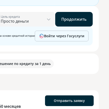
Цель кредита
Продолжить
Войти через Госуслуги
на основе кредитной истории
ешение по кредиту за 1 день
Отправить заявку
60 месяцев