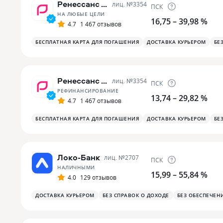
Ренессанс Банк
лиц. №
3354
ПСК
НА ЛЮБЫЕ ЦЕЛИ
16,75 – 39,98 %
4.7
1 467 отзывов
БЕСПЛАТНАЯ КАРТА ДЛЯ ПОГАШЕНИЯ
ДОСТАВКА КУРЬЕРОМ
БЕ
Ренессанс Банк
лиц. №
3354
ПСК
РЕФИНАНСИРОВАНИЕ
13,74 – 29,82 %
4.7
1 467 отзывов
БЕСПЛАТНАЯ КАРТА ДЛЯ ПОГАШЕНИЯ
ДОСТАВКА КУРЬЕРОМ
БЕ
Локо-Банк
лиц. №
2707
ПСК
НАЛИЧНЫМИ
15,99 – 55,84 %
4.0
129 отзывов
ДОСТАВКА КУРЬЕРОМ
БЕЗ СПРАВОК О ДОХОДЕ
БЕЗ ОБЕСПЕЧЕН