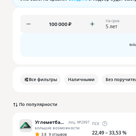
На срок
₽
Войд
Все фильтры
Наличными
Без поручите
По популярности
Углеметбанк
лиц. №
2997
ПСК
БОЛЬШИЕ ВОЗМОЖНОСТИ
22,49 – 33,53 %
3.8
9 отзывов