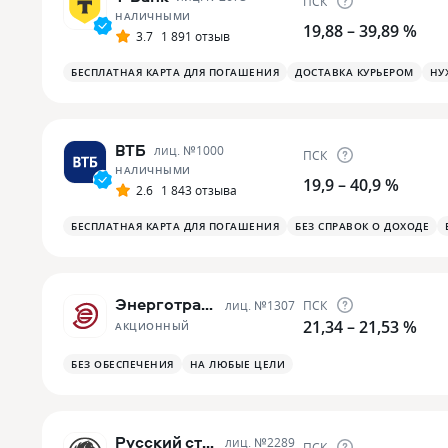
ПСК
НАЛИЧНЫМИ
19,88 – 39,89 %
3.7
1 891 отзыв
БЕСПЛАТНАЯ КАРТА ДЛЯ ПОГАШЕНИЯ
ДОСТАВКА КУРЬЕРОМ
НУ
ВТБ
лиц. №
1000
ПСК
НАЛИЧНЫМИ
19,9 – 40,9 %
2.6
1 843 отзыва
БЕСПЛАТНАЯ КАРТА ДЛЯ ПОГАШЕНИЯ
БЕЗ СПРАВОК О ДОХОДЕ
Энерготрансбанк
лиц. №
1307
ПСК
21,34 – 21,53 %
АКЦИОННЫЙ
БЕЗ ОБЕСПЕЧЕНИЯ
НА ЛЮБЫЕ ЦЕЛИ
Русский стандарт
лиц. №
2289
ПСК