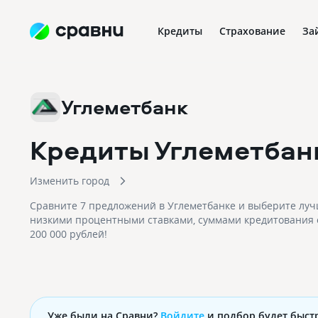
Кредиты
Страхование
За
Углеметбанк
Кредиты Углеметбан
Изменить город
Сравните 7 предложений в Углеметбанке и выберите луч
низкими процентными ставками, суммами кредитования о
200 000 рублей!
Уже были на Сравни?
Войдите
и подбор будет быст