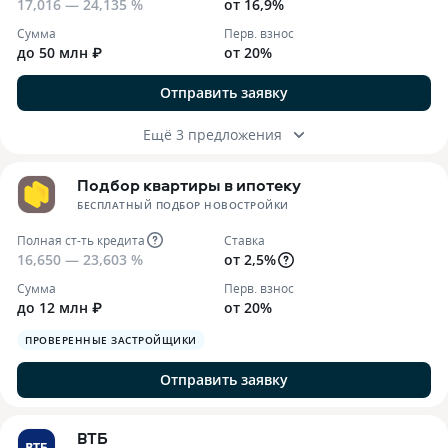
17,016 — 24,135 %
от 16,9%
Сумма
Перв. взнос
до 50 млн ₽
от 20%
Отправить заявку
Ещё 3 предложения
Подбор квартиры в ипотеку
БЕСПЛАТНЫЙ ПОДБОР НОВОСТРОЙКИ
Полная ст-ть кредита
Ставка
16,650 — 23,603 %
от 2,5%
Сумма
Перв. взнос
до 12 млн ₽
от 20%
ПРОВЕРЕННЫЕ ЗАСТРОЙЩИКИ
Отправить заявку
ВТБ