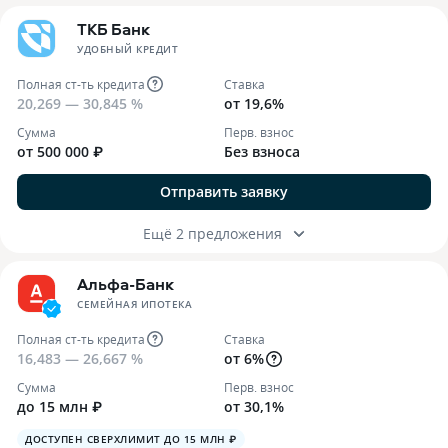
ТКБ Банк
УДОБНЫЙ КРЕДИТ
Полная ст-ть кредита
Ставка
20,269 — 30,845 %
от 19,6%
Сумма
Перв. взнос
от 500 000 ₽
Без взноса
Отправить заявку
Ещё 2 предложения
Альфа-Банк
СЕМЕЙНАЯ ИПОТЕКА
Полная ст-ть кредита
Ставка
16,483 — 26,667 %
от 6%
Сумма
Перв. взнос
до 15 млн ₽
от 30,1%
ДОСТУПЕН СВЕРХЛИМИТ ДО 15 МЛН ₽