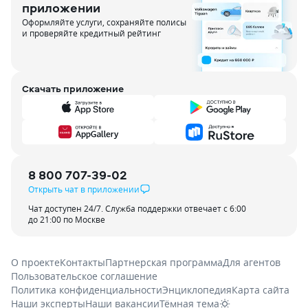
приложении
Оформляйте услуги, сохраняйте полисы
и проверяйте кредитный рейтинг
Скачать приложение
8 800 707-39-02
Открыть чат в приложении
Чат доступен 24/7. Служба поддержки отвечает с 6:00
до 21:00 по Москве
О проекте
Контакты
Партнерская программа
Для агентов
Пользовательское соглашение
Политика конфиденциальности
Энциклопедия
Карта сайта
Наши эксперты
Наши вакансии
Тёмная тема