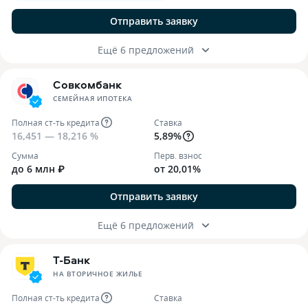
Отправить заявку
Ещё 6 предложений
Совкомбанк
СЕМЕЙНАЯ ИПОТЕКА
Полная ст-ть кредита
Ставка
16,451 — 18,216 %
5,89%
Сумма
Перв. взнос
до 6 млн ₽
от 20,01%
Отправить заявку
Ещё 6 предложений
Т-Банк
НА ВТОРИЧНОЕ ЖИЛЬЕ
Полная ст-ть кредита
Ставка