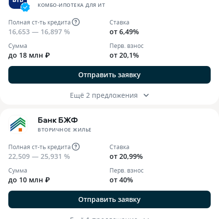
КОМБО-ИПОТЕКА ДЛЯ ИТ
Полная ст-ть кредита
Ставка
16,653 — 16,897 %
от 6,49%
Сумма
Перв. взнос
до 18 млн ₽
от 20,1%
Отправить заявку
Ещё 2 предложения
Банк БЖФ
ВТОРИЧНОЕ ЖИЛЬЕ
Полная ст-ть кредита
Ставка
22,509 — 25,931 %
от 20,99%
Сумма
Перв. взнос
до 10 млн ₽
от 40%
Отправить заявку