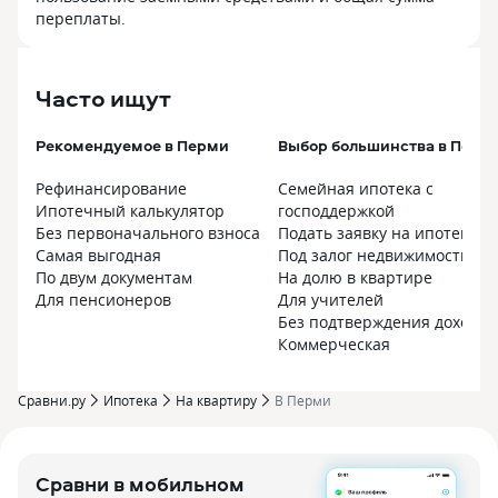
переплаты.
Часто ищут
Рекомендуемое в Перми
Выбор большинства в Перм
Рефинансирование
Семейная ипотека с
Ипотечный калькулятор
господдержкой
Без первоначального взноса
Подать заявку на ипотеку
Самая выгодная
Под залог недвижимости
По двум документам
На долю в квартире
Для пенсионеров
Для учителей
Без подтверждения дохода
Коммерческая
Сравни.ру
Ипотека
На квартиру
В Перми
Сравни в мобильном