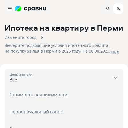
Ипотека на квартиру
в Перми
Изменить город
Выберите подходящие условия ипотечного кредита
на покупку жилья в Перми в 2026 году! На 08.08.2026
Eщё
вам доступно 123 предложения в 24 банках со
ставками от 2,5% и первым взносом от 15 %, на
сумму до 100 000 000!
Цель ипотеки
Стоимость недвижимости
Первоначальный взнос