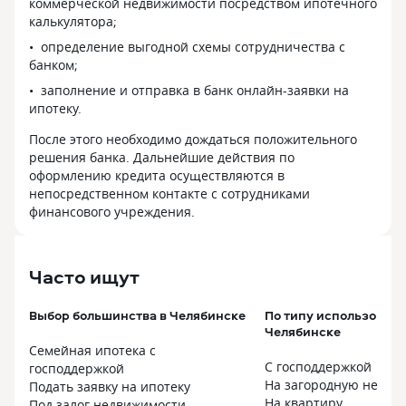
коммерческой недвижимости посредством ипотечного
калькулятора;
определение выгодной схемы сотрудничества с
банком;
заполнение и отправка в банк онлайн-заявки на
ипотеку.
После этого необходимо дождаться положительного
решения банка. Дальнейшие действия по
оформлению кредита осуществляются в
непосредственном контакте с сотрудниками
финансового учреждения.
Часто ищут
Выбор большинства в Челябинске
По типу использовани
Челябинске
Семейная ипотека с
С господдержкой
господдержкой
На загородную недви
Подать заявку на ипотеку
На квартиру
Под залог недвижимости