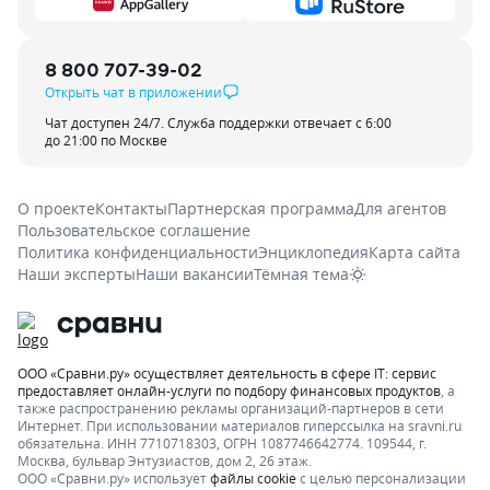
8 800 707-39-02
Открыть чат в приложении
Чат доступен 24/7. Служба поддержки отвечает с 6:00
до 21:00 по Москве
О проекте
Контакты
Партнерская программа
Для агентов
Пользовательское соглашение
Политика конфиденциальности
Энциклопедия
Карта сайта
Наши эксперты
Наши вакансии
Тёмная тема
ООО «Сравни.ру» осуществляет деятельность в сфере IT: сервис
предоставляет онлайн-услуги по подбору финансовых продуктов
, а
также распространению рекламы организаций-партнеров в сети
Интернет.
При использовании материалов гиперссылка на sravni.ru
обязательна. ИНН 7710718303, ОГРН 1087746642774. 109544, г.
Москва, бульвар Энтузиастов, дом 2, 26 этаж.
ООО «Сравни.ру» использует
файлы cookie
с целью персонализации