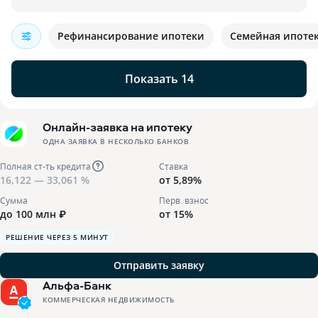
Рефинансирование ипотеки
Семейная ипоте
Показать 14
Онлайн-заявка на ипотеку
ОДНА ЗАЯВКА В НЕСКОЛЬКО БАНКОВ
Полная ст-ть кредита
Ставка
16,122 — 33,061 %
от 5,89%
Сумма
Перв. взнос
до 100 млн ₽
от 15%
РЕШЕНИЕ ЧЕРЕЗ 5 МИНУТ
Отправить заявку
Альфа-Банк
КОММЕРЧЕСКАЯ НЕДВИЖИМОСТЬ