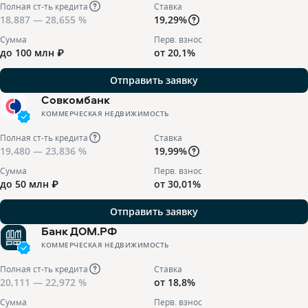
Полная ст-ть кредита
Ставка
18,887 — 28,655 %
19,29%
Сумма
Перв. взнос
до 100 млн ₽
от 20,1%
Отправить заявку
Совкомбанк
КОММЕРЧЕСКАЯ НЕДВИЖИМОСТЬ
Полная ст-ть кредита
Ставка
19,480 — 23,836 %
19,99%
Сумма
Перв. взнос
до 50 млн ₽
от 30,01%
Отправить заявку
Банк ДОМ.РФ
КОММЕРЧЕСКАЯ НЕДВИЖИМОСТЬ
Полная ст-ть кредита
Ставка
20,111 — 22,972 %
от 18,8%
Сумма
Перв. взнос