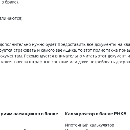
в браке).
тличаются).
ополнительно нужно будет предоставить все документы на ква
уется страховать и самого заемщика, то этот полис также пона
окументам. Рекомендуется внимательно читать этот документ и
к может ввести штрафные санкции или даже потребовать досро
ориям заемщиков в банке
Калькулятор в банке РНКБ
Ипотечный калькулятор