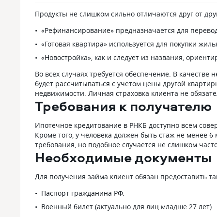
Продукты не слишком сильно отличаются друг от дру
«Рефинансирование» предназначается для перевода
«Готовая квартира» используется для покупки жил
«Новостройка», как и следует из названия, ориент
Во всех случаях требуется обеспечение. В качестве 
будет рассчитываться с учетом цены другой квартиры
недвижимости. Личная страховка клиента не обязател
Требования к получателю
Ипотечное кредитование в РНКБ доступно всем совер
Кроме того, у человека должен быть стаж не менее 6
требования, но подобное случается не слишком част
Необходимые документы
Для получения займа клиент обязан предоставить та
Паспорт гражданина РФ.
Военный билет (актуально для лиц младше 27 лет).