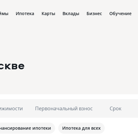
ймы
Ипотека
Карты
Вклады
Бизнес
Обучение
скве
ижимости
Первоначальный взнос
Срок
нансирование ипотеки
Ипотека для всех