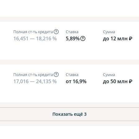
Полная ст-ть кредита
Ставка
Сумма
16,451 — 18,216 %
5,89%
до 12 млн ₽
Полная ст-ть кредита
Ставка
Сумма
17,016 — 24,135 %
от 16,9%
до 50 млн ₽
Показать ещё
3