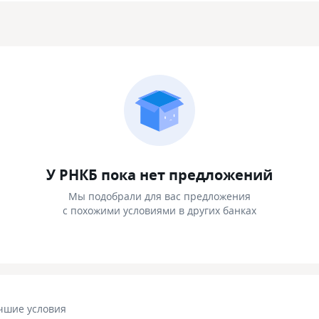
У РНКБ пока нет предложений
Мы подобрали для вас предложения
с похожими условиями в других банках
чшие условия