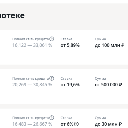
потеке
Полная ст-ть кредита
Ставка
Сумма
16,122 — 33,061 %
от 5,89%
до 100 млн ₽
Полная ст-ть кредита
Ставка
Сумма
20,269 — 30,845 %
от 19,6%
от 500 000 ₽
Полная ст-ть кредита
Ставка
Сумма
16,483 — 26,667 %
от 6%
до 30 млн ₽