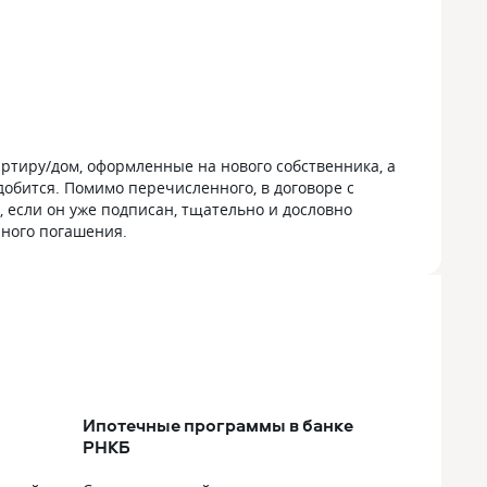
ртиру/дом, оформленные на нового собственника, а
добится. Помимо перечисленного, в договоре с
, если он уже подписан, тщательно и дословно
чного погашения.
Ипотечные программы в банке
РНКБ