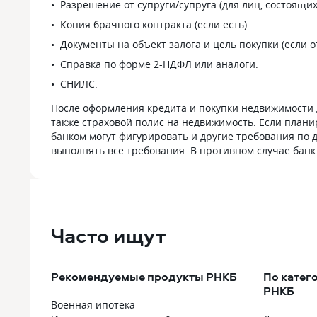
Разрешение от супруги/супруга (для лиц, состоящих 
Копия брачного контракта (если есть).
Документы на объект залога и цель покупки (если о
Справка по форме 2-НДФЛ или аналоги.
СНИЛС.
После оформления кредита и покупки недвижимости д
также страховой полис на недвижимость. Если планир
банком могут фигурировать и другие требования по д
выполнять все требования. В противном случае бан
Часто ищут
Рекомендуемые продукты РНКБ
По катег
РНКБ
Военная ипотека