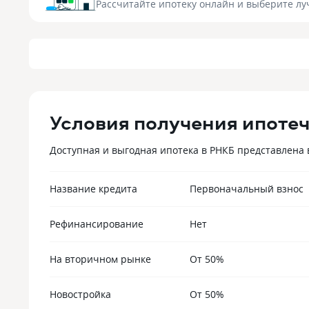
Рассчитайте ипотеку онлайн
и выберите лу
Условия получения ипотеч
Доступная и выгодная ипотека в РНКБ представлена 
Название кредита
Первоначальный взнос
Рефинансирование
Нет
На вторичном рынке
От 50%
Новостройка
От 50%