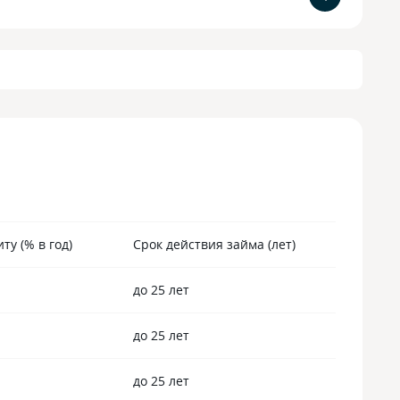
ту (% в год)
Срок действия займа (лет)
до 25 лет
до 25 лет
до 25 лет