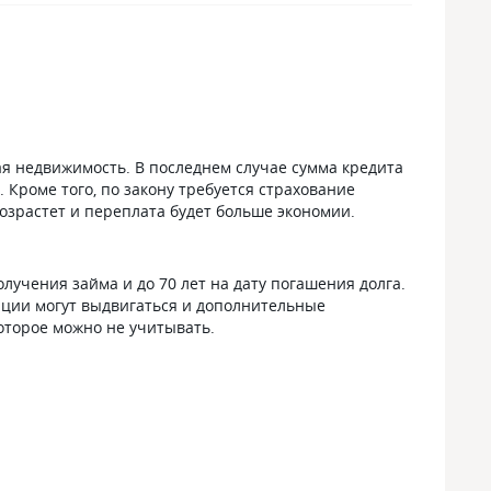
гая недвижимость. В последнем случае сумма кредита
 Кроме того, по закону требуется страхование
возрастет и переплата будет больше экономии.
учения займа и до 70 лет на дату погашения долга.
уации могут выдвигаться и дополнительные
оторое можно не учитывать.