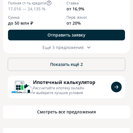
Полная ст-ть кредита
Ставка
17,016 — 24,135 %
от 16,9%
Сумма
Перв. взнос
до 50 млн ₽
от 20%
Отправить заявку
Ещё 3 предложения
Показать ещё
2
Ипотечный калькулятор
Рассчитайте ипотеку онлайн
и выберите лучшие условия
Смотреть все предложения