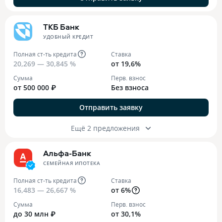
ТКБ Банк
УДОБНЫЙ КРЕДИТ
Полная ст-ть кредита
Ставка
20,269 — 30,845 %
от 19,6%
Сумма
Перв. взнос
от 500 000 ₽
Без взноса
Отправить заявку
Ещё 2 предложения
Альфа-Банк
СЕМЕЙНАЯ ИПОТЕКА
Полная ст-ть кредита
Ставка
16,483 — 26,667 %
от 6%
Сумма
Перв. взнос
до 30 млн ₽
от 30,1%