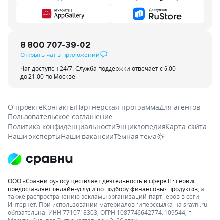
8 800 707-39-02
Открыть чат в приложении
Чат доступен 24/7. Служба поддержки отвечает с 6:00
до 21:00 по Москве
О проекте
Контакты
Партнерская программа
Для агентов
Пользовательское соглашение
Политика конфиденциальности
Энциклопедия
Карта сайта
Наши эксперты
Наши вакансии
Тёмная тема
ООО «Сравни.ру» осуществляет деятельность в сфере IT: сервис
предоставляет онлайн-услуги по подбору финансовых продуктов
, а
также распространению рекламы организаций-партнеров в сети
Интернет.
При использовании материалов гиперссылка на sravni.ru
обязательна. ИНН 7710718303, ОГРН 1087746642774. 109544, г.