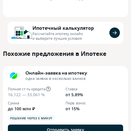
Ипотечный калькулятор
Рассчитайте ипотеку онлайн
и выберите лучшие условия
Похожие предложения в Ипотеке
Онлайн-заявка на ипотеку
ОДНА ЗАЯВКА В НЕСКОЛЬКО БАНКОВ
Полная ст-ть кредита
Ставка
16,122 — 33,061 %
от 5,89%
Сумма
Перв. взнос
до 100 млн ₽
от 15%
РЕШЕНИЕ ЧЕРЕЗ 5 МИНУТ
Отправить заявку