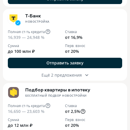
Т-Банк
НОВОСТРОЙКА
Полная ст-ть кредита
Ставка
16,939 — 24,948 %
от 16,9%
Сумма
Перв. взнос
до 100 млн ₽
от 20%
Отправить заявку
Ещё 2 предложения
Подбор квартиры в ипотеку
БЕСПЛАТНЫЙ ПОДБОР НОВОСТРОЙКИ
Полная ст-ть кредита
Ставка
16,650 — 23,603 %
от 2,5%
Сумма
Перв. взнос
до 12 млн ₽
от 20%