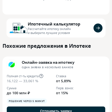
Ипотечный калькулятор
Рассчитайте ипотеку онлайн
и выберите лучшие условия
Похожие предложения в Ипотеке
Онлайн-заявка на ипотеку
ОДНА ЗАЯВКА В НЕСКОЛЬКО БАНКОВ
Полная ст-ть кредита
Ставка
16,122 — 33,061 %
от 5,89%
Сумма
Перв. взнос
до 100 млн ₽
от 15%
РЕШЕНИЕ ЧЕРЕЗ 5 МИНУТ
Отправить заявку