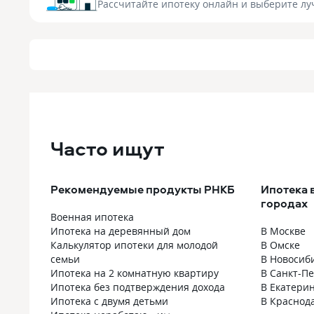
Рассчитайте ипотеку онлайн
и выберите лу
Часто ищут
Рекомендуемые продукты РНКБ
Ипотека 
городах
Военная ипотека
Ипотека на деревянный дом
В Москве
Калькулятор ипотеки для молодой
В Омске
семьи
В Новосиб
Ипотека на 2 комнатную квартиру
В Санкт-П
Ипотека без подтверждения дохода
В Екатери
Ипотека с двумя детьми
В Краснод