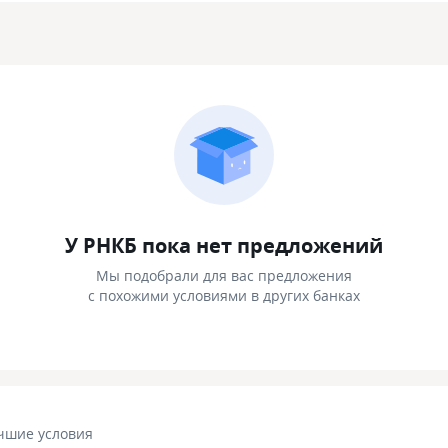
У РНКБ пока нет предложений
Мы подобрали для вас предложения
с похожими условиями в других банках
чшие условия