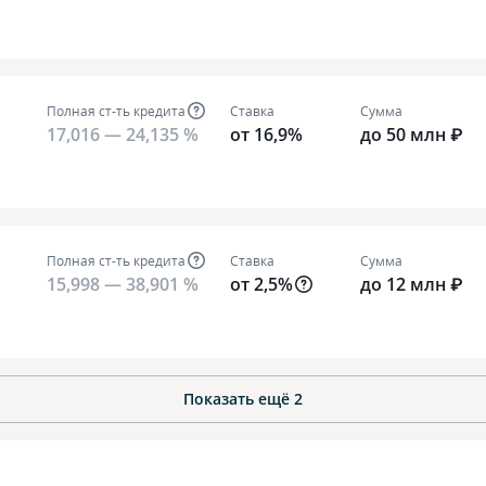
Полная ст-ть кредита
Ставка
Сумма
17,016 — 24,135 %
от 16,9%
до 50 млн ₽
Полная ст-ть кредита
Ставка
Сумма
15,998 — 38,901 %
от 2,5%
до 12 млн ₽
Показать ещё
2