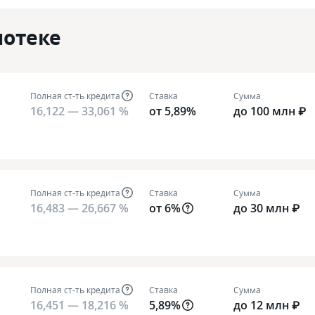
потеке
Полная ст-ть кредита
Ставка
Сумма
16,122 — 33,061 %
от 5,89%
до 100 млн ₽
Полная ст-ть кредита
Ставка
Сумма
16,483 — 26,667 %
от 6%
до 30 млн ₽
Полная ст-ть кредита
Ставка
Сумма
16,451 — 18,216 %
5,89%
до 12 млн ₽