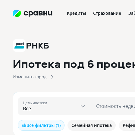
Кредиты
Страхование
За
РНКБ
Ипотека под 6 проце
Изменить город
Цель ипотеки
Стоимость недв
Все фильтры (1)
Семейная ипотека
Рефи