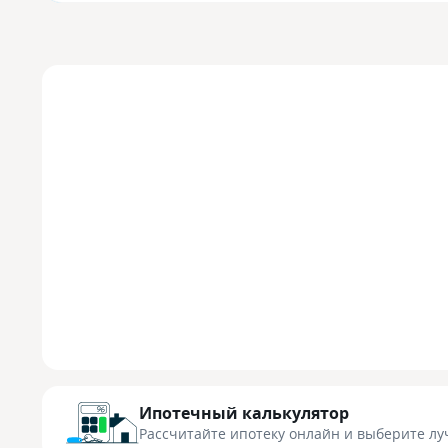
Ипотечный калькулятор
Рассчитайте ипотеку онлайн
и выберите лу