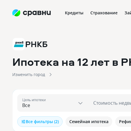
Кредиты
Страхование
За
РНКБ
Ипотека на 12 лет в 
Изменить город
Цель ипотеки
Стоимость недв
Все фильтры (2)
Семейная ипотека
Рефи