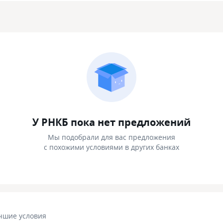
У РНКБ пока нет предложений
Мы подобрали для вас предложения
с похожими условиями в других банках
чшие условия