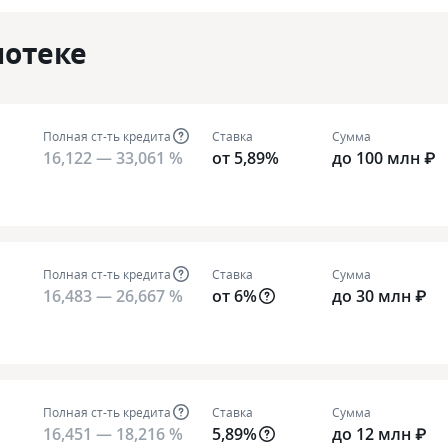
потеке
Полная ст-ть кредита
Ставка
Сумма
16,122 — 33,061 %
от 5,89%
до 100 млн ₽
Полная ст-ть кредита
Ставка
Сумма
16,483 — 26,667 %
от 6%
до 30 млн ₽
Полная ст-ть кредита
Ставка
Сумма
16,451 — 18,216 %
5,89%
до 12 млн ₽