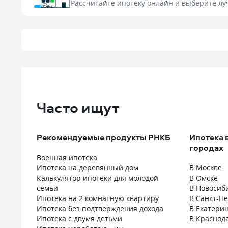
Рассчитайте ипотеку онлайн
и выберите лу
Часто ищут
Рекомендуемые продукты РНКБ
Ипотека 
городах
Военная ипотека
Ипотека на деревянный дом
В Москве
Калькулятор ипотеки для молодой
В Омске
семьи
В Новосиб
Ипотека на 2 комнатную квартиру
В Санкт-П
Ипотека без подтверждения дохода
В Екатери
Ипотека с двумя детьми
В Краснод