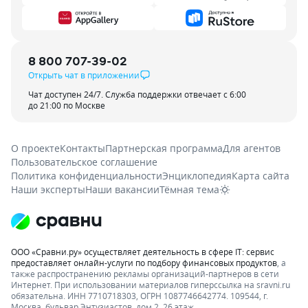
8 800 707-39-02
Открыть чат в приложении
Чат доступен 24/7. Служба поддержки отвечает с 6:00
до 21:00 по Москве
О проекте
Контакты
Партнерская программа
Для агентов
Пользовательское соглашение
Политика конфиденциальности
Энциклопедия
Карта сайта
Наши эксперты
Наши вакансии
Тёмная тема
ООО «Сравни.ру» осуществляет деятельность в сфере IT: сервис
предоставляет онлайн-услуги по подбору финансовых продуктов
, а
также распространению рекламы организаций-партнеров в сети
Интернет.
При использовании материалов гиперссылка на sravni.ru
обязательна. ИНН 7710718303, ОГРН 1087746642774. 109544, г.
Москва, бульвар Энтузиастов, дом 2, 26 этаж.