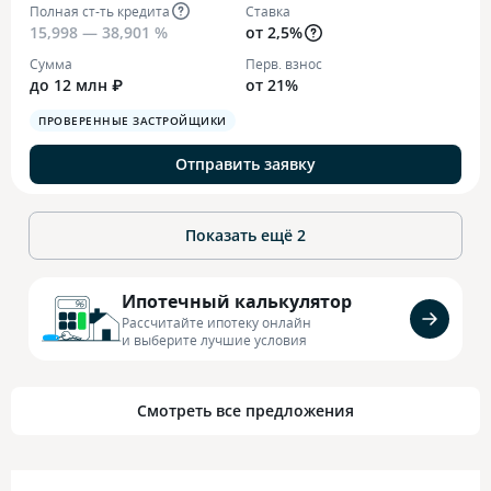
Полная ст-ть кредита
Ставка
15,998 — 38,901 %
от 2,5%
Сумма
Перв. взнос
до 12 млн ₽
от 21%
ПРОВЕРЕННЫЕ ЗАСТРОЙЩИКИ
Отправить заявку
Показать ещё
2
Ипотечный калькулятор
Рассчитайте ипотеку онлайн
и выберите лучшие условия
Смотреть все предложения