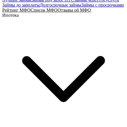
Займы до зарплаты
Долгосрочные займы
Займы с просрочками
Рейтинг МФО
Список МФО
Отзывы об МФО
Ипотека