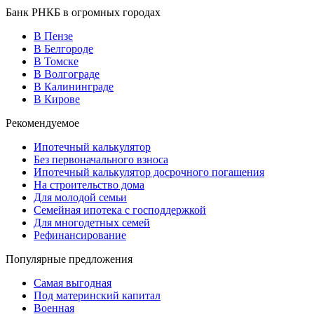
Банк РНКБ в огромных городах
В Пензе
В Белгороде
В Томске
В Волгограде
В Калининграде
В Кирове
Рекомендуемое
Ипотечный калькулятор
Без первоначального взноса
Ипотечный калькулятор досрочного погашения
На строительство дома
Для молодой семьи
Семейная ипотека с господдержкой
Для многодетных семей
Рефинансирование
Популярные предложения
Самая выгодная
Под материнский капитал
Военная