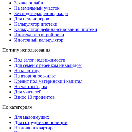
Заявка онлайн
На земельный участок
Без подтверждения дохода
Для пенсионеров
Калькулятор ипотеки
Калькулятор рефинансирования ипотеки
Ипотека от застройщика
Ипотечный калькулятор
По типу использования
Под залог недвижимости
Для семей с ребенком инвалидом
На квартиру
На вторичное жилье
Кредит под материнский капитал
На частный дом
Для учителей
Взнос 10 процентов
По категориям
Для малоимущих
Для сотрудников полиции
На долю в квартире