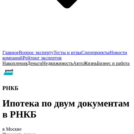
Главное
Вопрос эксперту
Тесты и игры
Спецпроекты
Новости
компаний
Рейтинг экспертов
Накопления
Деньги
Недвижимость
Авто
Жизнь
Бизнес и работа
РНКБ
Ипотека по двум документам
в РНКБ
в Москве