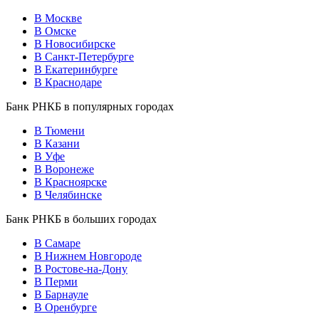
В Москве
В Омске
В Новосибирске
В Санкт-Петербурге
В Екатеринбурге
В Краснодаре
Банк РНКБ в популярных городах
В Тюмени
В Казани
В Уфе
В Воронеже
В Красноярске
В Челябинске
Банк РНКБ в больших городах
В Самаре
В Нижнем Новгороде
В Ростове-на-Дону
В Перми
В Барнауле
В Оренбурге