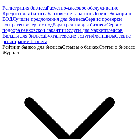
Регистрация бизнеса
Расчетно-кассовое обслуживание
Кредиты для бизнеса
Банковские гарантии
Лизинг
Эквайринг
ВЭД
Лучшие предложения для бизнеса
Сервис проверки
контрагента
Сервис подбора кредита для бизнеса
Сервис
подбора банковской гарантии
Услуги для маркетплейсов
Вклады для бизнеса
Бухгалтерские услуги
Франшизы
Сервис
регистрации бизнеса
Рейтинг банков для бизнеса
Отзывы о банках
Статьи о бизнесе
Журнал