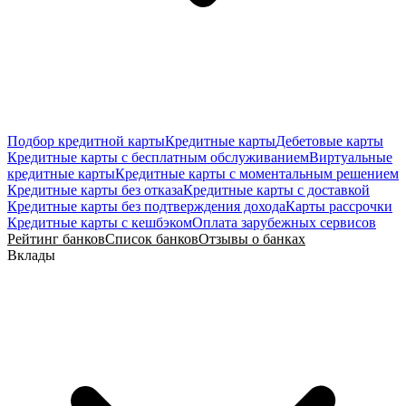
Подбор кредитной карты
Кредитные карты
Дебетовые карты
Кредитные карты с бесплатным обслуживанием
Виртуальные
кредитные карты
Кредитные карты с моментальным решением
Кредитные карты без отказа
Кредитные карты с доставкой
Кредитные карты без подтверждения дохода
Карты рассрочки
Кредитные карты с кешбэком
Оплата зарубежных сервисов
Рейтинг банков
Список банков
Отзывы о банках
Вклады