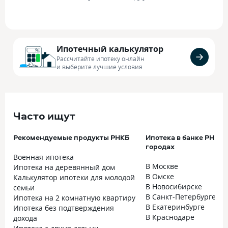
Ипотечный калькулятор
Рассчитайте ипотеку онлайн
и выберите лучшие условия
Часто ищут
Рекомендуемые продукты РНКБ
Ипотека в банке РНКБ 
городах
Военная ипотека
В Москве
Ипотека на деревянный дом
В Омске
Калькулятор ипотеки для молодой
В Новосибирске
семьи
В Санкт-Петербурге
Ипотека на 2 комнатную квартиру
В Екатеринбурге
Ипотека без подтверждения
В Краснодаре
дохода