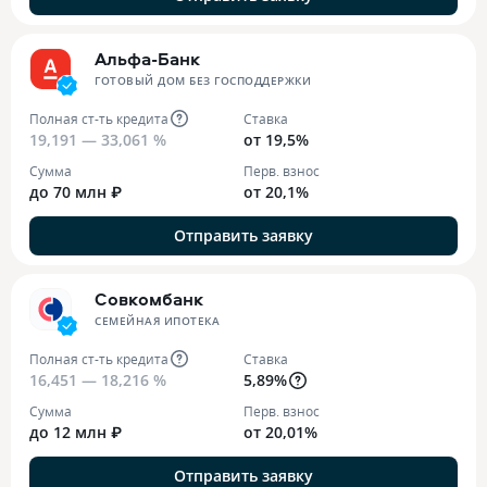
Альфа-Банк
ГОТОВЫЙ ДОМ БЕЗ ГОСПОДДЕРЖКИ
Полная ст-ть кредита
Ставка
19,191 — 33,061 %
от 19,5%
Сумма
Перв. взнос
до 70 млн ₽
от 20,1%
Отправить заявку
Совкомбанк
СЕМЕЙНАЯ ИПОТЕКА
Полная ст-ть кредита
Ставка
16,451 — 18,216 %
5,89%
Сумма
Перв. взнос
до 12 млн ₽
от 20,01%
Отправить заявку