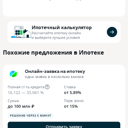
Ипотечный калькулятор
Рассчитайте ипотеку онлайн
и выберите лучшие условия
Похожие предложения в Ипотеке
Онлайн-заявка на ипотеку
ОДНА ЗАЯВКА В НЕСКОЛЬКО БАНКОВ
Полная ст-ть кредита
Ставка
16,122 — 33,061 %
от 5,89%
Сумма
Перв. взнос
до 100 млн ₽
от 15%
РЕШЕНИЕ ЧЕРЕЗ 5 МИНУТ
Отправить заявку