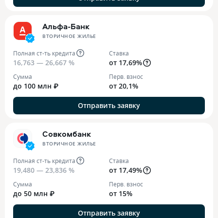
Альфа-Банк
ВТОРИЧНОЕ ЖИЛЬЕ
Полная ст-ть кредита
Ставка
16,763 — 26,667 %
от 17,69%
Сумма
Перв. взнос
до 100 млн ₽
от 20,1%
Отправить заявку
Совкомбанк
ВТОРИЧНОЕ ЖИЛЬЕ
Полная ст-ть кредита
Ставка
19,480 — 23,836 %
от 17,49%
Сумма
Перв. взнос
до 50 млн ₽
от 15%
Отправить заявку