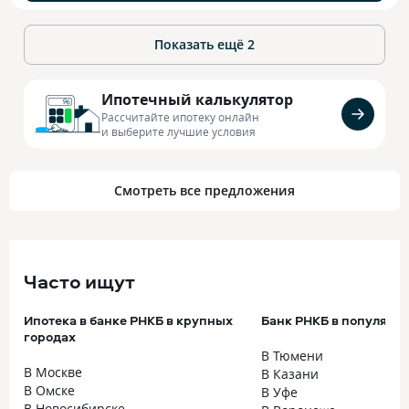
Показать ещё
2
Ипотечный калькулятор
Рассчитайте ипотеку онлайн
и выберите лучшие условия
Смотреть все предложения
Часто ищут
Ипотека в банке РНКБ в крупных
Банк РНКБ в популярн
городах
В Тюмени
В Москве
В Казани
В Омске
В Уфе
В Новосибирске