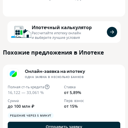
Ипотечный калькулятор
Рассчитайте ипотеку онлайн
и выберите лучшие условия
Похожие предложения в Ипотеке
Онлайн-заявка на ипотеку
ОДНА ЗАЯВКА В НЕСКОЛЬКО БАНКОВ
Полная ст-ть кредита
Ставка
16,122 — 33,061 %
от 5,89%
Сумма
Перв. взнос
до 100 млн ₽
от 15%
РЕШЕНИЕ ЧЕРЕЗ 5 МИНУТ
Отправить заявку