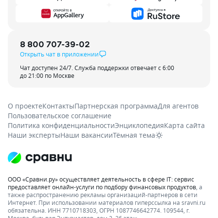
8 800 707-39-02
Открыть чат в приложении
Чат доступен 24/7. Служба поддержки отвечает с 6:00
до 21:00 по Москве
О проекте
Контакты
Партнерская программа
Для агентов
Пользовательское соглашение
Политика конфиденциальности
Энциклопедия
Карта сайта
Наши эксперты
Наши вакансии
Тёмная тема
ООО «Сравни.ру» осуществляет деятельность в сфере IT: сервис
предоставляет онлайн-услуги по подбору финансовых продуктов
, а
также распространению рекламы организаций-партнеров в сети
Интернет.
При использовании материалов гиперссылка на sravni.ru
обязательна. ИНН 7710718303, ОГРН 1087746642774. 109544, г.