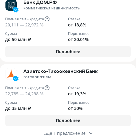
Банк ДОМ.РФ
КОММЕРЧЕСКАЯ НЕДВИЖИМОСТЬ
Полная ст-ть кредита
Ставка
20,111 — 22,972 %
от 18,8%
Сумма
Перв. взнос
до 50 млн ₽
от 20,01%
Подробнее
Азиатско-Тихоокеанский Банк
ГОТОВОЕ ЖИЛЬЕ
Полная ст-ть кредита
Ставка
22,785 — 24,298 %
от 19,3%
Сумма
Перв. взнос
до 35 млн ₽
от 30%
Подробнее
Ещё 1 предложение