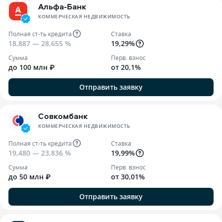
Альфа-Банк
КОММЕРЧЕСКАЯ НЕДВИЖИМОСТЬ
Полная ст-ть кредита
Ставка
18,887 — 28,655 %
19,29%
Сумма
Перв. взнос
до 100 млн ₽
от 20,1%
Отправить заявку
Совкомбанк
КОММЕРЧЕСКАЯ НЕДВИЖИМОСТЬ
Полная ст-ть кредита
Ставка
19,480 — 23,836 %
19,99%
Сумма
Перв. взнос
до 50 млн ₽
от 30,01%
Отправить заявку