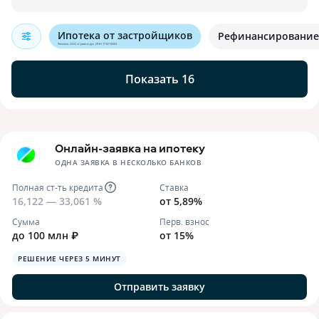
Ипотека от застройщиков
Рефинансирование
Реклама. ООО «Сравни.ру». ИНН 7710718303
Показать 16
Онлайн-заявка на ипотеку
ОДНА ЗАЯВКА В НЕСКОЛЬКО БАНКОВ
Полная ст-ть кредита
Ставка
16,122 — 33,061 %
от 5,89%
Сумма
Перв. взнос
до 100 млн ₽
от 15%
РЕШЕНИЕ ЧЕРЕЗ 5 МИНУТ
Отправить заявку