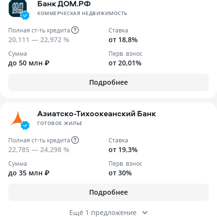
Банк ДОМ.РФ
КОММЕРЧЕСКАЯ НЕДВИЖИМОСТЬ
Полная ст-ть кредита
Ставка
20,111 — 22,972 %
от 18,8%
Сумма
Перв. взнос
до 50 млн ₽
от 20,01%
Подробнее
Азиатско-Тихоокеанский Банк
ГОТОВОЕ ЖИЛЬЕ
Полная ст-ть кредита
Ставка
22,785 — 24,298 %
от 19,3%
Сумма
Перв. взнос
до 35 млн ₽
от 30%
Подробнее
Ещё 1 предложение