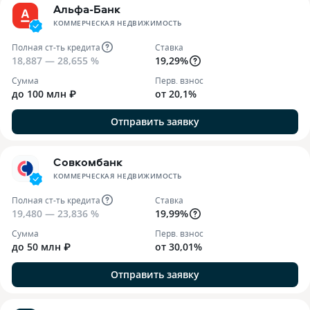
Альфа-Банк
КОММЕРЧЕСКАЯ НЕДВИЖИМОСТЬ
Полная ст-ть кредита
Ставка
18,887 — 28,655 %
19,29%
Сумма
Перв. взнос
до 100 млн ₽
от 20,1%
Отправить заявку
Совкомбанк
КОММЕРЧЕСКАЯ НЕДВИЖИМОСТЬ
Полная ст-ть кредита
Ставка
19,480 — 23,836 %
19,99%
Сумма
Перв. взнос
до 50 млн ₽
от 30,01%
Отправить заявку