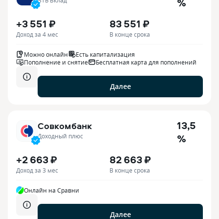
%
+3 551 ₽
83 551 ₽
Доход за 4 мес
В конце срока
Можно онлайн
Есть капитализация
Пополнение и снятие
Бесплатная карта для пополнений
Далее
13,5
Совкомбанк
%
Доходный плюс
+2 663 ₽
82 663 ₽
Доход за 3 мес
В конце срока
Онлайн на Сравни
Далее