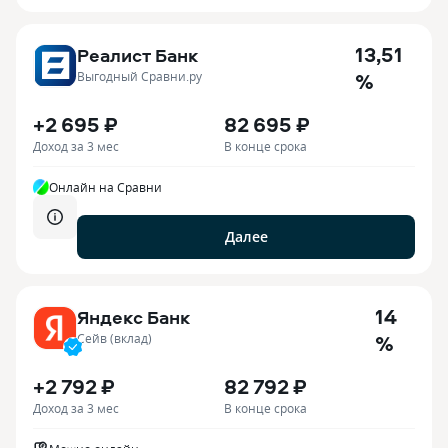
13,51
Реалист Банк
%
Выгодный Сравни.ру
+2 695 ₽
82 695 ₽
Доход за 3 мес
В конце срока
Онлайн на Сравни
Далее
14
Яндекс Банк
%
Сейв (вклад)
+2 792 ₽
82 792 ₽
Доход за 3 мес
В конце срока