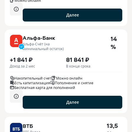
Можно онлайн
Далее
Альфа-Банк
14
Альфа-Счёт (на
%
минимальный остаток)
+1 841 ₽
81 841 ₽
Доход за 2 мес
В конце срока
Накопительный счет
Можно онлайн
Есть капитализация
Пополнение и снятие
Бесплатная карта для пополнений
Далее
13,5
ВТБ
ВТБ Вклад