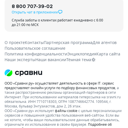
8 800 707-39-02
Открыть чат в приложении
Служба заботы о клиентах работает ежедневно с 6:00
до 21:00 по МСК
О проекте
Контакты
Партнерская программа
Для агентов
Пользовательское соглашение
Политика конфиденциальности
Энциклопедия
Карта сайта
Наши эксперты
Наши вакансии
Тёмная тема
ООО «Сравни.ру» осуществляет деятельность в сфере IT: сервис
предоставляет онлайн-услуги по подбору финансовых продуктов
, а
также распространению рекламы организаций-партнеров в сети
Интернет.
При использовании материалов гиперссылка на sravni.ru
обязательна. ИНН 7710718303, ОГРН 1087746642774. 109544, г.
Москва, бульвар Энтузиастов, дом 2, 26 этаж.
ООО «Сравни.ру» использует
файлы cookie
с целью персонализации
сервисов и повышения удобства пользования веб-сайтом. Если вы
не хотите, чтобы ваши пользовательские данные обрабатывались,
ограничьте их использование в своём браузере.
Подробнее об