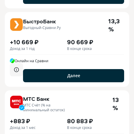
13,3
БыстроБанк
%
Выгодный-Сравни.Ру
+10 669 ₽
90 669 ₽
Доход за 1 год
В конце срока
Онлайн на Сравни
Далее
МТС Банк
13
МТС Счёт (% на
%
минимальный остаток)
+883 ₽
80 883 ₽
Доход за 1 мес
В конце срока