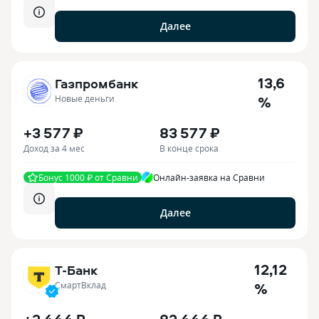
Далее
13,6
Газпромбанк
%
Новые деньги
+3 577 ₽
83 577 ₽
Доход за 4 мес
В конце срока
Бонус 1000 ₽ от Сравни
Онлайн-заявка на Сравни
Далее
12,12
Т-Банк
%
СмартВклад