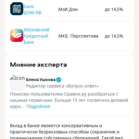
Банк
Мой Дом
до 14,5%
ДОМ.РФ
Московский
Кредитный
МКБ. Перспектива
до 14,5%
Банк
Мнение эксперта
Елена Ушкова
Редактор сервиса «Вопрос-ответ»
Помогаю пользователям Сравни.ру разобраться с
нашими сервисами. Больше 15 лет посвятила деловой
журн...
Подробнее
Вклад в банке является консервативным и
практически безрисковым способом сохранения и
приумножения собственных сбережений. Такой вид