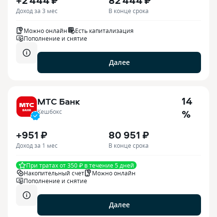
+2 444 ₽
82 444 ₽
Доход за 3 мес
В конце срока
Можно онлайн
Есть капитализация
Пополнение и снятие
Далее
14
МТС Банк
%
Кешбокс
+951 ₽
80 951 ₽
Доход за 1 мес
В конце срока
При тратах от 350 ₽ в течение 5 дней
Накопительный счет
Можно онлайн
Пополнение и снятие
Далее