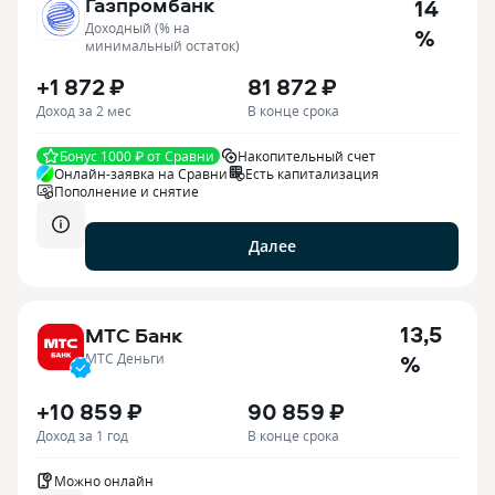
Газпромбанк
14
Доходный (% на
%
минимальный остаток)
+1 872 ₽
81 872 ₽
Доход за 2 мес
В конце срока
Бонус 1000 ₽ от Сравни
Накопительный счет
Онлайн-заявка на Сравни
Есть капитализация
Пополнение и снятие
Далее
13,5
МТС Банк
%
МТС Деньги
+10 859 ₽
90 859 ₽
Доход за 1 год
В конце срока
Можно онлайн