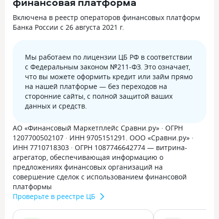
финансовая платформа
Включена в реестр операторов финансовых платформ
Банка России с 26 августа 2021 г.
Мы работаем по лицензии ЦБ РФ в соответствии
с Федеральным законом №211-ФЗ. Это означает,
что вы можете оформить кредит или займ прямо
на нашей платформе — без переходов на
сторонние сайты, с полной защитой ваших
данных и средств.
АО «Финансовый Маркетплейс Сравни.ру» · ОГРН
1207700502107 · ИНН 9705151291. ООО «Сравни.ру» ·
ИНН 7710718303 · ОГРН 1087746642774 — витрина-
агрегатор, обеспечивающая информацию о
предложениях финансовых организаций на
совершение сделок с использованием финансовой
платформы
Проверьте в реестре ЦБ