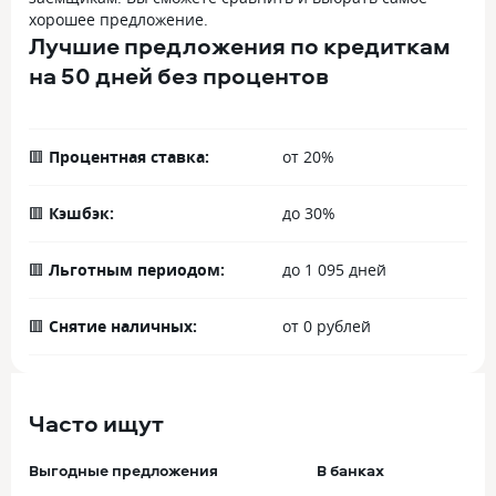
хорошее предложение.
Лучшие предложения по кредиткам
на 50 дней без процентов
🟥
Процентная ставка:
от 20%
🟥
Кэшбэк:
до 30%
🟥
Льготным периодом:
до 1 095 дней
🟥
Снятие наличных:
от 0 рублей
Часто ищут
Выгодные предложения
В банках