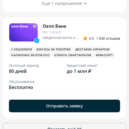
Ещё 1 предложение
Ozon Банк
Mir Classic
КРЕДИТНАЯ КАРТА OZON
4.5
1 836 отзывов
С КЕШБЭКОМ
БОНУСЫ ЗА ПОКУПКИ
ДОСТАВКА КУРЬЕРОМ
НАЛИЧНЫЕ БЕСПЛАТНО
ОПЛАТА СМАРТФОНОМ
MIRACCEPT
Льготный период
Кредитный лимит
80 дней
до 1 млн ₽
Обслуживание
Бесплатно
Отправить заявку