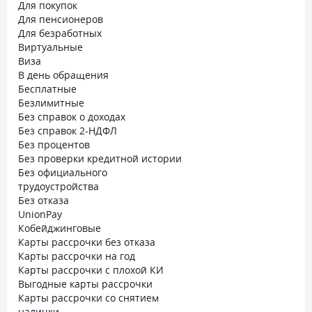
Для покупок
Для пенсионеров
Для безработных
Виртуальные
Виза
В день обращения
Бесплатные
Безлимитные
Без справок о доходах
Без справок 2-НДФЛ
Без процентов
Без проверки кредитной истории
Без официального
трудоустройства
Без отказа
UnionPay
Кобейджинговые
Карты рассрочки без отказа
Карты рассрочки на год
Карты рассрочки с плохой КИ
Выгодные карты рассрочки
Карты рассрочки со снятием
налички