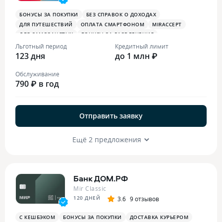
БОНУСЫ ЗА ПОКУПКИ
БЕЗ СПРАВОК О ДОХОДАХ
ДЛЯ ПУТЕШЕСТВИЙ
ОПЛАТА СМАРТФОНОМ
MIRACCEPT
ДЛЯ САМОЗАНЯТЫХ
БОНУСЫ ЗА РАЗВЛЕЧЕНИЯ
Льготный период
Кредитный лимит
123 дня
до 1 млн ₽
Обслуживание
790 ₽ в год
Отправить заявку
Ещё 2 предложения
Банк ДОМ.РФ
Mir Classic
120 ДНЕЙ
3.6
9 отзывов
С КЕШБЭКОМ
БОНУСЫ ЗА ПОКУПКИ
ДОСТАВКА КУРЬЕРОМ