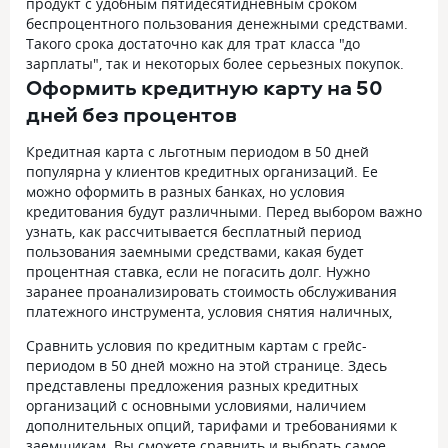
продукт с удобным пятидесятидневным сроком
беспроцентного пользования денежными средствами.
Такого срока достаточно как для трат класса "до
зарплаты", так и некоторых более серьезных покупок.
Оформить кредитную карту на 50
дней без процентов
Кредитная карта с льготным периодом в 50 дней
популярна у клиентов кредитных организаций. Ее
можно оформить в разных банках, но условия
кредитования будут различными. Перед выбором важно
узнать, как рассчитывается бесплатный период
пользования заемными средствами, какая будет
процентная ставка, если не погасить долг. Нужно
заранее проанализировать стоимость обслуживания
платежного инструмента, условия снятия наличных,
Сравнить условия по кредитным картам с грейс-
периодом в 50 дней можно на этой странице. Здесь
представлены предложения разных кредитных
организаций с основными условиями, наличием
дополнительных опций, тарифами и требованиями к
заемщикам. Вы сможете сравнить и выбрать самое