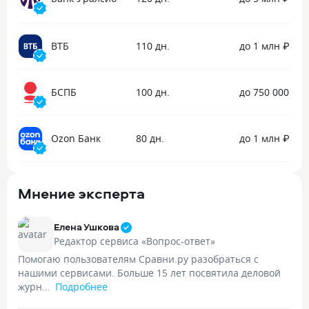
ВТБ
110 дн.
до 1 млн ₽
БСПБ
100 дн.
до 750 000 ₽
Ozon Банк
80 дн.
до 1 млн ₽
Мнение эксперта
Елена Ушкова
Редактор сервиса «Вопрос-ответ»
Помогаю пользователям Сравни.ру разобраться с
нашими сервисами. Больше 15 лет посвятила деловой
журн...
Подробнее