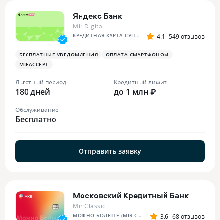
Яндекс Банк
Mir Digital
КРЕДИТНАЯ КАРТА СУПЕР СПЛИТА
4.1
549 отзывов
БЕСПЛАТНЫЕ УВЕДОМЛЕНИЯ
ОПЛАТА СМАРТФОНОМ
MIRACCEPT
Льготный период
Кредитный лимит
180 дней
до 1 млн ₽
Обслуживание
Бесплатно
Отправить заявку
Московский Кредитный Банк
Mir Classic
МОЖНО БОЛЬШЕ (MIR CLASSIC)
3.6
68 отзывов