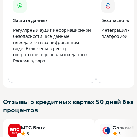
Защита данных
Безопасно на в
Регулярный аудит информационной
Интеграция с го
безопасности. Все данные
платформой Госу
передаются в зашифрованном
виде. Включены в реестр
операторов персональных данных
Роскомнадзора.
Отзывы о кредитных картах 50 дней без
процентов
МТС Банк
Совкомба
5
5