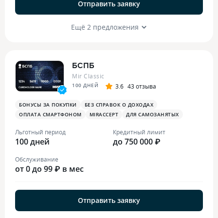
Отправить заявку
Ещё 2 предложения
БСПБ
Mir Classic
100 ДНЕЙ
3.6
43 отзыва
БОНУСЫ ЗА ПОКУПКИ
БЕЗ СПРАВОК О ДОХОДАХ
ОПЛАТА СМАРТФОНОМ
MIRACCEPT
ДЛЯ САМОЗАНЯТЫХ
Льготный период
Кредитный лимит
100 дней
до 750 000 ₽
Обслуживание
от 0 до 99 ₽ в мес
Отправить заявку