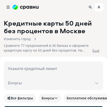
Кредитные карты 50 дней
без процентов
в Москве
Изменить город
Сравните 77 предложений в 36 банках и оформите
кредитную карту на 50 дней без процентов. На
Eщё
08.08.2026 вам достуен кэшбек до 30%!
Укажите кредитный лимит
Бонусы
Все фильтры
Бонусы
Бесплатное обслужива