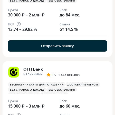
БЕЗ СПРАВОК О ДОХОДЕ
БЕЗ ОБЕСПЕЧЕНИЯ
Сумма
Срок
30 000 ₽ – 2 млн ₽
до 84 мес.
ПСК
Ставка
13,74 – 29,82 %
от 14,5 %
Отправить заявку
ОТП Банк
НАЛИЧНЫМИ
1.9
1 445 отзывов
БЕСПЛАТНАЯ КАРТА ДЛЯ ПОГАШЕНИЯ
ДОСТАВКА КУРЬЕРОМ
БЕЗ СПРАВОК О ДОХОДЕ
БЕЗ ОБЕСПЕЧЕНИЯ
БЫСТРОЕ РЕШЕНИЕ
НА ЛЮБЫЕ ЦЕЛИ
Сумма
Срок
15 000 ₽ – 3 млн ₽
до 60 мес.