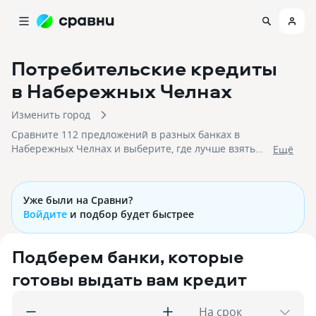
Потребительские кредиты
в Набережных Челнах
Изменить город
Сравните 112 предложений в разных банках в
Набережных Челнах и выберите, где лучше взять
Eщё
кредит на потребительские нужды с низкими
процентными ставками, суммами кредитования от
50000 до 70 000 000 рублей!
Уже были на Сравни?
Войдите
и подбор будет быстрее
Подберем банки, которые
готовы выдать вам кредит
На срок