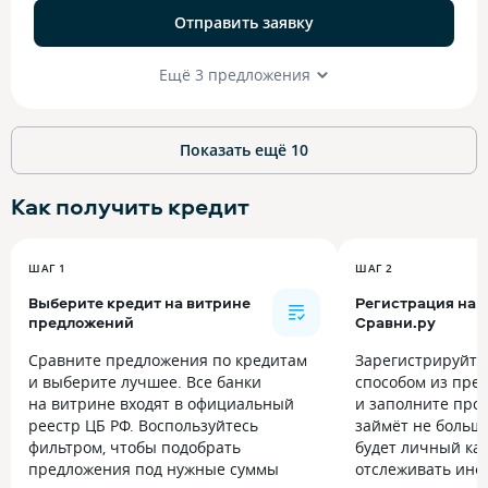
Отправить заявку
Ещё 3 предложения
Показать ещё
10
Как получить
кредит
ШАГ 1
ШАГ 2
Выберите кредит на витрине
Регистрация на
предложений
Сравни.ру
Сравните предложения по кредитам
Зарегистрируйт
и выберите лучшее. Все банки
способом из пре
на витрине входят в официальный
и заполните прос
реестр ЦБ РФ. Воспользуйтесь
займёт не больше
фильтром, чтобы подобрать
будет личный каб
предложения под нужные суммы
отслеживать инф