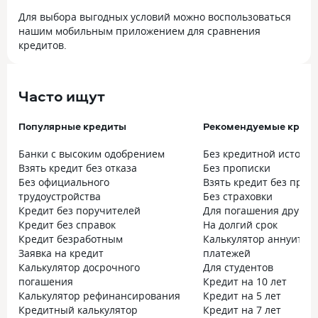
Для выбора выгодных условий можно воспользоваться
нашим мобильным приложением для сравнения
кредитов.
Часто ищут
Популярные кредиты
Рекомендуемые кред
Банки с высоким одобрением
Без кредитной истори
Взять кредит без отказа
Без прописки
Без официального
Взять кредит без проц
трудоустройства
Без страховки
Кредит без поручителей
Для погашения других
Кредит без справок
На долгий срок
Кредит безработным
Калькулятор аннуитет
Заявка на кредит
платежей
Калькулятор досрочного
Для студентов
погашения
Кредит на 10 лет
Калькулятор рефинансирования
Кредит на 5 лет
Кредитный калькулятор
Кредит на 7 лет