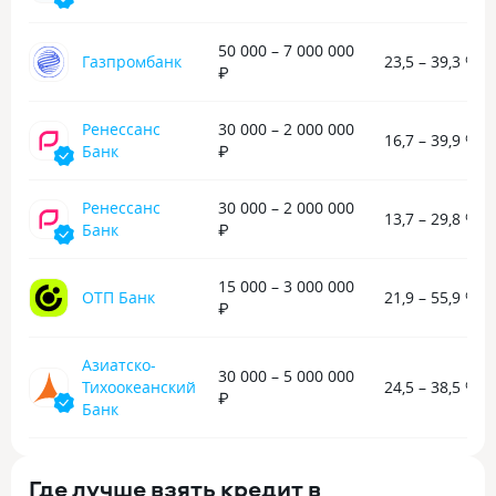
50 000 – 7 000 000
Газпромбанк
23,5 – 39,3 %
₽
Ренессанс
30 000 – 2 000 000
16,7 – 39,9 %
Банк
₽
Ренессанс
30 000 – 2 000 000
13,7 – 29,8 %
Банк
₽
15 000 – 3 000 000
ОТП Банк
21,9 – 55,9 %
₽
Азиатско-
30 000 – 5 000 000
Тихоокеанский
24,5 – 38,5 %
₽
Банк
Где лучше взять кредит в