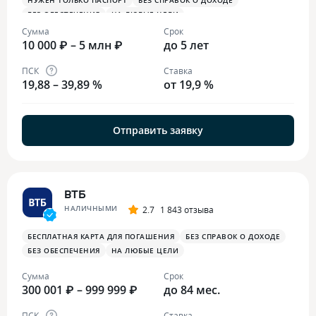
НУЖЕН ТОЛЬКО ПАСПОРТ
БЕЗ СПРАВОК О ДОХОДЕ
БЕЗ ОБЕСПЕЧЕНИЯ
НА ЛЮБЫЕ ЦЕЛИ
Сумма
Срок
10 000 ₽ – 5 млн ₽
до 5 лет
ПСК
Ставка
19,88 – 39,89 %
от 19,9 %
Отправить заявку
ВТБ
НАЛИЧНЫМИ
2.7
1 843 отзыва
БЕСПЛАТНАЯ КАРТА ДЛЯ ПОГАШЕНИЯ
БЕЗ СПРАВОК О ДОХОДЕ
БЕЗ ОБЕСПЕЧЕНИЯ
НА ЛЮБЫЕ ЦЕЛИ
Сумма
Срок
300 001 ₽ – 999 999 ₽
до 84 мес.
ПСК
Ставка