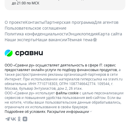
до 21:00 по МСК
О проекте
Контакты
Партнерская программа
Для агентов
Пользовательское соглашение
Политика конфиденциальности
Энциклопедия
Карта сайта
Наши эксперты
Наши вакансии
Тёмная тема
ООО «Сравни.ру» осуществляет деятельность в сфере IT: сервис
предоставляет онлайн-услуги по подбору финансовых продуктов
, а
также распространению рекламы организаций-партнеров в сети
Интернет.
При использовании материалов гиперссылка на sravni.ru
обязательна. ИНН 7710718303, ОГРН 1087746642774. 109544, г.
Москва, бульвар Энтузиастов, дом 2, 26 этаж.
ООО «Сравни.ру» использует
файлы cookie
с целью персонализации
сервисов и повышения удобства пользования веб-сайтом. Если вы
не хотите, чтобы ваши пользовательские данные обрабатывались,
ограничьте их использование в своём браузере.
Подробнее об условиях. Раскрытие информации