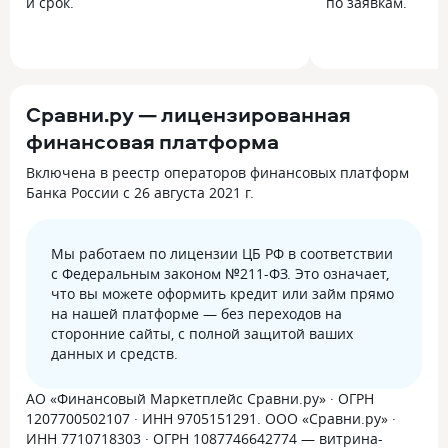
и срок.
по заявкам.
Сравни.ру — лицензированная
финансовая платформа
Включена в реестр операторов финансовых платформ
Банка России с 26 августа 2021 г.
Мы работаем по лицензии ЦБ РФ в соответствии
с Федеральным законом №211-ФЗ. Это означает,
что вы можете оформить кредит или займ прямо
на нашей платформе — без переходов на
сторонние сайты, с полной защитой ваших
данных и средств.
АО «Финансовый Маркетплейс Сравни.ру» · ОГРН
1207700502107 · ИНН 9705151291. ООО «Сравни.ру» ·
ИНН 7710718303 · ОГРН 1087746642774 — витрина-