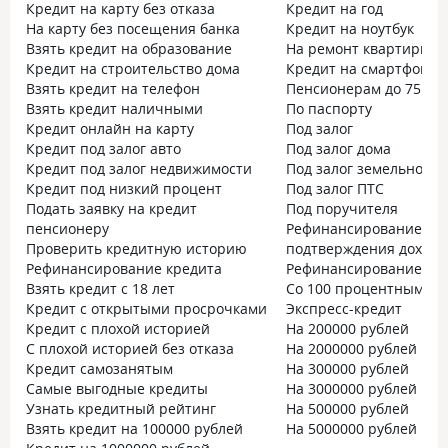
Кредит на карту без отказа
Кредит на год
На карту без посещения банка
Кредит на ноутбук
Взять кредит на образование
На ремонт квартиры
Кредит на строительство дома
Кредит на смартфон
Взять кредит на телефон
Пенсионерам до 75 лет
Взять кредит наличными
По паспорту
Кредит онлайн на карту
Под залог
Кредит под залог авто
Под залог дома
Кредит под залог недвижимости
Под залог земельного 
Кредит под низкий процент
Под залог ПТС
Подать заявку на кредит
Под поручителя
пенсионеру
Рефинансирование бе
Проверить кредитную историю
подтверждения дохода
Рефинансирование кредита
Рефинансирование с п
Взять кредит с 18 лет
Со 100 процентным о
Кредит с открытыми просрочками
Экспресс-кредит
Кредит с плохой историей
На 200000 рублей
С плохой историей без отказа
На 2000000 рублей
Кредит самозанятым
На 300000 рублей
Самые выгодные кредиты
На 3000000 рублей
Узнать кредитный рейтинг
На 500000 рублей
Взять кредит на 100000 рублей
На 5000000 рублей