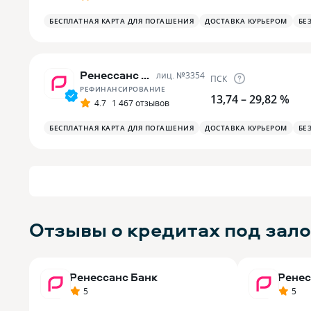
БЕСПЛАТНАЯ КАРТА ДЛЯ ПОГАШЕНИЯ
ДОСТАВКА КУРЬЕРОМ
БЕ
Ренессанс Банк
лиц. №
3354
ПСК
РЕФИНАНСИРОВАНИЕ
13,74 – 29,82 %
4.7
1 467 отзывов
БЕСПЛАТНАЯ КАРТА ДЛЯ ПОГАШЕНИЯ
ДОСТАВКА КУРЬЕРОМ
БЕ
Отзывы о кредитах под зал
Ренессанс Банк
Ренес
5
5