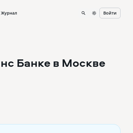
Журнал
Войти
нс Банке
в Москве