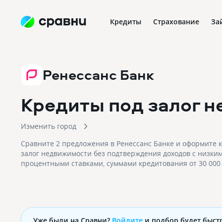
Кредиты
Страхование
За
Ренессанс Банк
Кредиты под залог н
Изменить город
Сравните 2 предложения в Ренессанс Банке и оформите 
залог недвижимости без подтверждения доходов с низки
процентными ставками, суммами кредитования от 30 000 
рублей!
Уже были на Сравни?
Войдите
и подбор будет быст