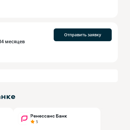
Отправить заявку
84 месяцев
анке
Ренессанс Банк
5