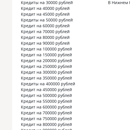
тот же и по итогу получается не такой
лояльными. 
Кредиты на 30000 рублей
В Нижнем 
большой процент, и платить
снова прише
Кредит на 40000 рублей
столько же ежемесячно. В общем,
какой-нибудь
Кредит на 45000 рублей
более выгодная рекомендация
ставкой», ко
Кредиты на 50000 рублей
без двойного дна, договор
выше чем ту
Кредит на 60000 рублей
прозрачный, прочитала его вдоль
Кредит на 70000 рублей
и поперек, никаких неприятных
Кредит на 80000 рублей
сюрпризов.
Кредит на 90000 рублей
Кредит на 100000 рублей
Кредит на 150000 рублей
Кредит на 200000 рублей
Кредит на 250000 рублей
Кредит на 300000 рублей
Кредит на 350000 рублей
Кредиты на 400000 рублей
Кредит на 450000 рублей
Кредит на 500000 рублей
Кредит на 550000 рублей
Кредит на 600000 рублей
Кредит на 700000 рублей
Кредит на 750000 рублей
Кредит на 800000 рублей