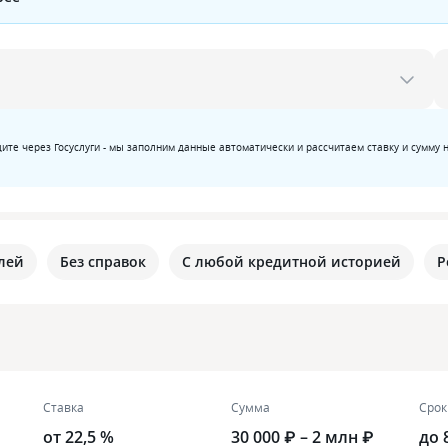
ите через Госуслуги - мы заполним данные автоматически и рассчитаем ставку и сумму 
лей
Без справок
С любой кредитной историей
Р
Ставка
Сумма
Срок
от 22,5 %
30 000 ₽ – 2 млн ₽
до 