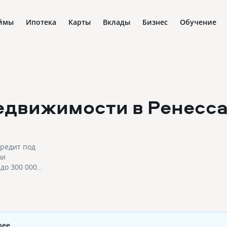
ймы
Ипотека
Карты
Вклады
Бизнес
Обучение
едвижимости в Ренесса
кредит под
ми
до 300 000
рее