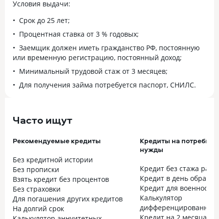
Условия выдачи:
Срок до 25 лет;
Процентная ставка от 3 % годовых;
Заемщик должен иметь гражданство РФ, постоянную
или временную регистрацию, постоянный доход;
Минимальный трудовой стаж от 3 месяцев;
Для получения займа потребуется паспорт, СНИЛС.
Часто ищут
Рекомендуемые кредиты
Кредиты на потребите
нужды
Без кредитной истории
Кредит без стажа рабо
Без прописки
Кредит в день обраще
Взять кредит без процентов
Кредит для военнослу
Без страховки
Калькулятор
Для погашения других кредитов
дифференцированных 
На долгий срок
Кредит на 2 месяца
Калькулятор аннуитетных