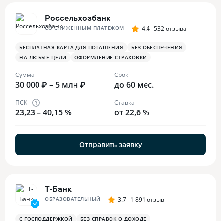
Россельхозбанк
СО СНИЖЕННЫМ ПЛАТЕЖОМ
4.4
532 отзыва
БЕСПЛАТНАЯ КАРТА ДЛЯ ПОГАШЕНИЯ
БЕЗ ОБЕСПЕЧЕНИЯ
НА ЛЮБЫЕ ЦЕЛИ
ОФОРМЛЕНИЕ СТРАХОВКИ
Сумма
Срок
30 000 ₽ – 5 млн ₽
до 60 мес.
ПСК
Ставка
23,23 – 40,15 %
от 22,6 %
Отправить заявку
Т-Банк
ОБРАЗОВАТЕЛЬНЫЙ
3.7
1 891 отзыв
С ГОСПОДДЕРЖКОЙ
БЕЗ СПРАВОК О ДОХОДЕ