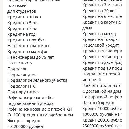
Кредит на 3 месяца
платежей
Кредит на 30 лет
Для студентов
Кредит на 6 месяцев
Кредит на 10 лет
Кредит на карту не вы
Кредит на 5 лет
дома
Кредит на 7 лет
Кредит на месяц
Кредит на год
Кредит на товары
Кредит на ноутбук
Нецелевой кредит
На ремонт квартиры
Кредит пенсионерам до
Кредит на смартфон
Кредит пенсионерам до
Пенсионерам до 75 лет
Кредит по двум докум
По паспорту
Кредит под 10 процен
Под залог
Под залог с плохой кр
Под залог дома
историей
Под залог земельного участка
Расчёт по зарплате
Под залог ПТС
С доставкой на дом
Под поручителя
Со справкой по форме 
Рефинансирование без
Частный кредит
подтверждения дохода
Кредит 10000 рублей
Рефинансирование с плохой КИ
1000000 рублей на 10 
Со 100 процентным одобрением
Кредит 20000 рублей
Экспресс-кредит
2500000 рублей на 15 
На 200000 рублей