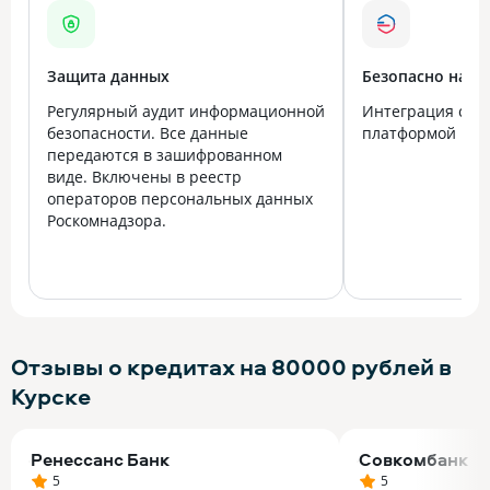
Защита данных
Безопасно на в
Регулярный аудит информационной
Интеграция с го
безопасности. Все данные
платформой Госу
передаются в зашифрованном
виде. Включены в реестр
операторов персональных данных
Роскомнадзора.
Отзывы о кредитах на 80000 рублей в
Курске
Ренессанс Банк
Совкомбанк
5
5