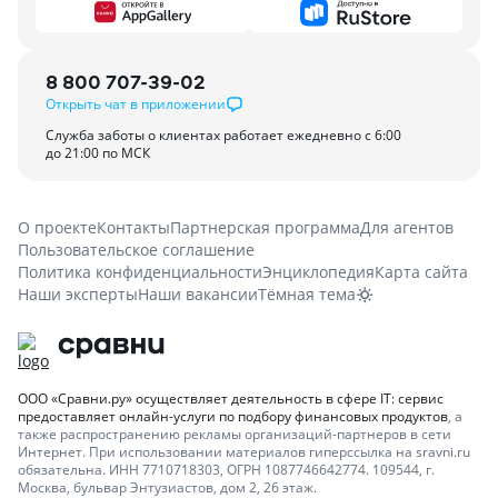
8 800 707-39-02
Открыть чат в приложении
Служба заботы о клиентах работает ежедневно с 6:00
до 21:00 по МСК
О проекте
Контакты
Партнерская программа
Для агентов
Пользовательское соглашение
Политика конфиденциальности
Энциклопедия
Карта сайта
Наши эксперты
Наши вакансии
Тёмная тема
ООО «Сравни.ру» осуществляет деятельность в сфере IT: сервис
предоставляет онлайн-услуги по подбору финансовых продуктов
, а
также распространению рекламы организаций-партнеров в сети
Интернет.
При использовании материалов гиперссылка на sravni.ru
обязательна. ИНН 7710718303, ОГРН 1087746642774. 109544, г.
Москва, бульвар Энтузиастов, дом 2, 26 этаж.