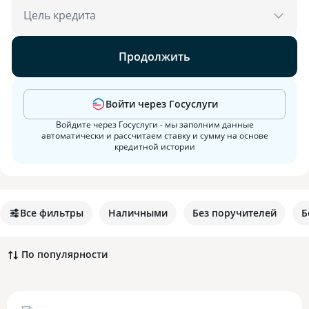
Цель кредита
Продолжить
Войти через Госуслуги
Войдите через Госуслуги - мы заполним данные
автоматически и рассчитаем ставку и сумму на основе
кредитной истории
Все фильтры
Наличными
Без поручителей
Б
По популярности