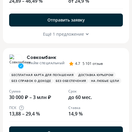
24,89 – 46,49 %
от 24,9 %
Отправить заявку
Ещё 1 предложение
Совкомбанк
ПРАЙМ СПЕЦИАЛЬНЫЙ
4.7
5 101 отзыв
БЕСПЛАТНАЯ КАРТА ДЛЯ ПОГАШЕНИЯ
ДОСТАВКА КУРЬЕРОМ
БЕЗ СПРАВОК О ДОХОДЕ
БЕЗ ОБЕСПЕЧЕНИЯ
НА ЛЮБЫЕ ЦЕЛИ
Сумма
Срок
30 000 ₽ – 3 млн ₽
до 60 мес.
ПСК
Ставка
13,88 – 29,4 %
14,9 %