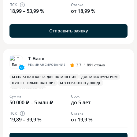
ПСК
Ставка
18,99 – 53,99 %
от 18,99 %
Отправить заявку
Т-Банк
РЕФИНАНСИРОВАНИЕ
3.7
1 891 отзыв
БЕСПЛАТНАЯ КАРТА ДЛЯ ПОГАШЕНИЯ
ДОСТАВКА КУРЬЕРОМ
НУЖЕН ТОЛЬКО ПАСПОРТ
БЕЗ СПРАВОК О ДОХОДЕ
БЕЗ ОБЕСПЕЧЕНИЯ
Сумма
Срок
50 000 ₽ – 5 млн ₽
до 5 лет
ПСК
Ставка
19,89 – 39,9 %
от 19,9 %