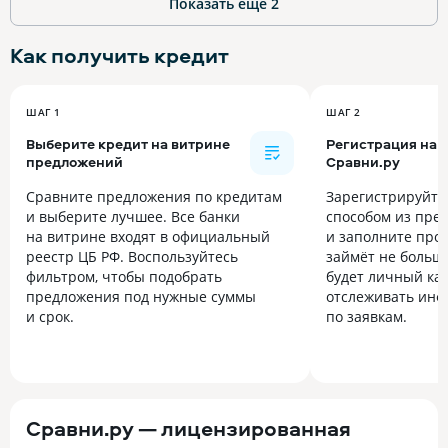
Показать ещё
2
Как получить
кредит
ШАГ 1
ШАГ 2
Выберите кредит на витрине
Регистрация на
предложений
Сравни.ру
Сравните предложения по кредитам
Зарегистрируйт
и выберите лучшее. Все банки
способом из пре
на витрине входят в официальный
и заполните прос
реестр ЦБ РФ. Воспользуйтесь
займёт не больше
фильтром, чтобы подобрать
будет личный каб
предложения под нужные суммы
отслеживать инф
и срок.
по заявкам.
Сравни.ру — лицензированная