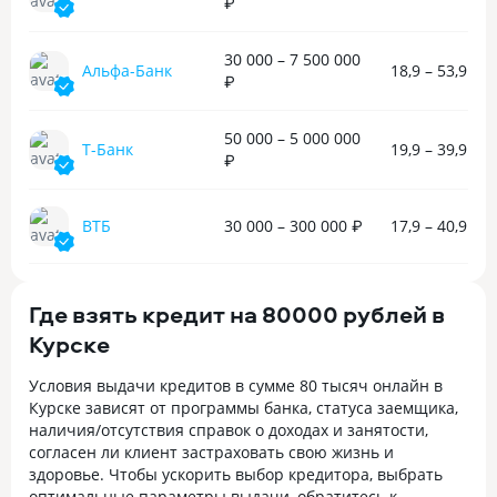
₽
30 000 – 7 500 000
Альфа-Банк
18,9 – 53,9 %
₽
50 000 – 5 000 000
Т-Банк
19,9 – 39,9 %
₽
ВТБ
30 000 – 300 000 ₽
17,9 – 40,9 %
Где взять кредит на 80000 рублей в
Курске
Условия выдачи кредитов в сумме 80 тысяч онлайн в
Курске зависят от программы банка, статуса заемщика,
наличия/отсутствия справок о доходах и занятости,
согласен ли клиент застраховать свою жизнь и
здоровье. Чтобы ускорить выбор кредитора, выбрать
оптимальные параметры выдачи, обратитесь к