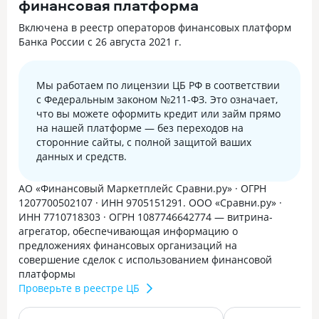
финансовая платформа
Включена в реестр операторов финансовых платформ
Банка России с 26 августа 2021 г.
Мы работаем по лицензии ЦБ РФ в соответствии
с Федеральным законом №211-ФЗ. Это означает,
что вы можете оформить кредит или займ прямо
на нашей платформе — без переходов на
сторонние сайты, с полной защитой ваших
данных и средств.
АО «Финансовый Маркетплейс Сравни.ру» · ОГРН
1207700502107 · ИНН 9705151291. ООО «Сравни.ру» ·
ИНН 7710718303 · ОГРН 1087746642774 — витрина-
агрегатор, обеспечивающая информацию о
предложениях финансовых организаций на
совершение сделок с использованием финансовой
платформы
Проверьте в реестре ЦБ