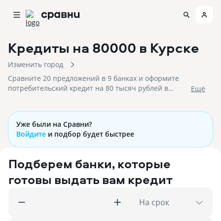
Кредиты на 80000
в Курске
Изменить город
Сравните 20 предложений в 9 банках и оформите
потребительский кредит на 80 тысяч рублей в
Eщё
Курске с низкими процентными ставками!
Уже были на Сравни?
Войдите
и подбор будет быстрее
Подберем банки, которые
готовы выдать вам кредит
На срок