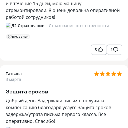
и в течение 15 дней, мою машину
отремонтировали. Я очень довольна оперативной
работой сотрудников!
Д2 Страхование
Страхование ответственности
ПРОВЕРЕН
5
1
Татьяна
3 марта
Защита сроков
Добрый день! Задержали письмо- получила
компенсацию благодаря услуге Защита сроков-
задержка/утрата письма первого класса. Все
оперативно. Спасибо!