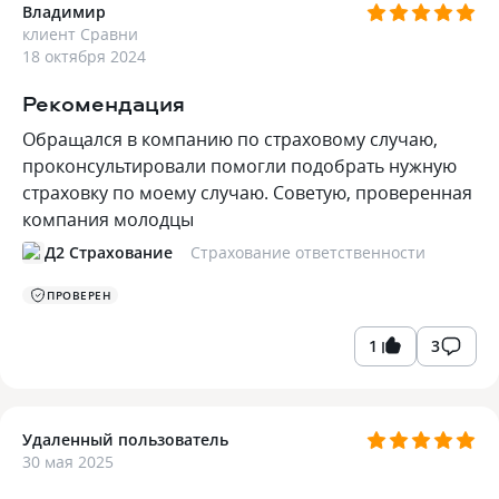
Владимир
клиент Сравни
18 октября 2024
Рекомендация
Обращался в компанию по страховому случаю,
проконсультировали помогли подобрать нужную
страховку по моему случаю. Советую, проверенная
компания молодцы
Д2 Страхование
Страхование ответственности
ПРОВЕРЕН
1
3
Удаленный пользователь
30 мая 2025