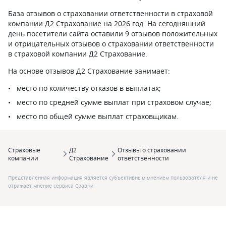
База отзывов о страховании ответственности в страховой
компании Д2 Страхование на 2026 год. На сегодняшний
день посетители сайта оставили 9 отзывов положительных
и отрицательных отзывов о страховании ответственности
в страховой компании Д2 Страхование.
На основе отзывов Д2 Страхование занимает:
место по количеству отказов в выплатах;
место по средней сумме выплат при страховом случае;
место по общей сумме выплат страховщикам.
Страховые
Д2
Отзывы о страховании
компании
Страхование
ответственности
Представленная информация является субъективным мнением пользователя и не
отражает мнение сервиса Сравни