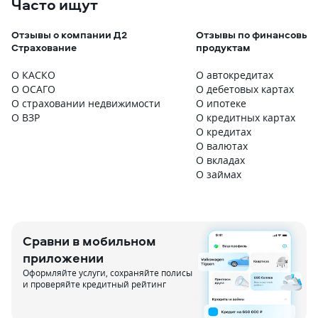
Часто ищут
Отзывы о компании Д2
Отзывы по финансовым
Страхование
продуктам
О КАСКО
О автокредитах
О ОСАГО
О дебетовых картах
О страховании недвижимости
О ипотеке
О ВЗР
О кредитных картах
О кредитах
О валютах
О вкладах
О займах
Сравни в мобильном
приложении
Оформляйте услуги, сохраняйте полисы
и проверяйте кредитный рейтинг