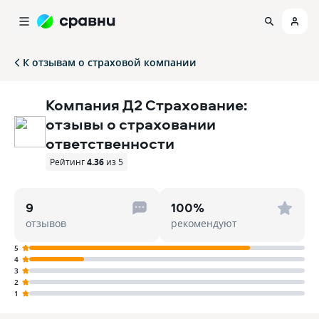
К отзывам о страховой компании
Компания Д2 Страхование:
отзывы о страховании
ответственности
Рейтинг
4.36
из 5
9
100%
отзывов
рекомендуют
5
4
3
2
1