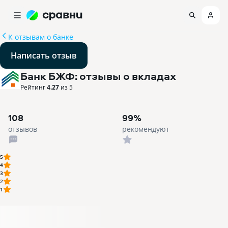
К отзывам о банке
Написать отзыв
Банк БЖФ: отзывы о вкладах
Рейтинг
4.27
из 5
108
99%
отзывов
рекомендуют
5
4
3
2
1