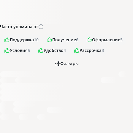
Часто упоминают
Поддержка
10
Получение
6
Оформление
5
Условия
5
Удобство
4
Рассрочка
3
Фильтры