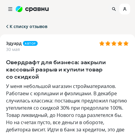
К списку отзывов
Эдуард
АВТОР
30 мая
Овердрафт для бизнеса: закрыли
кассовый разрыв и купили товар
со скидкой
У меня небольшой магазин стройматериалов.
Работаем с юрлицами и физлицами. В декабре
случилась классика: поставщик предложил партию
утеплителя со скидкой 30% при предоплате 100%.
Товар ликвидный, до Нового года разлетелся бы.
Но на счетах пусто, все деньги в обороте,
дебиторка висит. Идти в банк за кредитом, это две