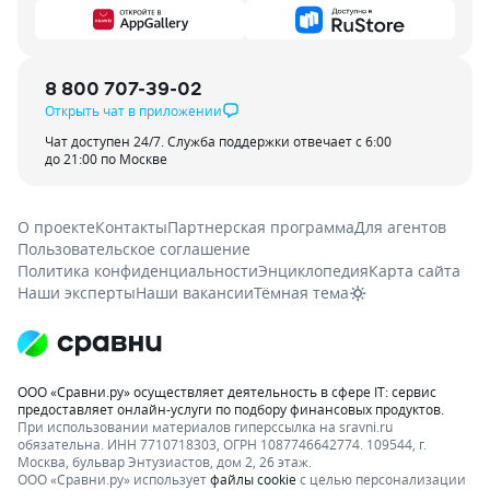
8 800 707-39-02
Открыть чат в приложении
Чат доступен 24/7. Служба поддержки отвечает с 6:00
до 21:00 по Москве
О проекте
Контакты
Партнерская программа
Для агентов
Пользовательское соглашение
Политика конфиденциальности
Энциклопедия
Карта сайта
Наши эксперты
Наши вакансии
Тёмная тема
ООО «Сравни.ру» осуществляет деятельность в сфере IT: сервис
предоставляет онлайн-услуги по подбору финансовых продуктов.
При использовании материалов гиперссылка на sravni.ru
обязательна. ИНН 7710718303, ОГРН 1087746642774. 109544, г.
Москва, бульвар Энтузиастов, дом 2, 26 этаж.
ООО «Сравни.ру» использует
файлы cookie
с целью персонализации