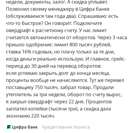
недели, документы, залог. А скидка уплывет.
Позвонил своему менеджеру в Цифра банке
(обслуживаемся там года два). Спрашиваю: есть
что-то быстрое? Он говорит: Подключите
овердрафт к расчетному счету. У нас лимит
считается автоматически от оборотов. Через 3 часа
пришло одобрение: лимит 800 тысяч рублей,
ставка 16% годовых, но плачу только за те дни,
когда деньги реально использую. И главное, грейс-
период до 30 дней на перевод оборотов:
если успеваю закрыть долг до конца месяца,
проценты вообще не начисляются. Тут же перевел
поставщику 750 тысяч, забрал товар. Продали
утеплитель за три недели, оборот по счету вырос,
я закрыл овердрафт через 22 дня. Процентов
заплатил копейки (тысячи три), а скидка дала
экономию 220 тысяч.
Цифра банк
Кредитование бизнеса