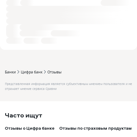
Банки
Цифра банк
Отзывы
Представленная информация является субъективным мнением пользователя и не
отражает мнение сервиса Сравни
Часто ищут
Отзывы о Цифра банке
Отзывы по страховым продуктам