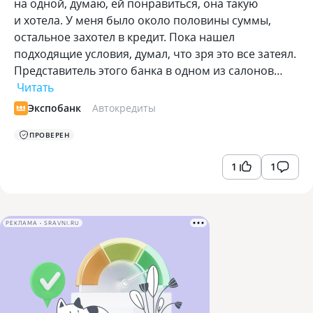
на одной, думаю, ей понравиться, она такую
и хотела. У меня было около половины суммы,
остальное захотел в кредит. Пока нашел
подходящие условия, думал, что зря это все затеял.
Представитель этого банка в одном из салонов…
Читать
Экспобанк
Автокредиты
ПРОВЕРЕН
1
1
РЕКЛАМА • SRAVNI.RU