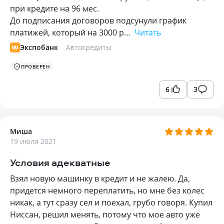
при кредите на 96 мес.
До подписания договоров подсунули график
платижей, который на 3000 р…
Читать
Экспобанк
Автокредиты
ПРОВЕРЕН
6
3
Миша
19 июля 2021
Условия адекватные
Взял новую машинку в кредит и не жалею. Да,
придется немного переплатить, но мне без колес
никак, а тут сразу сел и поехал, грубо говоря. Купил
Ниссан, решил менять, потому что мое авто уже