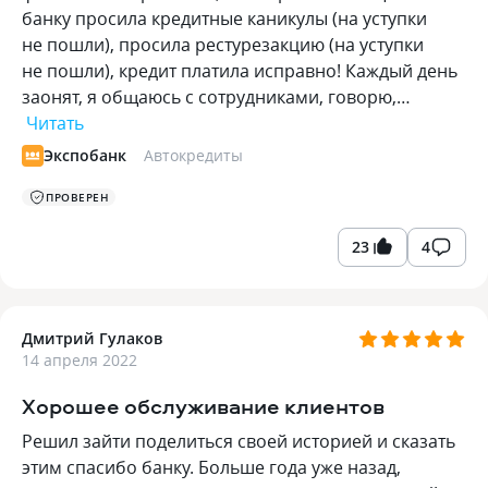
банку просила кредитные каникулы (на уступки
не пошли), просила рестурезакцию (на уступки
не пошли), кредит платила исправно! Каждый день
заонят, я общаюсь с сотрудниками, говорю,…
Читать
Экспобанк
Автокредиты
ПРОВЕРЕН
23
4
Дмитрий Гулаков
14 апреля 2022
Хорошее обслуживание клиентов
Решил зайти поделиться своей историей и сказать
этим спасибо банку. Больше года уже назад,