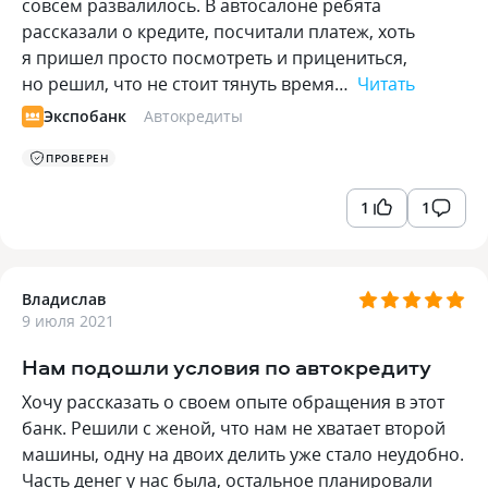
совсем развалилось. В автосалоне ребята
рассказали о кредите, посчитали платеж, хоть
я пришел просто посмотреть и прицениться,
но решил, что не стоит тянуть время…
Читать
Экспобанк
Автокредиты
ПРОВЕРЕН
1
1
Владислав
9 июля 2021
Нам подошли условия по автокредиту
Хочу рассказать о своем опыте обращения в этот
банк. Решили с женой, что нам не хватает второй
машины, одну на двоих делить уже стало неудобно.
Часть денег у нас была, остальное планировали