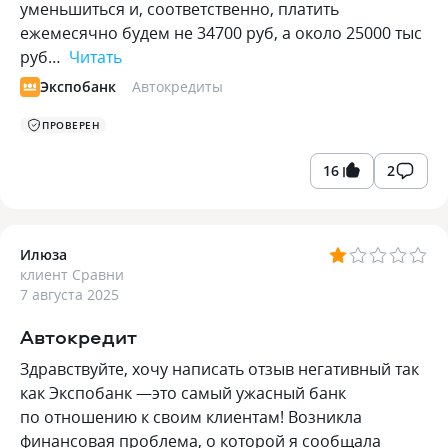
уменьшиться и, соответственно, платить
ежемесячно будем не 34700 руб, а около 25000 тыс
руб…
Читать
Экспобанк
Автокредиты
ПРОВЕРЕН
16
2
Илюза
клиент Сравни
7 августа 2025
Автокредит
Здравствуйте, хочу написать отзыв негативный так
как Экспобанк —это самый ужасный банк
по отношению к своим клиентам! Возникла
финансовая проблема, о которой я сообщала