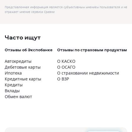
Представленная информация является субъективным мнением пользователя и не
отражает мнение сервиса Сравни
Часто ищут
Отзывы об Экспобанке
Отзывы по страховым продуктам
Автокредиты
О КАСКО
Дебетовые карты
О ОСАГО
Ипотека
О страховании недвижимости
Кредитные карты
О ВЗР
Кредиты
Вклады
Обмен валют