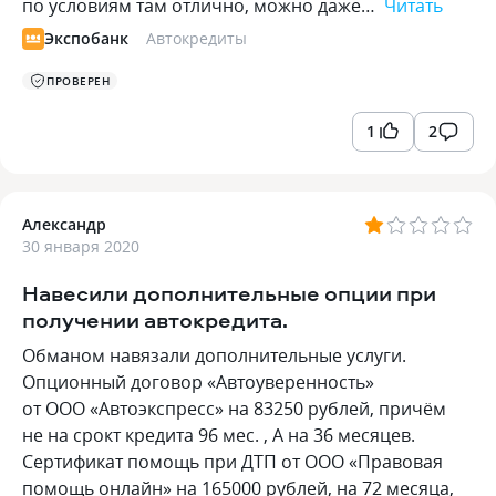
по условиям там отлично, можно даже…
Читать
Экспобанк
Автокредиты
ПРОВЕРЕН
1
2
Александр
30 января 2020
Навесили дополнительные опции при
получении автокредита.
Обманом навязали дополнительные услуги.
Опционный договор «Автоуверенность»
от ООО «Автоэкспресс» на 83250 рублей, причём
не на срокт кредита 96 мес. , А на 36 месяцев.
Сертификат помощь при ДТП от ООО «Правовая
помощь онлайн» на 165000 рублей, на 72 месяца,