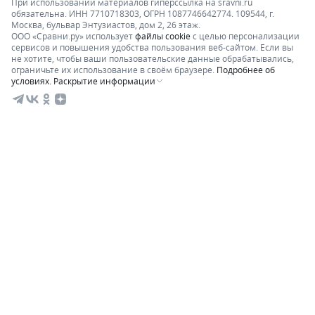
При использовании материалов гиперссылка на sravni.ru
обязательна. ИНН 7710718303, ОГРН 1087746642774. 109544, г.
Москва, бульвар Энтузиастов, дом 2, 26 этаж.
ООО «Сравни.ру» использует
файлы cookie
с целью персонализации
сервисов и повышения удобства пользования веб-сайтом. Если вы
не хотите, чтобы ваши пользовательские данные обрабатывались,
ограничьте их использование в своём браузере.
Подробнее об
условиях.
Раскрытие информации