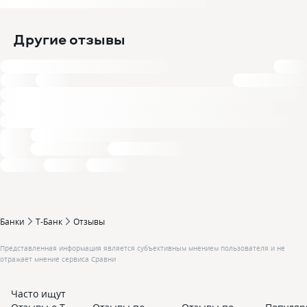
Другие отзывы
Банки
Т-Банк
Отзывы
Представленная информация является субъективным мнением пользователя и не
отражает мнение сервиса Сравни
Часто ищут