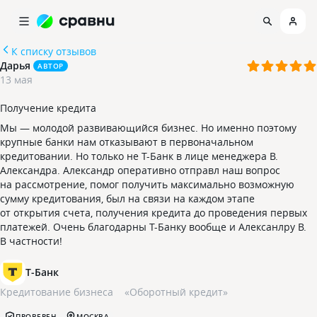
К списку отзывов
Дарья
АВТОР
13 мая
Получение кредита
Мы — молодой развивающийся бизнес. Но именно поэтому
крупные банки нам отказывают в первоначальном
кредитовании. Но только не Т-Банк в лице менеджера В.
Александра. Александр оперативно отправл наш вопрос
на рассмотрение, помог получить максимально возможную
сумму кредитования, был на связи на каждом этапе
от открытия счета, получения кредита до проведения первых
платежей. Очень благодарны Т-Банку вообще и Алексанлру В.
В частности!
Т-Банк
Кредитование бизнеса
«
Оборотный кредит
»
ПРОВЕРЕН
МОСКВА