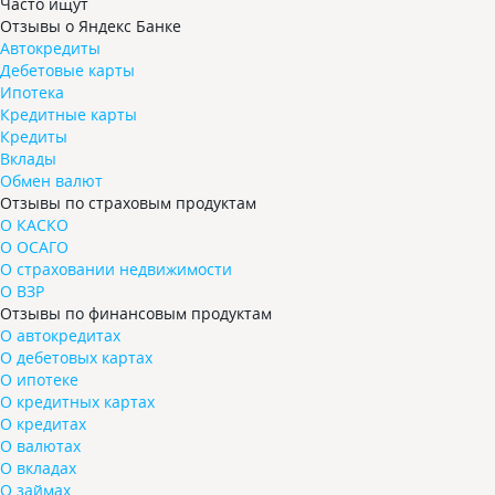
Часто ищут
Отзывы о Яндекс Банке
Автокредиты
Дебетовые карты
Ипотека
Кредитные карты
Кредиты
Вклады
Обмен валют
Отзывы по страховым продуктам
О КАСКО
О ОСАГО
О страховании недвижимости
О ВЗР
Отзывы по финансовым продуктам
О автокредитах
О дебетовых картах
О ипотеке
О кредитных картах
О кредитах
О валютах
О вкладах
О займах