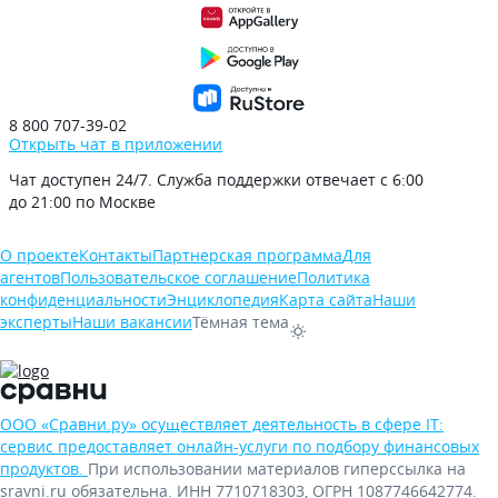
8 800 707-39-02
Открыть чат в приложении
Чат доступен 24/7. Служба поддержки отвечает с 6:00
до 21:00 по Москве
О проекте
Контакты
Партнерская программа
Для
агентов
Пользовательское соглашение
Политика
конфиденциальности
Энциклопедия
Карта сайта
Наши
эксперты
Наши вакансии
Тёмная тема
ООО «Сравни.ру» осуществляет деятельность в сфере IT:
сервис предоставляет онлайн-услуги по подбору финансовых
продуктов.
При использовании материалов гиперссылка на
sravni.ru обязательна. ИНН 7710718303, ОГРН 1087746642774.