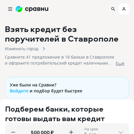
Взять кредит без
поручителей
в Ставрополе
Изменить город
Сравните 41 предложение в 18 банках в Ставрополе
и оформите потребительский кредит наличными
Eщё
без залога и поручителей с низкими процентными
ставками!
Уже были на Сравни?
Войдите
и подбор будет быстрее
Подберем банки, которые
готовы выдать вам кредит
На срок
₽