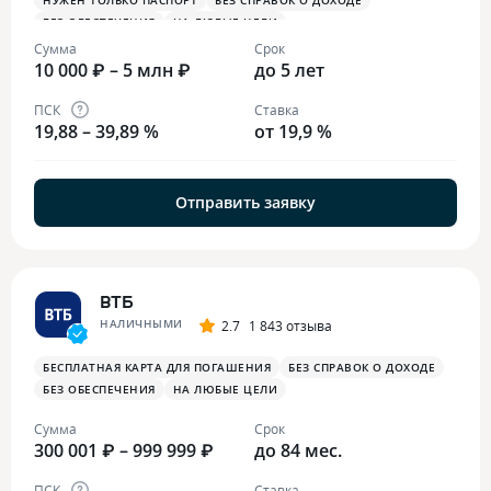
НУЖЕН ТОЛЬКО ПАСПОРТ
БЕЗ СПРАВОК О ДОХОДЕ
БЕЗ ОБЕСПЕЧЕНИЯ
НА ЛЮБЫЕ ЦЕЛИ
Сумма
Срок
10 000 ₽ – 5 млн ₽
до 5 лет
ПСК
Ставка
19,88 – 39,89 %
от 19,9 %
Отправить заявку
ВТБ
НАЛИЧНЫМИ
2.7
1 843 отзыва
БЕСПЛАТНАЯ КАРТА ДЛЯ ПОГАШЕНИЯ
БЕЗ СПРАВОК О ДОХОДЕ
БЕЗ ОБЕСПЕЧЕНИЯ
НА ЛЮБЫЕ ЦЕЛИ
Сумма
Срок
300 001 ₽ – 999 999 ₽
до 84 мес.
ПСК
Ставка