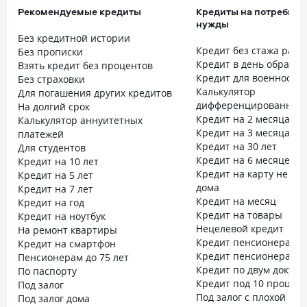
Рекомендуемые кредиты
Кредиты на потребите
нужды
Без кредитной истории
Кредит без стажа рабо
Без прописки
Кредит в день обраще
Взять кредит без процентов
Кредит для военнослу
Без страховки
Калькулятор
Для погашения других кредитов
дифференцированных 
На долгий срок
Кредит на 2 месяца
Калькулятор аннуитетных
Кредит на 3 месяца
платежей
Кредит на 30 лет
Для студентов
Кредит на 6 месяцев
Кредит на 10 лет
Кредит на карту не вы
Кредит на 5 лет
дома
Кредит на 7 лет
Кредит на месяц
Кредит на год
Кредит на товары
Кредит на ноутбук
Нецелевой кредит
На ремонт квартиры
Кредит пенсионерам до
Кредит на смартфон
Кредит пенсионерам до
Пенсионерам до 75 лет
Кредит по двум докум
По паспорту
Кредит под 10 процен
Под залог
Под залог с плохой кр
Под залог дома