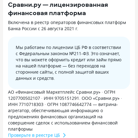
Сравни.ру — лицензированная
финансовая платформа
Включена в реестр операторов финансовых платформ
Банка России с 26 августа 2021 г.
Мы работаем по лицензии ЦБ РФ в соответствии
с Федеральным законом №211-ФЗ. Это означает,
что вы можете оформить кредит или займ прямо
на нашей платформе — без переходов на
сторонние сайты, с полной защитой ваших
данных и средств.
АО «Финансовый Маркетплейс Сравни.ру» · ОГРН
1207700502107 · ИНН 9705151291. ООО «Сравни.ру» ·
ИНН 7710718303 · ОГРН 1087746642774 — витрина-
агрегатор, обеспечивающая информацию о
предложениях финансовых организаций на
совершение сделок с использованием финансовой
платформы
Проверьте в реестре ЦБ