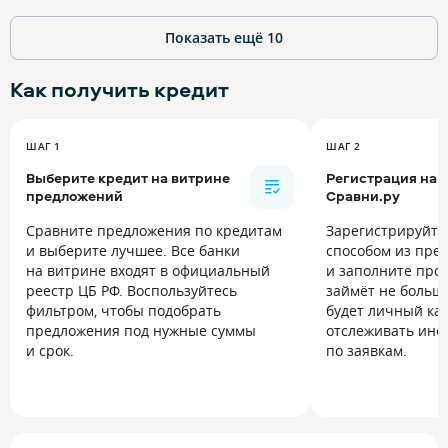
Показать ещё
10
Как получить
кредит
ШАГ 1
ШАГ 2
Выберите кредит на витрине
Регистрация на
предложений
Сравни.ру
Сравните предложения по кредитам
Зарегистрируйт
и выберите лучшее. Все банки
способом из пре
на витрине входят в официальный
и заполните прос
реестр ЦБ РФ. Воспользуйтесь
займёт не больше
фильтром, чтобы подобрать
будет личный каб
предложения под нужные суммы
отслеживать инф
и срок.
по заявкам.