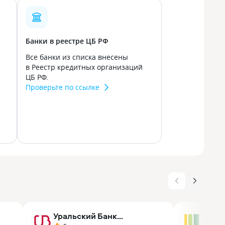
Банки в реестре ЦБ РФ
Все банки из списка внесены
в Реестр кредитных организаций
ЦБ РФ.
Проверьте по ссылке
Уральский Банк
Росс