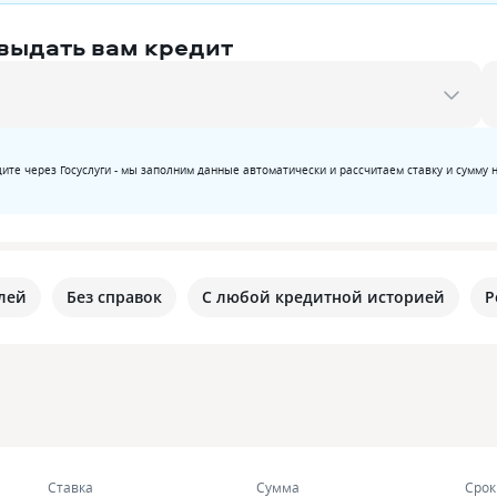
 выдать вам кредит
ите через Госуслуги - мы заполним данные автоматически и рассчитаем ставку и сумму 
лей
Без справок
С любой кредитной историей
Р
Ставка
Сумма
Срок