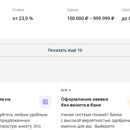
Ставка
Сумма
Срок
от 23,9 %
100 000 ₽ – 999 999 ₽
до 
Показать ещё
10
ШАГ 3
я на
Оформление заявки
без визита в банк
уйтесь любым удобным
Умная система покажет банки
 предложенных
с высокой вероятностью одобрен
простую анкету. Это
именно для вас. Выберите