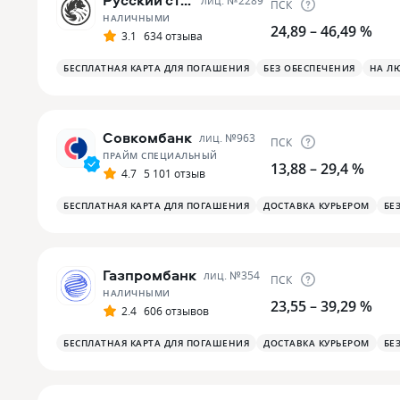
Русский стандарт
лиц. №
2289
ПСК
НАЛИЧНЫМИ
24,89 – 46,49 %
3.1
634 отзыва
БЕСПЛАТНАЯ КАРТА ДЛЯ ПОГАШЕНИЯ
БЕЗ ОБЕСПЕЧЕНИЯ
НА Л
Совкомбанк
лиц. №
963
ПСК
ПРАЙМ СПЕЦИАЛЬНЫЙ
13,88 – 29,4 %
4.7
5 101 отзыв
БЕСПЛАТНАЯ КАРТА ДЛЯ ПОГАШЕНИЯ
ДОСТАВКА КУРЬЕРОМ
БЕ
Газпромбанк
лиц. №
354
ПСК
НАЛИЧНЫМИ
23,55 – 39,29 %
2.4
606 отзывов
БЕСПЛАТНАЯ КАРТА ДЛЯ ПОГАШЕНИЯ
ДОСТАВКА КУРЬЕРОМ
БЕ