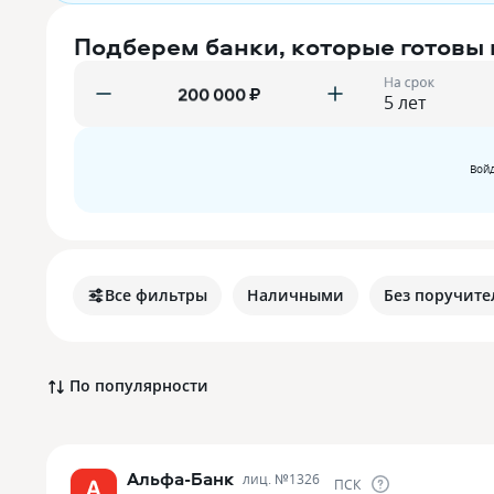
Подберем банки, которые готовы
На срок
₽
Войд
Все фильтры
Наличными
Без поручите
По популярности
Альфа-Банк
лиц. №
1326
ПСК