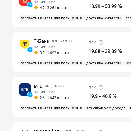
НАЛИЧНЫМИ
18,99 – 53,99 %
4.7
3 261 отзыв
БЕСПЛАТНАЯ КАРТА ДЛЯ ПОГАШЕНИЯ
ДОСТАВКА КУРЬЕРОМ
БЕ
Т-Банк
лиц. №
2673
ПСК
НАЛИЧНЫМИ
19,88 – 39,89 %
3.7
1 892 отзыва
БЕСПЛАТНАЯ КАРТА ДЛЯ ПОГАШЕНИЯ
ДОСТАВКА КУРЬЕРОМ
НУ
ВТБ
лиц. №
1000
ПСК
НАЛИЧНЫМИ
19,9 – 40,9 %
2.6
1 843 отзыва
БЕСПЛАТНАЯ КАРТА ДЛЯ ПОГАШЕНИЯ
БЕЗ СПРАВОК О ДОХОДЕ