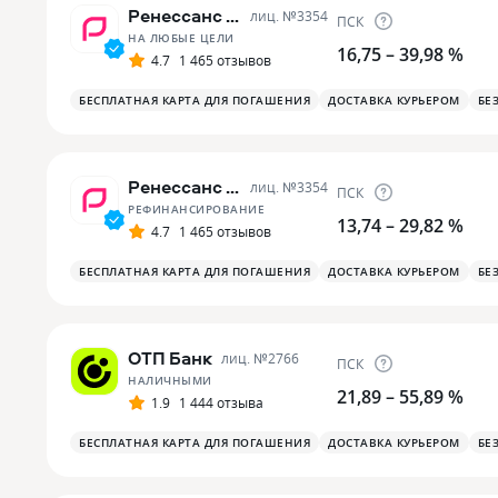
Ренессанс Банк
лиц. №
3354
ПСК
НА ЛЮБЫЕ ЦЕЛИ
16,75 – 39,98 %
4.7
1 465 отзывов
БЕСПЛАТНАЯ КАРТА ДЛЯ ПОГАШЕНИЯ
ДОСТАВКА КУРЬЕРОМ
БЕ
Ренессанс Банк
лиц. №
3354
ПСК
РЕФИНАНСИРОВАНИЕ
13,74 – 29,82 %
4.7
1 465 отзывов
БЕСПЛАТНАЯ КАРТА ДЛЯ ПОГАШЕНИЯ
ДОСТАВКА КУРЬЕРОМ
БЕ
ОТП Банк
лиц. №
2766
ПСК
НАЛИЧНЫМИ
21,89 – 55,89 %
1.9
1 444 отзыва
БЕСПЛАТНАЯ КАРТА ДЛЯ ПОГАШЕНИЯ
ДОСТАВКА КУРЬЕРОМ
БЕ