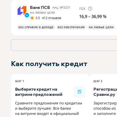
Банк ПСБ
лиц. №
3251
ПСК
НА ЛЮБЫЕ ЦЕЛИ
16,9 – 36,99 %
3.5
412 отзывов
БЕЗ СПРАВОК О ДОХОДЕ
БЕЗ ОБЕСПЕЧЕНИЯ
НА ЛЮБЫЕ ЦЕЛИ
Как получить
кредит
ШАГ 1
ШАГ 2
Выберите кредит на
Регистраци
витрине предложений
Сравни.ру
Сравните предложения по кредитам
Зарегистрир
и выберите лучшее. Все банки
способом из
на витрине входят в официальный
и заполните 