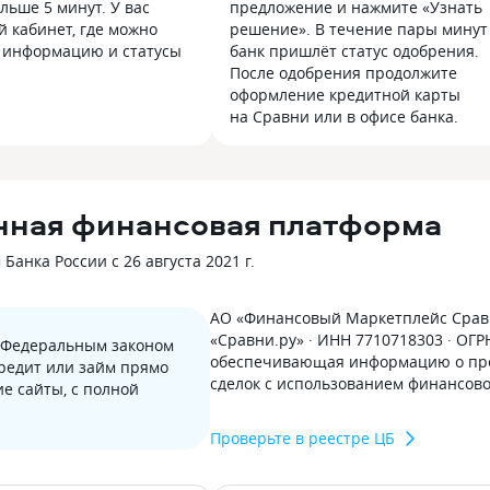
льше 5 минут. У вас
предложение и нажмите «Узнать
й кабинет, где можно
решение». В течение пары минут
 информацию и статусы
банк пришлёт статус одобрения.
После одобрения продолжите
оформление кредитной карты
на Сравни или в офисе банка.
нная финансовая платформа
анка России с 26 августа 2021 г.
АО «Финансовый Маркетплейс Сравн
«Сравни.ру» · ИНН 7710718303 · ОГ
с Федеральным законом
обеспечивающая информацию о пре
кредит или займ прямо
сделок с использованием финансов
е сайты, с полной
Проверьте в реестре ЦБ