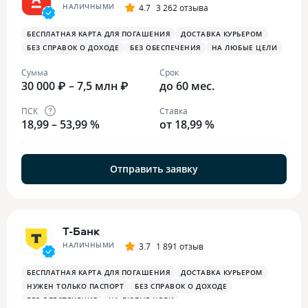
НАЛИЧНЫМИ
4.7
3 262 отзыва
БЕСПЛАТНАЯ КАРТА ДЛЯ ПОГАШЕНИЯ
ДОСТАВКА КУРЬЕРОМ
БЕЗ СПРАВОК О ДОХОДЕ
БЕЗ ОБЕСПЕЧЕНИЯ
НА ЛЮБЫЕ ЦЕЛИ
Сумма
Срок
30 000 ₽ – 7,5 млн ₽
до 60 мес.
ПСК
Ставка
18,99 – 53,99 %
от 18,99 %
Отправить заявку
Т-Банк
НАЛИЧНЫМИ
3.7
1 891 отзыв
БЕСПЛАТНАЯ КАРТА ДЛЯ ПОГАШЕНИЯ
ДОСТАВКА КУРЬЕРОМ
НУЖЕН ТОЛЬКО ПАСПОРТ
БЕЗ СПРАВОК О ДОХОДЕ
БЕЗ ОБЕСПЕЧЕНИЯ
НА ЛЮБЫЕ ЦЕЛИ