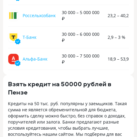
30 000 – 5 000 000
Россельхозбанк
23,2 – 40,2 %
₽
30 000 – 6 000 000
Т-Банк
2,9 – 3 %
₽
30 000 – 7 500 000
Альфа-Банк
18,9 – 53,9 %
₽
Взять кредит на 50000 рублей в
Пензе
Кредиты на 50 тыс. руб. популярны у заемщиков. Такая
сумма не является обременительной для бюджета,
оформить сделку можно быстро, без справок о доходах,
поручителей или залога. Банки предлагают разные
условия кредитования, чтобы выбрать лучшие,
воспользуйтесь нашим сайтом. Мы подберем для вас