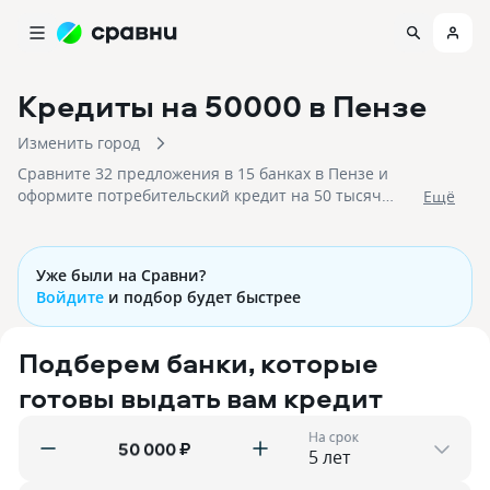
Кредиты на 50000
в Пензе
Изменить город
Сравните 32 предложения в 15 банках в Пензе и
оформите потребительский кредит на 50 тысяч
Eщё
рублей без справок с низкими процентными
ставками!
Уже были на Сравни?
Войдите
и подбор будет быстрее
Подберем банки, которые
готовы выдать вам кредит
На срок
₽