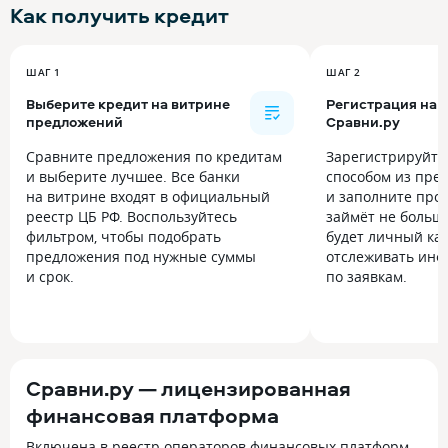
Как получить
кредит
ШАГ 1
ШАГ 2
Выберите кредит на витрине
Регистрация на
предложений
Сравни.ру
Сравните предложения по кредитам
Зарегистрируйт
и выберите лучшее. Все банки
способом из пре
на витрине входят в официальный
и заполните прос
реестр ЦБ РФ. Воспользуйтесь
займёт не больше
фильтром, чтобы подобрать
будет личный каб
предложения под нужные суммы
отслеживать инф
и срок.
по заявкам.
Сравни.ру — лицензированная
финансовая платформа
Включена в реестр операторов финансовых платформ