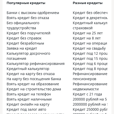
Популярные кредиты
Разные кредиты
Банки с высоким одобрением
Кредит без обеспечен
Взять кредит без отказа
Кредит в декретном от
Без официального
Кредитный калькулято
трудоустройства
страховкой
Кредит без поручителей
Кредит на 25 лет
Кредит без справок
Кредит на 8 лет
Кредит безработным
Кредит на операцию
Заявка на кредит
Кредит на свадьбу
Калькулятор досрочного
Кредит под 12 процен
погашения
Кредит под 15 процен
Калькулятор рефинансирования
Кредит под 6 процент
Кредитный калькулятор
Кредит под 8 процент
Кредит на карту без отказа
Рефинансирование дл
На карту без посещения банка
пенсионеров
Взять кредит на образование
Рефинансирование под
Кредит на строительство дома
недвижимости
Взять кредит на телефон
Кредит с 21 года
Взять кредит наличными
200000 рублей на 5 лет
Кредит онлайн на карту
2000000 рублей на 5 ле
Кредит под залог авто
Кредит 250000 рублей