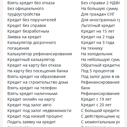
Взять кредит без отказа
Без справки 2 НДФЛ
Без официального
На большую сумму
трудоустройства
Для граждан СНГ
Кредит без поручителей
Для иностранных граж
Кредит без справок
Льготный кредит
Кредит безработным
Кредит на 15 лет
Заявка на кредит
Кредит на 2 года
Калькулятор досрочного
Кредит на 3 года
погашения
На технику
Калькулятор рефинансирования
На холодильник
Кредитный калькулятор
На небольшую сумму
Кредит на карту без отказа
Обратный кредитный к
На карту без посещения банка
Под 5 процентов
Взять кредит на образование
Под залог доли в квар
Кредит на строительство дома
Рефинансирование без
Взять кредит на телефон
банк
Взять кредит наличными
Рефинансирование без
Кредит онлайн на карту
Кредит с 19 лет
Кредит под залог авто
Кредит с 20 лет
Кредит под залог недвижимости
С большой кредитной 
Кредит под низкий процент
С действующими кред
Подать заявку на кредит
С моментальным реше