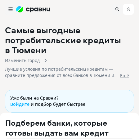
Самые выгодные
потребительские кредиты
в Тюмени
Изменить город
Лучшие условия по потребительским кредитам —
сравните предложения от всех банков в Тюмени и
Eщё
выберите лучшее. Мы гарантируем высокую
вероятность одобрения, простое и быстрое
оформление заявки!
Уже были на Сравни?
Войдите
и подбор будет быстрее
Подберем банки, которые
готовы выдать вам кредит