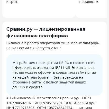
и срок.
по заявкам.
Сравни.ру — лицензированная
финансовая платформа
Включена в реестр операторов финансовых платформ
Банка России с 26 августа 2021 г.
Мы работаем по лицензии ЦБ РФ в соответствии
с Федеральным законом №211-ФЗ. Это означает,
что вы можете оформить кредит или займ прямо
на нашей платформе — без переходов на
сторонние сайты, с полной защитой ваших
данных и средств.
АО «Финансовый Маркетплейс Сравни.ру» · ОГРН
1207700502107 · ИНН 9705151291. ООО «Сравни.ру» ·
ИНН 7710718303 · ОГРН 1087746642774 — витрина-