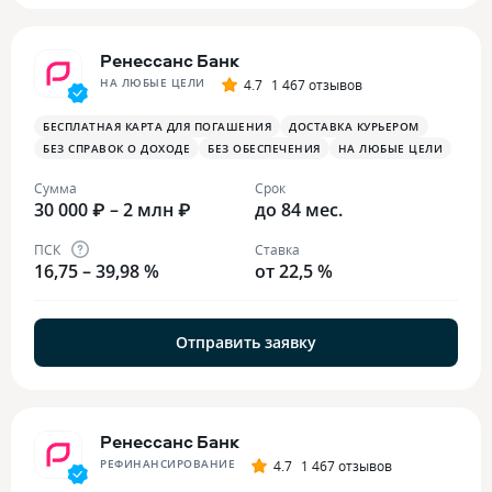
Ренессанс Банк
НА ЛЮБЫЕ ЦЕЛИ
4.7
1 467 отзывов
БЕСПЛАТНАЯ КАРТА ДЛЯ ПОГАШЕНИЯ
ДОСТАВКА КУРЬЕРОМ
БЕЗ СПРАВОК О ДОХОДЕ
БЕЗ ОБЕСПЕЧЕНИЯ
НА ЛЮБЫЕ ЦЕЛИ
Сумма
Срок
30 000 ₽ – 2 млн ₽
до 84 мес.
ПСК
Ставка
16,75 – 39,98 %
от 22,5 %
Отправить заявку
Ренессанс Банк
РЕФИНАНСИРОВАНИЕ
4.7
1 467 отзывов