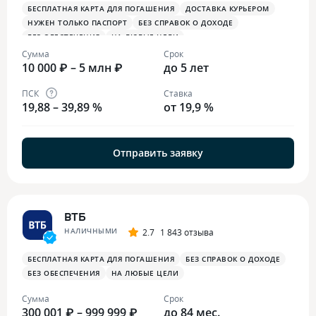
БЕСПЛАТНАЯ КАРТА ДЛЯ ПОГАШЕНИЯ
ДОСТАВКА КУРЬЕРОМ
НУЖЕН ТОЛЬКО ПАСПОРТ
БЕЗ СПРАВОК О ДОХОДЕ
БЕЗ ОБЕСПЕЧЕНИЯ
НА ЛЮБЫЕ ЦЕЛИ
Сумма
Срок
10 000 ₽ – 5 млн ₽
до 5 лет
ПСК
Ставка
19,88 – 39,89 %
от 19,9 %
Отправить заявку
ВТБ
НАЛИЧНЫМИ
2.7
1 843 отзыва
БЕСПЛАТНАЯ КАРТА ДЛЯ ПОГАШЕНИЯ
БЕЗ СПРАВОК О ДОХОДЕ
БЕЗ ОБЕСПЕЧЕНИЯ
НА ЛЮБЫЕ ЦЕЛИ
Сумма
Срок
300 001 ₽ – 999 999 ₽
до 84 мес.