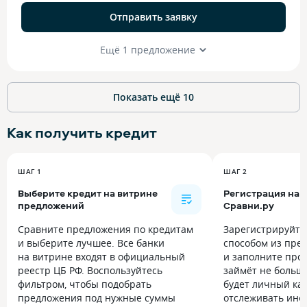
Отправить заявку
Ещё 1 предложение
Показать ещё
10
Как получить
кредит
ШАГ 1
ШАГ 2
Выберите кредит на витрине
Регистрация на
предложений
Сравни.ру
Сравните предложения по кредитам
Зарегистрируйт
и выберите лучшее. Все банки
способом из пре
на витрине входят в официальный
и заполните прос
реестр ЦБ РФ. Воспользуйтесь
займёт не больше
фильтром, чтобы подобрать
будет личный каб
предложения под нужные суммы
отслеживать инф