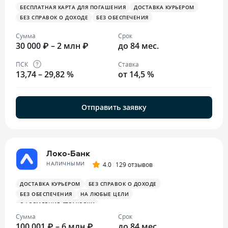
БЕСПЛАТНАЯ КАРТА ДЛЯ ПОГАШЕНИЯ
ДОСТАВКА КУРЬЕРОМ
БЕЗ СПРАВОК О ДОХОДЕ
БЕЗ ОБЕСПЕЧЕНИЯ
Сумма
Срок
30 000 ₽ – 2 млн ₽
до 84 мес.
ПСК
Ставка
13,74 – 29,82 %
от 14,5 %
Отправить заявку
Локо-Банк
НАЛИЧНЫМИ
4.0
129 отзывов
ДОСТАВКА КУРЬЕРОМ
БЕЗ СПРАВОК О ДОХОДЕ
БЕЗ ОБЕСПЕЧЕНИЯ
НА ЛЮБЫЕ ЦЕЛИ
ОФОРМЛЕНИЕ СТРАХОВКИ
Сумма
Срок
100 001 ₽ – 6 млн ₽
до 84 мес.