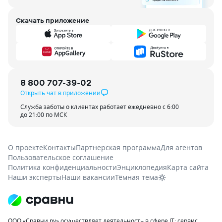
Скачать приложение
8 800 707-39-02
Открыть чат в приложении
Служба заботы о клиентах работает ежедневно с 6:00
до 21:00 по МСК
О проекте
Контакты
Партнерская программа
Для агентов
Пользовательское соглашение
Политика конфиденциальности
Энциклопедия
Карта сайта
Наши эксперты
Наши вакансии
Тёмная тема
ООО «Сравни.ру» осуществляет деятельность в сфере IT: сервис