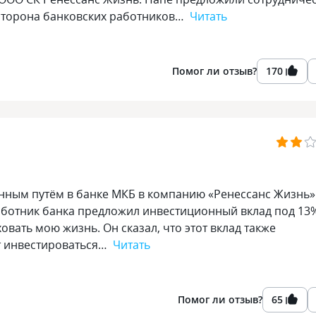
я сторона банковских работников…
Читать
Помог ли отзыв?
170
анным путём в банке МКБ в компанию «Ренессанс Жизнь»
 работник банка предложил инвестиционный вклад под 13
ховать мою жизнь. Он сказал, что этот вклад также
ут инвестироваться…
Читать
Помог ли отзыв?
65