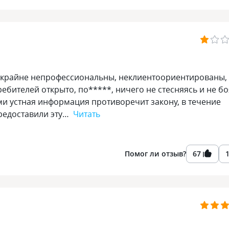
е крайне непрофессиональны, неклиентоориентированы,
ебителей открыто, по*****, ничего не стесняясь и не бо
ми устная информация противоречит закону, в течение
предоставили эту…
Читать
Помог ли отзыв?
67