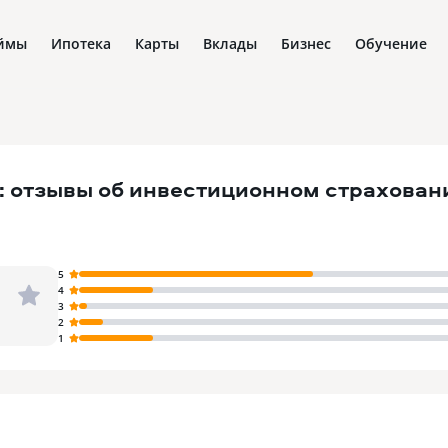
ймы
Ипотека
Карты
Вклады
Бизнес
Обучение
: отзывы об инвестиционном страхован
5
4
3
2
1