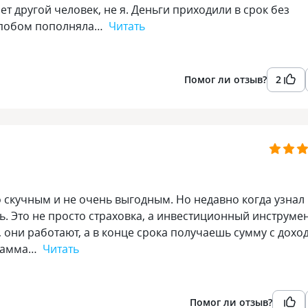
ет другой человек, не я. Деньги приходили в срок без
е спобом пополняла…
Читать
Помог ли отзыв?
2
о скучным и не очень выгодным. Но недавно когда узнал
. Это не просто страховка, а инвестиционный инструме
 они работают, а в конце срока получаешь сумму с дохо
грамма…
Читать
Помог ли отзыв?