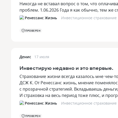
Никогда не вставал вопрос о том, что оплачива
проблем. 1.06.2026 Года я как обычно, тем ж
Ренессанс Жизнь
Инвестиционное страхование
ПРОВЕРЕН
Денис
17 июля
Инвестирую недавно и это впервые.
Страхование жизни всегда казалось мне чем-т
ДСЖ К. От Ренессанс жизнь, мнение поменялось
с прозрачной стратегией. Вкладываешь деньги,
И страховка на весь период тоже плюс, и про
Ренессанс Жизнь
Инвестиционное страхование
ПРОВЕРЕН