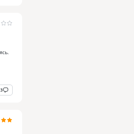
ясь.
13