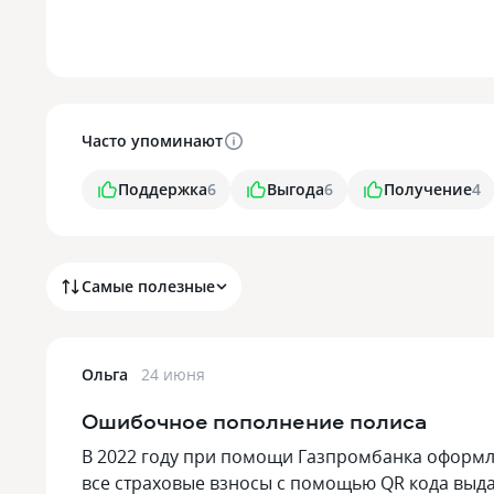
Часто упоминают
Поддержка
6
Выгода
6
Получение
4
Самые полезные
Ольга
24 июня
Ошибочное пополнение полиса
В 2022 году при помощи Газпромбанка оформле
все страховые взносы с помощью QR кода выд