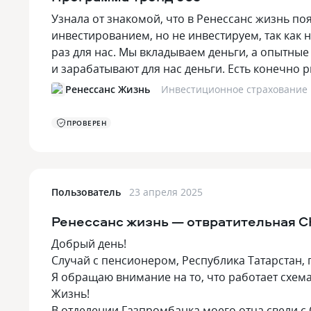
Узнала от знакомой, что в Ренессанс жизнь п
инвестированием, но не инвестируем, так как 
раз для нас. Мы вкладываем деньги, а опытн
и зарабатывают для нас деньги. Есть конечно
Ренессанс Жизнь
Инвестиционное страхование
ПРОВЕРЕН
Пользователь
23 апреля 2025
Ренессанс жизнь — отвратительная С
Добрый день!
Случай с пенсионером, Республика Татарстан, 
Я обращаю внимание на то, что работает схем
Жизнь!
В отделении Газпромбанка моего отца свели с