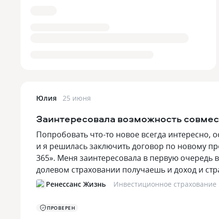
Юлия
25 июня
Заинтересовала возможность совмес
Попробовать что-то новое всегда интересно, о
и я решилась заключить договор по новому пр
365». Меня заинтересовала в первую очередь 
долевом страховании получаешь и доход и ст
Ренессанс Жизнь
Инвестиционное страхование
ПРОВЕРЕН