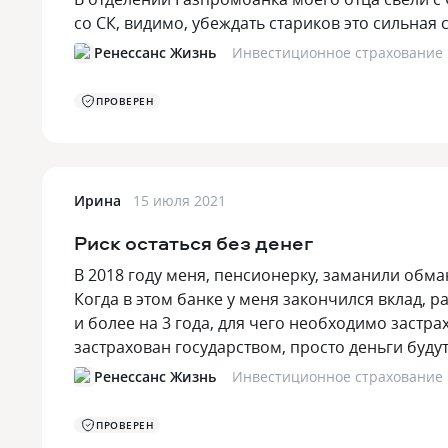
со СК, видимо, убеждать стариков это сильна
Ренессанс Жизнь
Инвестиционное страхование
ПРОВЕРЕН
Ирина
15 июля 2021
Риск остаться без денег
В 2018 году меня, пенсионерку, заманили обм
Когда в этом банке у меня закончился вклад,
и более на 3 года, для чего необходимо застра
застрахован государством, просто деньги буд
Ренессанс Жизнь
Инвестиционное страхование
ПРОВЕРЕН