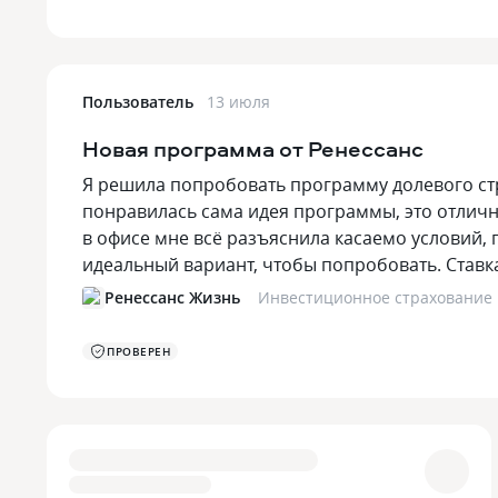
Пользователь
13 июля
Новая программа от Ренессанс
Я решила попробовать программу долевого ст
понравилась сама идея программы, это отлич
в офисе мне всё разъяснила касаемо условий, п
идеальный вариант, чтобы попробовать. Ставк
Ренессанс Жизнь
Инвестиционное страхование
ПРОВЕРЕН