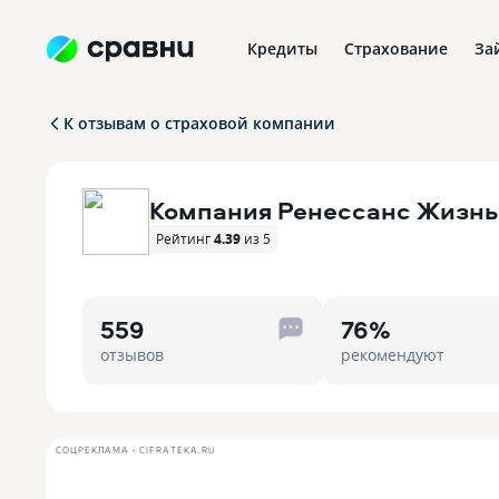
Кредиты
Страхование
За
К отзывам о страховой компании
Компания Ренессанс Жизнь
Рейтинг
4.39
из 5
559
76%
отзывов
рекомендуют
СОЦРЕКЛАМА • CIFRATEKA.RU