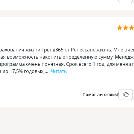
рахования жизни Тренд365 от Ренессанс жизнь. Мне оче
ная возможность накопить определенную сумму. Менед
рограмма очень понятная. Срок всего 1 год, для меня э
а до 17,5% годовых,…
Читать
Помог ли отзыв?