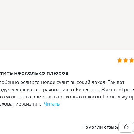
тить несколько плюсов
собенно если это новое сулит высокий доход. Так вот
одукту долевого страхования от Ренессанс Жизнь- «Трен
возможность совместить несколько плюсов. Поскольку п
рахование жизни…
Читать
Помог ли отзыв?