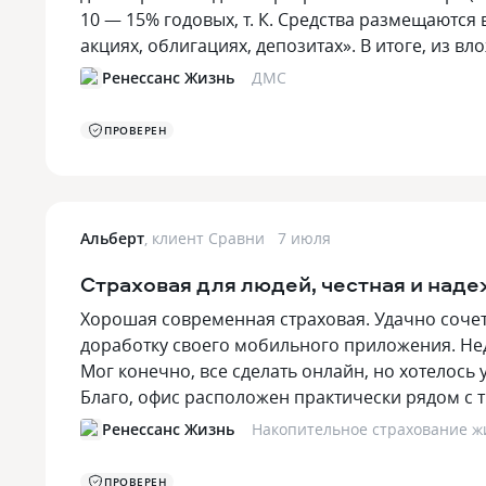
10 — 15% годовых, т. К. Средства размещаются
акциях, облигациях, депозитах». В итоге, из в
Ренессанс Жизнь
ДМС
ПРОВЕРЕН
Альберт
,
клиент Сравни
7 июля
Страховая для людей, честная и над
Хорошая современная страховая. Удачно соче
доработку своего мобильного приложения. Не
Мог конечно, все сделать онлайн, но хотелось
Благо, офис расположен практически рядом с
Ренессанс Жизнь
Накопительное страхование ж
ПРОВЕРЕН