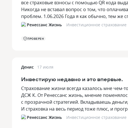
все страховые взносы с помощью QR кода выд
Никогда не вставал вопрос о том, что оплачива
проблем. 1.06.2026 Года я как обычно, тем ж
Ренессанс Жизнь
Инвестиционное страхование
ПРОВЕРЕН
Денис
17 июля
Инвестирую недавно и это впервые.
Страхование жизни всегда казалось мне чем-т
ДСЖ К. От Ренессанс жизнь, мнение поменялось
с прозрачной стратегией. Вкладываешь деньги,
И страховка на весь период тоже плюс, и про
Ренессанс Жизнь
Инвестиционное страхование