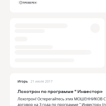
ПРОВЕРЕН
Игорь
21 июля 2017
Лохотрон по программе " Инвестор»
Лохотрон! Остерегайтесь этих МОШЕННИКОВ С
договор на 3 года по программе " Инвестор» (