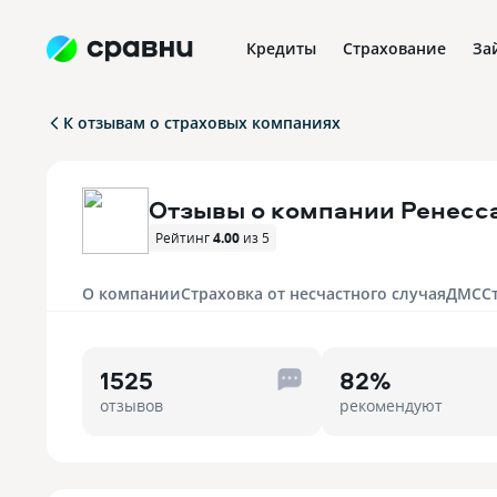
Кредиты
Страхование
За
К отзывам о страховых компаниях
Отзывы о компании Ренесс
Рейтинг
4.00
из 5
О компании
Страховка от несчастного случая
ДМС
С
1525
82%
отзывов
рекомендуют