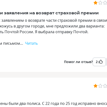
 заявления на возврат страховой премии
ложение
3.6
 заявлением о возврате части страховой премии в связи
хожусь в другом городе, мне предложили два варианта:
ть Почтой России. Я выбрала отправку Почтой.
ным письмом…
Читать
Помог ли отзыв?
2
ны были два полиса. С 22 года по 25 год исправно внос