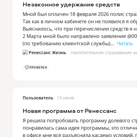
Незаконное удержание средств
Мной был оплачен 18 февраля 2026 полис стр
Так как в личном кабинете он не появился я о
Выяснилось, что при перечислении средств я 
2 Марта мной было направлено заявление @00
(по требованию клиентской службы)…
Читать
Ренессанс Жизнь
Накопительное страхование ж
ПРОВЕРЕН
Пользователь
13 июля
Новая программа от Ренессанс
Я решила попробовать программу долевого ст
понравилась сама идея программы, это отлич
в офисе мне всё разъяснила касаемо условий, п