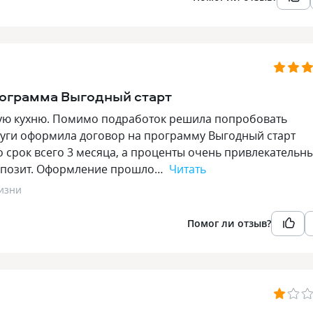
ограмма Выгодный старт
вую кухню. Помимо подработок решила попробовать
руги оформила договор на программу Выгодный старт
 срок всего 3 месяца, а проценты очень привлекательны
депозит. Оформление прошло…
Читать
изни
Помог ли отзыв?