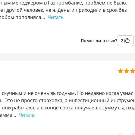
аным менеджером в Газпромбанке, проблем не было.
ет другой человек, не я. Деньги приходили в срок без
е спобом пополняла…
Читать
Помог ли отзыв?
2
о скучным и не очень выгодным. Но недавно когда узнал
. Это не просто страховка, а инвестиционный инструме
 они работают, а в конце срока получаешь сумму с дохо
грамма…
Читать