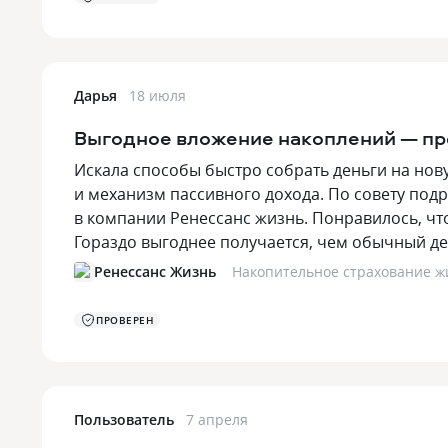
Дарья
18 июля
Выгодное вложение накоплений — пр
Искала способы быстро собрать деньги на но
и механизм пассивного дохода. По совету под
в компании Ренессанс жизнь. Понравилось, что
Гораздо выгоднее получается, чем обычный 
Ренессанс Жизнь
Накопительное страхование ж
ПРОВЕРЕН
Пользователь
7 апреля