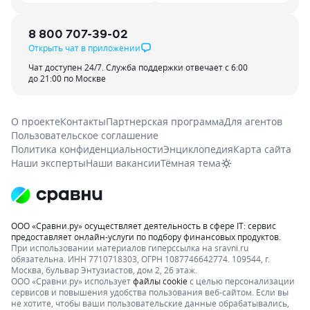
8 800 707-39-02
Открыть чат в приложении
Чат доступен 24/7. Служба поддержки отвечает с 6:00
до 21:00 по Москве
О проекте
Контакты
Партнерская программа
Для агентов
Пользовательское соглашение
Политика конфиденциальности
Энциклопедия
Карта сайта
Наши эксперты
Наши вакансии
Тёмная тема
ООО «Сравни.ру» осуществляет деятельность в сфере IT: сервис
предоставляет онлайн-услуги по подбору финансовых продуктов.
При использовании материалов гиперссылка на sravni.ru
обязательна. ИНН 7710718303, ОГРН 1087746642774. 109544, г.
Москва, бульвар Энтузиастов, дом 2, 26 этаж.
ООО «Сравни.ру» использует
файлы cookie
с целью персонализации
сервисов и повышения удобства пользования веб-сайтом. Если вы
не хотите, чтобы ваши пользовательские данные обрабатывались,