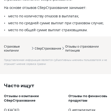
На основе отзывов СберСтрахование занимает:
место по количеству отказов в выплатах;
место по средней сумме выплат при страховом случае;
место по общей сумме выплат страховщикам.
Страховые
Отзывы о страховании
СберСтрахование
компании
питомцев
Представленная информация является субъективным мнением пользователя и не
отражает мнение сервиса Сравни
Часто ищут
Отзывы о компании
Отзывы по финансовым
СберСтрахование
продуктам
О КАСКО
О автокредитах