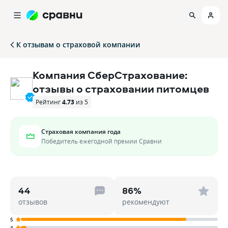
К отзывам о страховой компании
Компания СберСтрахование:
отзывы о страховании питомцев
Рейтинг
4.73
из 5
Страховая компания года
Победитель ежегодной премии Сравни
44
86%
отзывов
рекомендуют
5
4