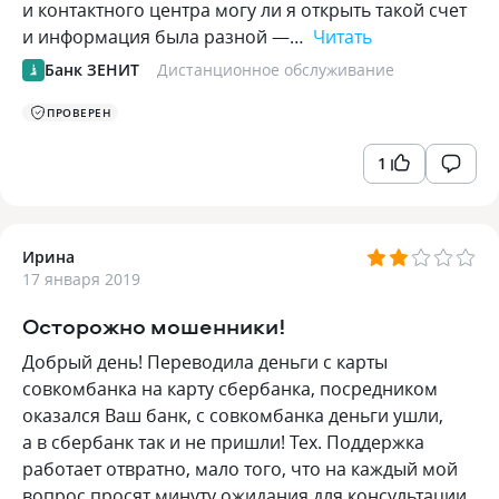
и контактного центра могу ли я открыть такой счет
и информация была разной —…
Читать
Банк ЗЕНИТ
Дистанционное обслуживание
ПРОВЕРЕН
1
Ирина
17 января 2019
Осторожно мошенники!
Добрый день! Переводила деньги с карты
совкомбанка на карту сбербанка, посредником
оказался Ваш банк, с совкомбанка деньги ушли,
а в сбербанк так и не пришли! Тех. Поддержка
работает отвратно, мало того, что на каждый мой
вопрос просят минуту ожидания для консультации,