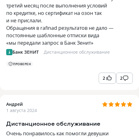
третий месяц после выполнения условий
по кредитке, но сертификат на озон так
и не прислали.
Обращения в rafinad результатов не дало —
постоянные шаблонные отписки вида
«мы передали запрос в Банк Зенит»
Банк ЗЕНИТ
Дистанционное обслуживание
ПРОВЕРЕН
2
2
Андрей
1 августа 2024
Дистанционное обслуживание
Очень понравилось как помогли девушки