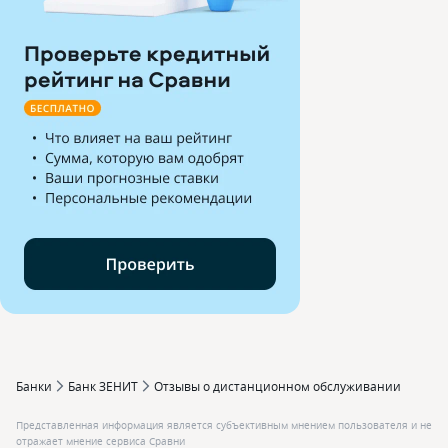
Банки
Банк ЗЕНИТ
Отзывы о дистанционном обслуживании
Представленная информация является субъективным мнением пользователя и не
отражает мнение сервиса Сравни