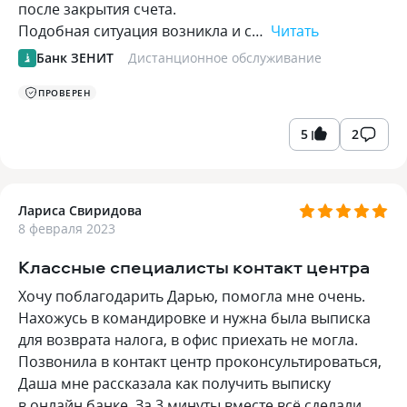
после закрытия счета.
Подобная ситуация возникла и с…
Читать
Банк ЗЕНИТ
Дистанционное обслуживание
ПРОВЕРЕН
5
2
Лариса Свиридова
8 февраля 2023
Классные специалисты контакт центра
Хочу поблагодарить Дарью, помогла мне очень.
Нахожусь в командировке и нужна была выписка
для возврата налога, в офис приехать не могла.
Позвонила в контакт центр проконсультироваться,
Даша мне рассказала как получить выписку
в онлайн банке. За 3 минуты вместе всё сделали