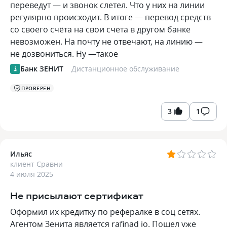
переведут — и звонок слетел. Что у них на линии
регулярно происходит. В итоге — перевод средств
со своего счёта на свои счета в другом банке
невозможен. На почту не отвечают, на линию —
не дозвониться. Ну —такое
Банк ЗЕНИТ
Дистанционное обслуживание
ПРОВЕРЕН
3
1
Ильяс
клиент Сравни
4 июля 2025
Не присылают сертификат
Оформил их кредитку по рефералке в соц сетях.
Агентом Зенита является rafinad io. Пошел уже