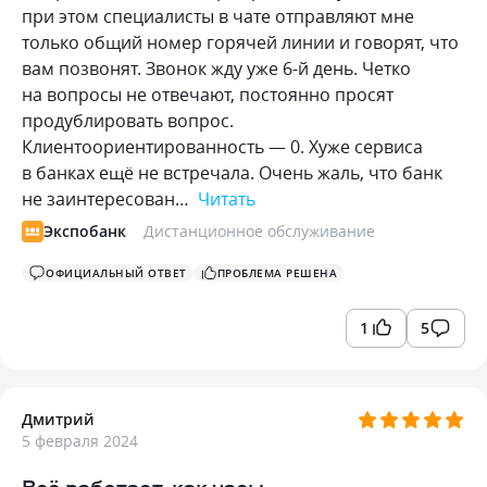
при этом специалисты в чате отправляют мне
только общий номер горячей линии и говорят, что
вам позвонят. Звонок жду уже 6-й день. Четко
на вопросы не отвечают, постоянно просят
продублировать вопрос.
Клиентоориентированность — 0. Хуже сервиса
в банках ещё не встречала. Очень жаль, что банк
не заинтересован…
Читать
Экспобанк
Дистанционное обслуживание
ОФИЦИАЛЬНЫЙ ОТВЕТ
ПРОБЛЕМА РЕШЕНА
1
5
Дмитрий
5 февраля 2024
Всё работает, как часы