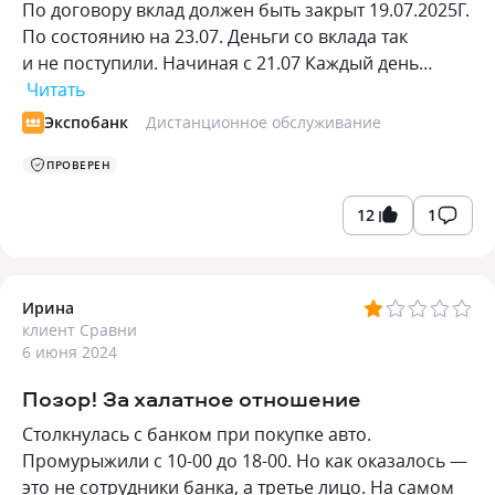
По договору вклад должен быть закрыт 19.07.2025Г.
По состоянию на 23.07. Деньги со вклада так
и не поступили. Начиная с 21.07 Каждый день…
Читать
Экспобанк
Дистанционное обслуживание
ПРОВЕРЕН
12
1
Ирина
клиент Сравни
6 июня 2024
Позор! За халатное отношение
Столкнулась с банком при покупке авто.
Промурыжили с 10-00 до 18-00. Но как оказалось —
это не сотрудники банка, а третье лицо. На самом