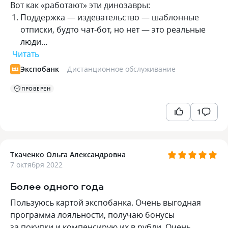
Вот как «работают» эти динозавры:
Поддержка — издевательство — шаблонные
отписки, будто чат-бот, но нет — это реальные
люди…
Читать
Экспобанк
Дистанционное обслуживание
ПРОВЕРЕН
1
Ткаченко Ольга Александровна
7 октября 2022
Более одного года
Пользуюсь картой экспобанка. Очень выгодная
программа лояльности, получаю бонусы
за покупки и компенсирую их в рубли. Очень