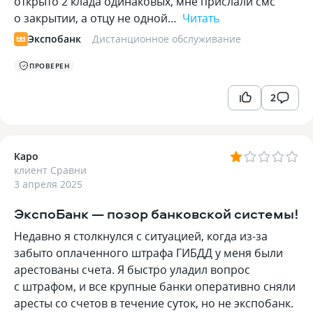
открыто 2 клада одинаковых, мне прислали смс
о закрытии, а отцу не одной…
Читать
Экспобанк
Дистанционное обслуживание
ПРОВЕРЕН
2
Каро
клиент Сравни
3 апреля 2025
ЭкспоБанк — позор банковской системы!
Недавно я столкнулся с ситуацией, когда из-за
забыто оплаченного штрафа ГИБДД у меня были
арестованы счета. Я быстро уладил вопрос
с штрафом, и все крупные банки оперативно сняли
аресты со счетов в течение суток, но не экспобанк.