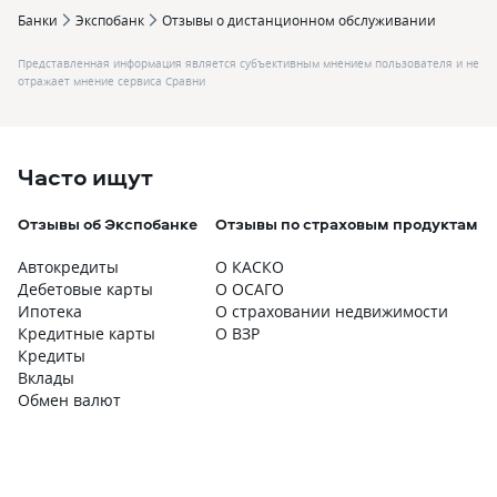
Банки
Экспобанк
Отзывы о дистанционном обслуживании
Представленная информация является субъективным мнением пользователя и не
отражает мнение сервиса Сравни
Часто ищут
Отзывы об Экспобанке
Отзывы по страховым продуктам
Автокредиты
О КАСКО
Дебетовые карты
О ОСАГО
Ипотека
О страховании недвижимости
Кредитные карты
О ВЗР
Кредиты
Вклады
Обмен валют