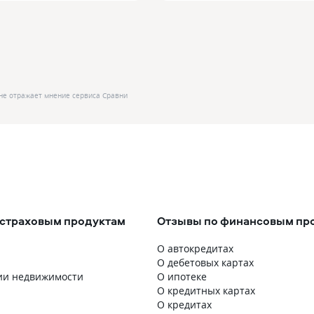
не отражает мнение сервиса Сравни
 страховым продуктам
Отзывы по финансовым пр
О автокредитах
О дебетовых картах
ии недвижимости
О ипотеке
О кредитных картах
О кредитах