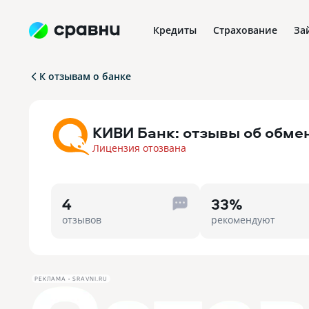
Кредиты
Страхование
За
К отзывам о банке
КИВИ Банк: отзывы об обме
Лицензия отозвана
4
33%
отзывов
рекомендуют
РЕКЛАМА • SRAVNI.RU