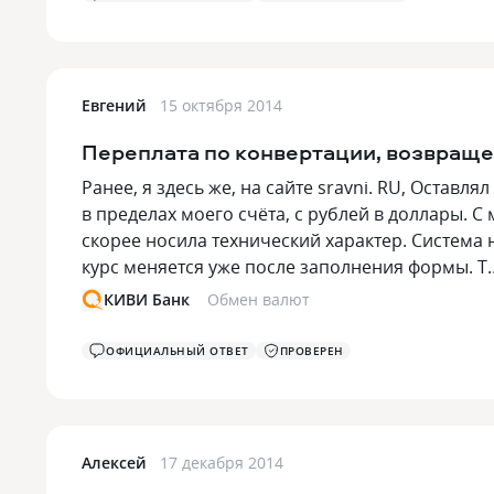
Евгений
15 октября 2014
Переплата по конвертации, возвраще
Ранее, я здесь же, на сайте sravni. RU, Оставля
в пределах моего счёта, с рублей в доллары. 
скорее носила технический характер. Система 
курс меняется уже после заполнения формы. 
КИВИ Банк
Обмен валют
ОФИЦИАЛЬНЫЙ ОТВЕТ
ПРОВЕРЕН
Алексей
17 декабря 2014