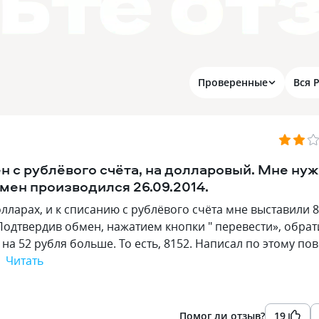
Проверенные
Вся 
н с рублёвого счёта, на долларовый. Мне ну
мен производился 26.09.2014.
лларах, и к списанию с рублёвого счёта мне выставили 
 Подтвердив обмен, нажатием кнопки " перевести», обрат
на 52 рубля больше. То есть, 8152. Написал по этому по
…
Читать
Помог ли отзыв?
19