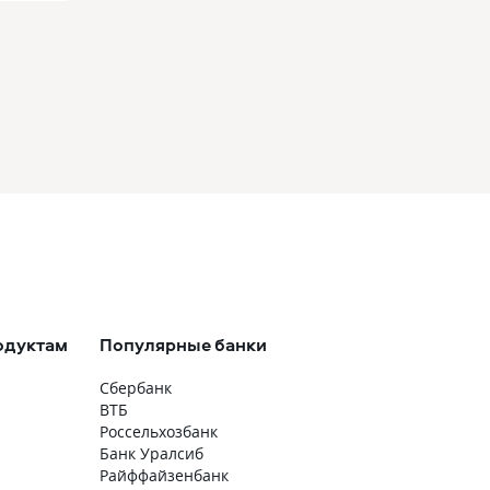
одуктам
Популярные банки
Сбербанк
ВТБ
Россельхозбанк
Банк Уралсиб
Райффайзенбанк