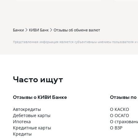
Банки
КИВИ Банк
Отзывы об обмене валют
Представленная информация является субъективным мнением пользователя и 
Часто ищут
Отзывы о КИВИ Банке
Отзывы по
Автокредиты
О КАСКО
Дебетовые карты
О ОСАГО
Ипотека
О страхован
Кредитные карты
О ВЗР
Кредиты