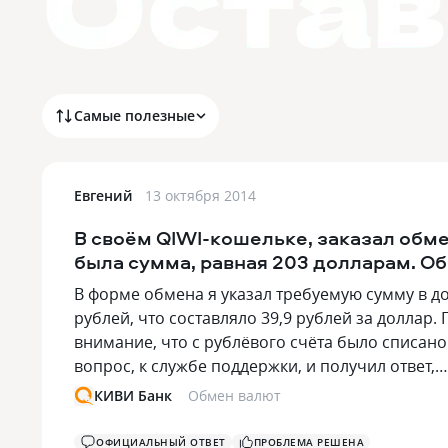
Самые полезные
Евгений
13 октября 2014
В своём QIWI-кошельке, заказал обме
была сумма, равная 203 долларам. Об
В форме обмена я указал требуемую сумму в до
рублей, что составляло 39,9 рублей за доллар.
внимание, что с рублёвого счёта было списано 
вопрос, к службе поддержки, и получил ответ,
КИВИ Банк
Обмен валют
ОФИЦИАЛЬНЫЙ ОТВЕТ
ПРОБЛЕМА РЕШЕНА