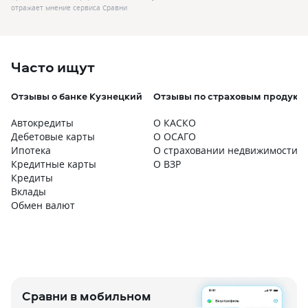
отражает мнение сервиса Сравни
Часто ищут
Отзывы о банке Кузнецкий
Отзывы по страховым продукт
Автокредиты
О КАСКО
Дебетовые карты
О ОСАГО
Ипотека
О страховании недвижимости
Кредитные карты
О ВЗР
Кредиты
Вклады
Обмен валют
Сравни в мобильном