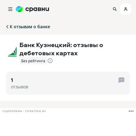
К отзывам о банке
Банк Кузнецкий: отзывы о
дебетовых картах
Без рейтинга
1
отзывов
СОЦРЕКЛАМА • CIFRATEKA.RU