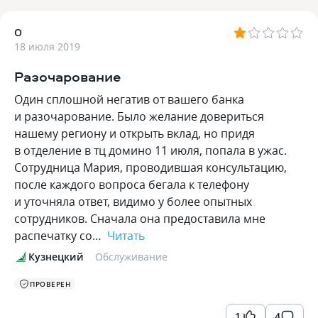
О
18 июля 2019
Разочарование
Один сплошной негатив от вашего банка
и разочарование. Было желание довериться
нашему региону и открыть вклад, но придя
в отделение в тц домино 11 июля, попала в ужас.
Сотрудница Мария, проводившая консультацию,
после каждого вопроса бегала к телефону
и уточняла ответ, видимо у более опытных
сотрудников. Сначала она предоставила мне
распечатку со…
Читать
Кузнецкий
Обслуживание
ПРОВЕРЕН
1
4