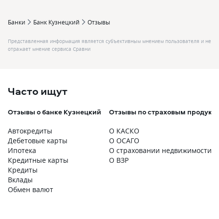
Банки
Банк Кузнецкий
Отзывы
Представленная информация является субъективным мнением пользователя и не
отражает мнение сервиса Сравни
Часто ищут
Отзывы о банке Кузнецкий
Отзывы по страховым продукт
Автокредиты
О КАСКО
Дебетовые карты
О ОСАГО
Ипотека
О страховании недвижимости
Кредитные карты
О ВЗР
Кредиты
Вклады
Обмен валют