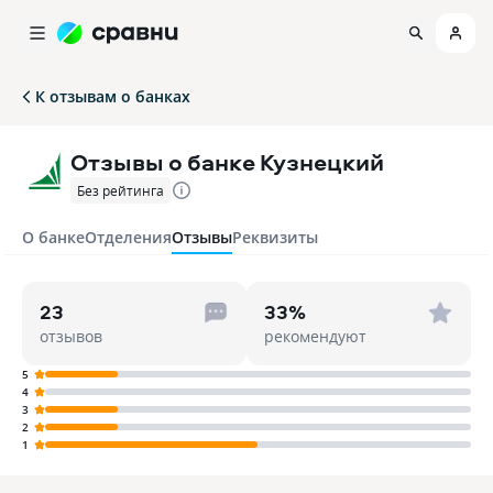
К отзывам о банках
Отзывы о банке Кузнецкий
Без рейтинга
О банке
Отделения
Отзывы
Реквизиты
23
33%
отзывов
рекомендуют
5
4
3
2
1