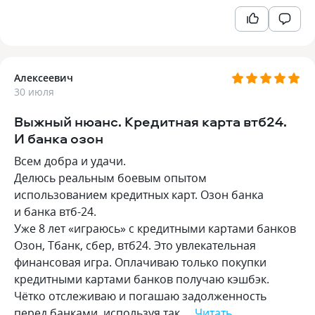
Алексеевич
30 июля
Выжный нюанс. Кредитная карта втб24.
И банка озон
Всем добра и удачи.
Делюсь реальным боевым опытом
использованием кредитных карт. Озон банка
и банка втб-24.
Уже 8 лет «играюсь» с кредитными картами банков
Озон, Тбанк, сбер, втб24. Это увлекательная
финансовая игра. Оплачиваю только покупки
кредитными картами банков получаю кэшбэк.
Чётко отслеживаю и погашаю задолженность
перед банками, используя так…
Читать