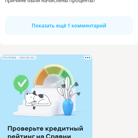
причине были начислены проценты?
Показать ещё 1 комментарий
РЕКЛАМА • SRAVNI.RU