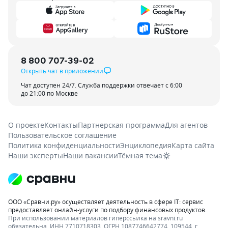
8 800 707-39-02
Открыть чат в приложении
Чат доступен 24/7. Служба поддержки отвечает с 6:00
до 21:00 по Москве
О проекте
Контакты
Партнерская программа
Для агентов
Пользовательское соглашение
Политика конфиденциальности
Энциклопедия
Карта сайта
Наши эксперты
Наши вакансии
Тёмная тема
ООО «Сравни.ру» осуществляет деятельность в сфере IT: сервис
предоставляет онлайн-услуги по подбору финансовых продуктов.
При использовании материалов гиперссылка на sravni.ru
обязательна. ИНН 7710718303, ОГРН 1087746642774. 109544, г.