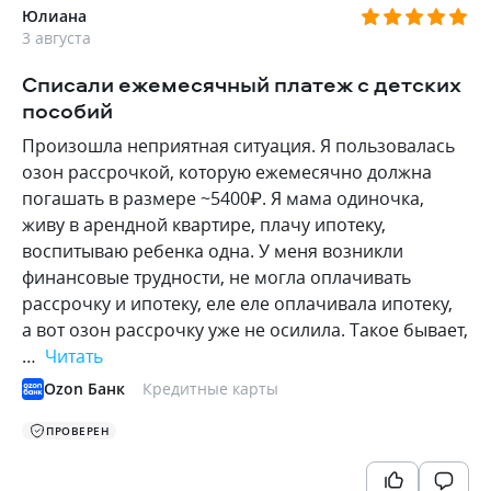
Юлиана
3 августа
Списали ежемесячный платеж с детских
пособий
Произошла неприятная ситуация. Я пользовалась
озон рассрочкой, которую ежемесячно должна
погашать в размере ~5400₽. Я мама одиночка,
живу в арендной квартире, плачу ипотеку,
воспитываю ребенка одна. У меня возникли
финансовые трудности, не могла оплачивать
рассрочку и ипотеку, еле еле оплачивала ипотеку,
а вот озон рассрочку уже не осилила. Такое бывает,
…
Читать
Ozon Банк
Кредитные карты
ПРОВЕРЕН