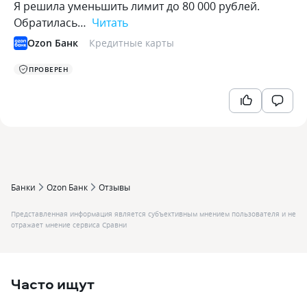
Я решила уменьшить лимит до 80 000 рублей.
Обратилась…
Читать
Ozon Банк
Кредитные карты
ПРОВЕРЕН
Банки
Ozon Банк
Отзывы
Представленная информация является субъективным мнением пользователя и не
отражает мнение сервиса Сравни
Часто ищут