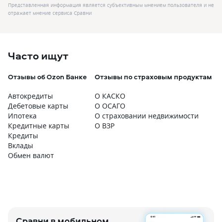
Представленная информация является субъективным мнением пользователя и не
отражает мнение сервиса Сравни
Часто ищут
Отзывы об Ozon Банке
Отзывы по страховым продуктам
Автокредиты
О КАСКО
Дебетовые карты
О ОСАГО
Ипотека
О страховании недвижимости
Кредитные карты
О ВЗР
Кредиты
Вклады
Обмен валют
Сравни в мобильном