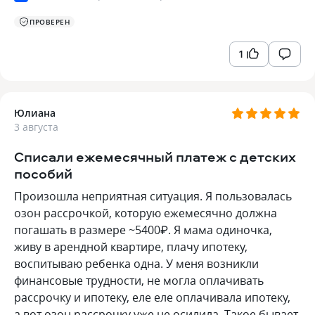
ПРОВЕРЕН
1
Юлиана
3 августа
Списали ежемесячный платеж с детских
пособий
Произошла неприятная ситуация. Я пользовалась
озон рассрочкой, которую ежемесячно должна
погашать в размере ~5400₽. Я мама одиночка,
живу в арендной квартире, плачу ипотеку,
воспитываю ребенка одна. У меня возникли
финансовые трудности, не могла оплачивать
рассрочку и ипотеку, еле еле оплачивала ипотеку,
а вот озон рассрочку уже не осилила. Такое бывает,