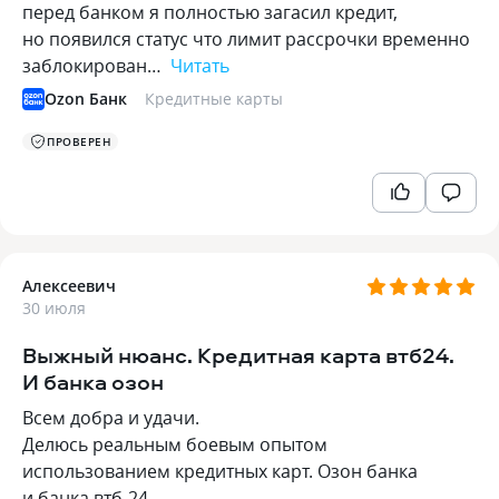
перед банком я полностью загасил кредит,
но появился статус что лимит рассрочки временно
заблокирован…
Читать
Ozon Банк
Кредитные карты
ПРОВЕРЕН
Алексеевич
30 июля
Выжный нюанс. Кредитная карта втб24.
И банка озон
Всем добра и удачи.
Делюсь реальным боевым опытом
использованием кредитных карт. Озон банка
и банка втб-24.