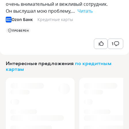
очень внимательный и вежливый сотрудник.
Он выслушал мою проблему,…
Читать
Ozon Банк
Кредитные карты
ПРОВЕРЕН
1
Интересные предложения
по кредитным
картам