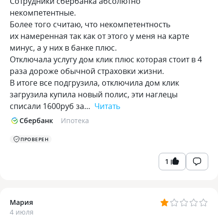
Сотрудники сбербанка абсолютно
некомпетентные.
Более того считаю, что некомпетентность
их намеренная так как от этого у меня на карте
минус, а у них в банке плюс.
Отключала услугу дом клик плюс которая стоит в 4
раза дороже обычной страховки жизни.
В итоге все подгрузила, отключила дом клик
загрузила купила новый полис, эти наглецы
списали 1600руб за…
Читать
Сбербанк
Ипотека
ПРОВЕРЕН
1
Мария
4 июля