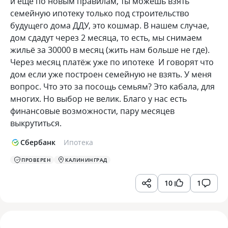
и ещё по новым правилам, ты можешь взять
семейную ипотеку только под строительство
будущего дома ДДУ, это кошмар. В нашем случае,
дом сдадут через 2 месяца, то есть, мы снимаем
жильё за 30000 в месяц (жить нам больше не где).
Через месяц платёж уже по ипотеке И говорят что
дом если уже построен семейную не взять. У меня
вопрос. Что это за посощь семьям? Это кабала, для
многих. Но выбор не велик. Благо у нас есть
финансовые возможности, пару месяцев
выкрутиться.
Сбербанк
Ипотека
ПРОВЕРЕН
КАЛИНИНГРАД
10
1