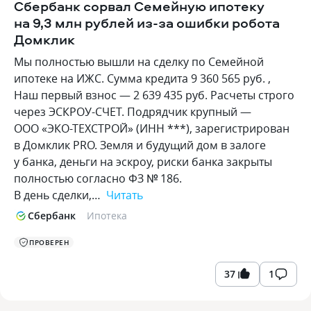
Сбербанк сорвал Семейную ипотеку
на 9,3 млн рублей из-за ошибки робота
Домклик
Мы полностью вышли на сделку по Семейной
ипотеке на ИЖС. Сумма кредита 9 360 565 руб. ,
Наш первый взнос — 2 639 435 руб. Расчеты строго
через ЭСКРОУ-СЧЕТ. Подрядчик крупный —
ООО «ЭКО-ТЕХСТРОЙ» (ИНН ***), зарегистрирован
в Домклик PRO. Земля и будущий дом в залоге
у банка, деньги на эскроу, риски банка закрыты
полностью согласно ФЗ № 186.
В день сделки,…
Читать
Сбербанк
Ипотека
ПРОВЕРЕН
37
1