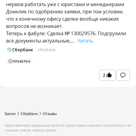
нервов работать уже с юристами и менеджерами
Домклик по одобрению заявки, при том условии,
что к конечному офису сделки вообще никаких
вопросов не возникает.
Теперь к фабуле: Сделка № 130029576. Подгрузили
все документы актуальные,…
Читать
Сбербанк
Ипотека
ПРОВЕРЕН
2
Банки
Сбербанк
Отзывы
Представленная информация является субъективным мнением пользователя и не
отражает мнение сервиса Сравни