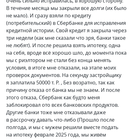
очень сильно исправилась, в хорошую сторону.
В течение месяца мы закрыли все долги (их было
не мало). И сразу взяли по кредиту
(потребительский) в Сбербанке для исправления
кредитной истории. Свой кредит я закрыла через
три недели (как мне сказали что зря, банки такое
не любят). И после решила взять ипотеку, одна
на себя, вроде всё хорошо шло, до момента пока
мы с риэлтором не стали без конца менять
условия, в итоге мне отказали, на этапе моих
проверок документов. На секунду застройщику
я заплатила 50000 т. Р. , Без возратно, так как
причину отказа от банка мы не знаем. И после
этого отказа, Сбербанк как будто меня
заблокировал ото всех банковских продуктов.
Другие банки тоже мне отказывали даже
в рассрочку давать что-либо (Прошло после
полгода, и мы с мужем решили вместе подать
на ипотеку феврале 2025 года, мы живём