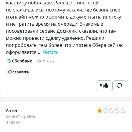
квартиру побольше. Раньше с ипотекой
не сталкивались, поэтому искали, где безопаснее
и онлайн можно оформить документы на ипотеку
и не тратить время на очереди. Знакомые
посоветовали сервис Домклик, сказали, что там
можно провести сделку удаленно. Решили
попробовать, тем более что ипотека Сбера сейчас
оформляется…
Читать
Сбербанк
Ипотека
ПРОВЕРЕН
5
Антон
клиент Сравни
4 июня