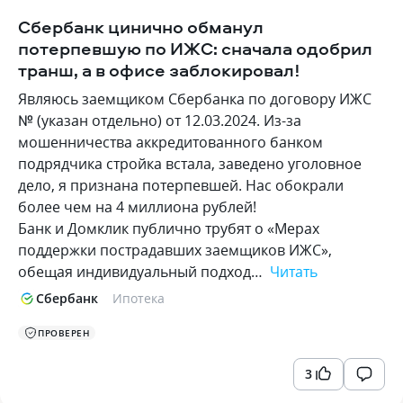
Сбербанк цинично обманул
потерпевшую по ИЖС: сначала одобрил
транш, а в офисе заблокировал!
Являюсь заемщиком Сбербанка по договору ИЖС
№ (указан отдельно) от 12.03.2024. Из-за
мошенничества аккредитованного банком
подрядчика стройка встала, заведено уголовное
дело, я признана потерпевшей. Нас обокрали
более чем на 4 миллиона рублей!
Банк и Домклик публично трубят о «Мерах
поддержки пострадавших заемщиков ИЖС»,
обещая индивидуальный подход…
Читать
Сбербанк
Ипотека
ПРОВЕРЕН
3