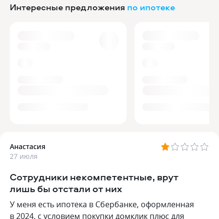
Интересные предложения
по ипотеке
Анастасия
27 июля
Сотрудники некомпетентные, врут
лишь бы отстали от них
У меня есть ипотека в Сбербанке, оформленная
в 2024, с условием покупки домклик плюс для