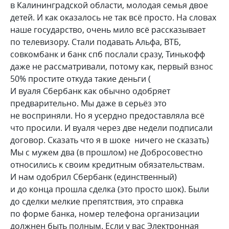
в Калининградской области, молодая семья двое
детей. И как оказалось не так всё просто. На словах
наше государство, очень мило всё рассказывает
по телевизору. Стали подавать Альфа, ВТБ,
совкомбанк и банк спб послали сразу, Тинькофф
даже не рассматривали, потому как, первый взнос
50% простите откуда такие деньги (
И вуаля Сбербанк как обычно одобряет
предварительно. Мы даже в серьёз это
не восприняли. Но я усердно предоставляла всё
что просили. И вуаля через две недели подписали
договор. Сказать что я в шоке ничего не сказать)
Мы с мужем два (в прошлом) не Добросовестно
относились к своим кредитным обязательствам.
И нам одобрил Сбербанк (единственный)
и до конца прошла сделка (это просто шок). Были
до сделки мелкие препятствия, это справка
по форме банка, номер телефона организации
должнен быть полным. Если у вас Электронная