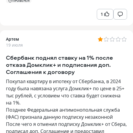
ПРОВЕРЕН
1
Артем
19 июля
Сбербанк поднял ставку на 1% после
отказа Домклик+ и подписания доп.
Соглашения к договору
Покупал квартиру в ипотеку от Сбербанка, в 2024
году была навязана услуга Домклик+ по цене в 25+
тыс рублей, с условием что ставка будет снижена
на 1%.
Позднее Федеральная антимонопольная служба
(ФАС) признала данную подписку незаконной
После чего я отменил подписку Домклик+ от Сбера,
подписал доп. Соглашение и предоставил