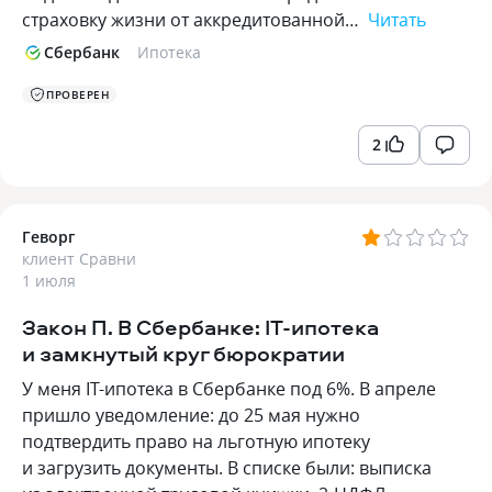
страховку жизни от аккредитованной…
Читать
Сбербанк
Ипотека
ПРОВЕРЕН
2
Геворг
клиент Сравни
1 июля
Закон П. В Сбербанке: IT-ипотека
и замкнутый круг бюрократии
У меня IT-ипотека в Сбербанке под 6%. В апреле
пришло уведомление: до 25 мая нужно
подтвердить право на льготную ипотеку
и загрузить документы. В списке были: выписка