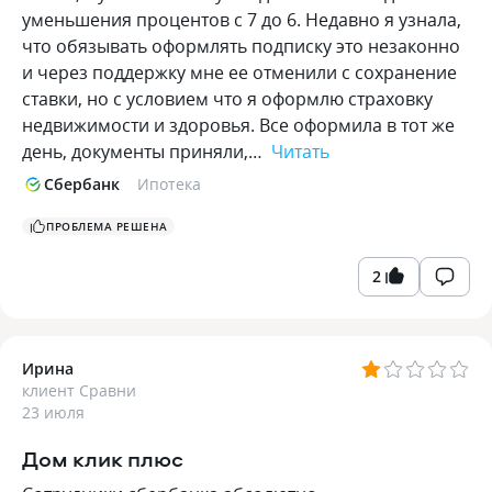
уменьшения процентов с 7 до 6. Недавно я узнала,
что обязывать оформлять подписку это незаконно
и через поддержку мне ее отменили с сохранение
ставки, но с условием что я оформлю страховку
недвижимости и здоровья. Все оформила в тот же
день, документы приняли,…
Читать
Сбербанк
Ипотека
ПРОБЛЕМА РЕШЕНА
2
Ирина
клиент Сравни
23 июля
Дом клик плюс