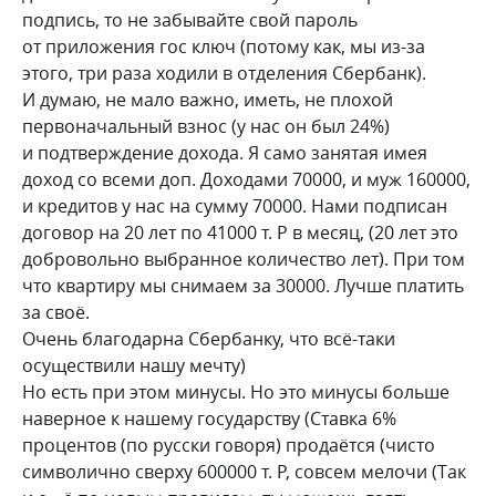
подпись, то не забывайте свой пароль
от приложения гос ключ (потому как, мы из-за
этого, три раза ходили в отделения Сбербанк).
И думаю, не мало важно, иметь, не плохой
первоначальный взнос (у нас он был 24%)
и подтверждение дохода. Я само занятая имея
доход со всеми доп. Доходами 70000, и муж 160000,
и кредитов у нас на сумму 70000. Нами подписан
договор на 20 лет по 41000 т. Р в месяц, (20 лет это
добровольно выбранное количество лет). При том
что квартиру мы снимаем за 30000. Лучше платить
за своё.
Очень благодарна Сбербанку, что всё-таки
осуществили нашу мечту)
Но есть при этом минусы. Но это минусы больше
наверное к нашему государству (Ставка 6%
процентов (по русски говоря) продаётся (чисто
символично сверху 600000 т. Р, совсем мелочи (Так