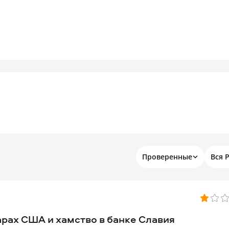
Проверенные
Вся 
арах США и хамство в банке Славия