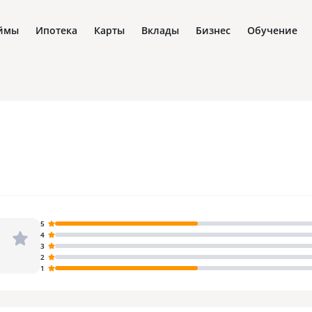
ймы
Ипотека
Карты
Вклады
Бизнес
Обучение
5
4
3
2
1