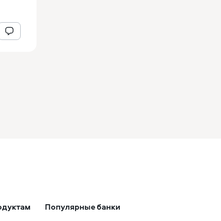
одуктам
Популярные банки