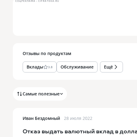
СОЦРЕКЛАМА • CIFRATEKA.RU
Отзывы по
продуктам
Вклады
Обслуживание
Ещё
3.8
Самые полезные
Иван Бездомный
28 июля 2022
Отказ выдать валютный вклад в долл