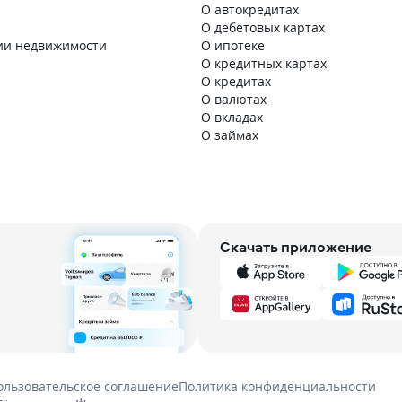
О автокредитах
О дебетовых картах
ии недвижимости
О ипотеке
О кредитных картах
О кредитах
О валютах
О вкладах
О займах
Скачать приложение
ользовательское соглашение
Политика конфиденциальности