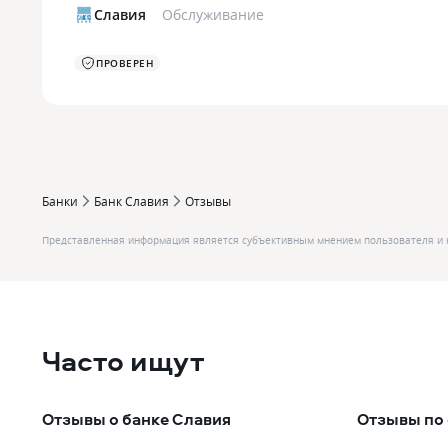
Славия
Обслуживание
ПРОВЕРЕН
Банки
Банк Славия
Отзывы
Представленная информация является субъективным мнением пользователя и 
Часто ищут
Отзывы о банке Славия
Отзывы по