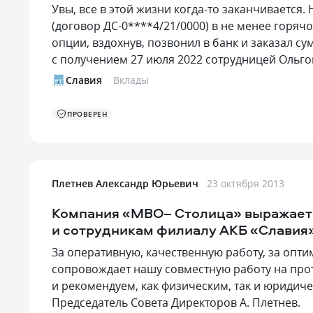
Увы, все в этой жизни когда-то заканчивается.
(договор ДС-0****4/21/0000) в не менее горяч
опции, вздохнув, позвонил в банк и заказал с
с получением 27 июля 2022 сотрудницей Ольго
Славия
Вклады
ПРОВЕРЕН
Плетнев Александр Юрьевич
23 октября 2013
Компания «МВО– Столица» выражает
и сотрудникам филиалу АКБ «Славия»
За оперативную, качественную работу, за опт
сопровождает нашу совместную работу на про
и рекомендуем, как физическим, так и юридич
Председатель Совета Директоров А. Плетнев.