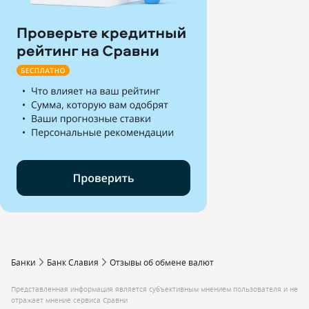
Банки
Банк Славия
Отзывы об обмене валют
Представленная информация является субъективным мнением пользователя и не
отражает мнение сервиса Сравни