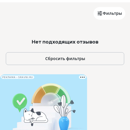
Фильтры
Нет подходящих отзывов
Сбросить фильтры
РЕКЛАМА • SRAVNI.RU