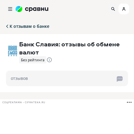
К отзывам о банке
Банк Славия: отзывы об обмене
валют
Без рейтинга
отзывов
СОЦРЕКЛАМА • CIFRATEKA.RU