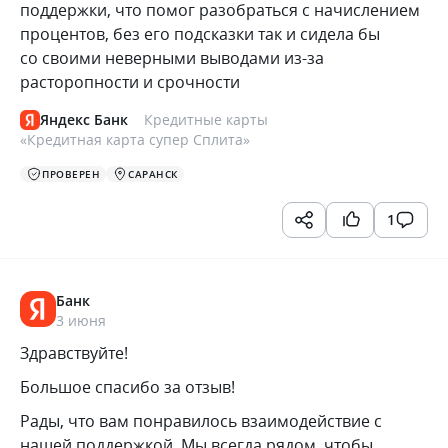
поддержки, что помог разобраться с начислением
процентов, без его подсказки так и сидела бы
со своими неверными выводами из-за
расторопности и срочности
Яндекс Банк
Кредитные карты
«
Кредитная карта супер Сплита
»
ПРОВЕРЕН
САРАНСК
1
Банк
3 июня
Здравствуйте!
Большое спасибо за отзыв!
Рады, что вам понравилось взаимодействие с
нашей поддержкой. Мы всегда рядом, чтобы