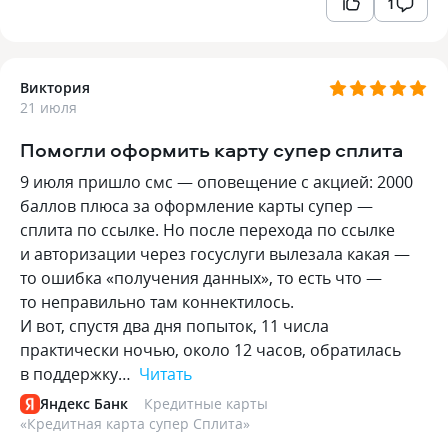
1
Виктория
21 июля
Помогли оформить карту супер сплита
9 июля пришло смс — оповещение с акцией: 2000
баллов плюса за оформление карты супер —
сплита по ссылке. Но после перехода по ссылке
и авторизации через госуслуги вылезала какая —
то ошибка «получения данных», то есть что —
то неправильно там коннектилось.
И вот, спустя два дня попыток, 11 числа
практически ночью, около 12 часов, обратилась
в поддержку…
Читать
Яндекс Банк
Кредитные карты
«
Кредитная карта супер Сплита
»