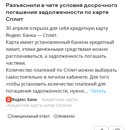
Разъяснили в чате условия досрочного
погашения задолженности по карте
Сплит
30 апреля открыла для себя кредитную карту
Яндекс банка — Сплит.
Карта имеет установленный банком кредитный
лимит, этими денежными средствами можно
расплачиваться, а задолженность погашать
частями.
Количество платежей по Сплит можно выбирать
самостоятельно в личном кабинете. Для того
чтобы установить количество платежей для
погашения задолженности, нужно…
Читать
Яндекс Банк
Кредитные карты
«
Кредитная карта супер Сплита
»
ОФИЦИАЛЬНЫЙ ОТВЕТ
ПРОВЕРЕН