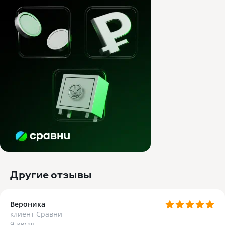
Другие отзывы
Вероника
клиент Сравни
9 июля