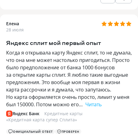
Елена
28 июля
Яндекс сплит мой первый опыт
Когда я открывала карту Яндекс сплит, то не думала,
что она мне может настолько пригодиться. Просто
было предположение от банка 1000 бонусов
за открытие карты сплит. Я люблю такие выгодные
предложения. Это вообще моя первая в жизни
карта рассрочки и я думала, что запутаюсь.
Но карта оформляется очень просто, лимит у меня
был 150000. Потом можно его…
Читать
Яндекс Банк
Кредитные карты
«
Кредитная карта супер Сплита
»
ОФИЦИАЛЬНЫЙ ОТВЕТ
ПРОВЕРЕН